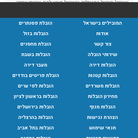
הובלות בתל אביב:
המובילים בישראל
הובלת פסנתרים
עודכן לאחרונה: 30/03/2026, 12:23
אודות
הובלות בזול
צור קשר
הובלת מחסנים
שירותי הובלה
הובלות בשבת
הובלות מנוף בגבעת שמואל:
הובלות דירה
מעבר דירה
שירותי הובלה עם מנוף בגבעת שמואל לכל סוגי ההובלות
הובלות קטנות
הובלת פריטים בודדים
החל מהובלת תכולת דירה שלמה עם מנוף ועד פריט בודד.
הובלות משרדים
הובלות לפי ערים
עודכן לאחרונה: 24/02/2026, 10:42
מחירון הובלות
הובלות בראשון לציון
הובלות מנוף
הובלות בירושלים
הובלות מנוף בפרדס חנה:
הצהרת נגישות
הובלות בהרצליה
העברת פריטים כבדים עם מנוף בפרדס חנה ואפשרות הובלת
תכולת דירה שלמה עם מנוף.
תנאי שימוש
הובלות בתל אביב
עודכן לאחרונה: 24/02/2026, 10:42