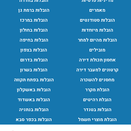
מדיניות פרטיות
הובלות בחדרה
מאמרים
הובלות ברמת גן
הובלות סטודנטים
הובלות במרכז
הובלות מיוחדות
הובלות בחולון
הובלות מהיום למחר
הובלות בחיפה
מובילים
הובלות בצפון
אחסון תכולת דירה
הובלות בדרום
קרטונים למעבר דירה
הובלות בשרון
מחסנים להשכרה
הובלות בפתח תקווה
הובלת מקרר
הובלות באשקלון
הובלת רהיטים
הובלות באשדוד
הובלות בטנדר
הובלות בנתניה
הובלת מוצרי חשמל
הובלות בכפר סבא