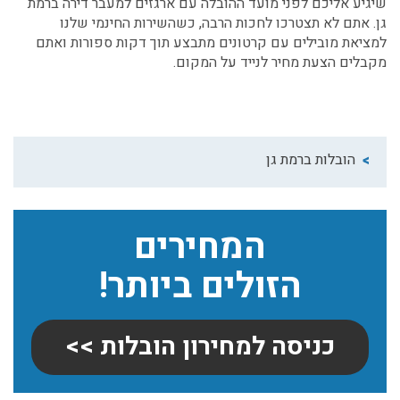
שיגיע אליכם לפני מועד ההובלה עם
ארגזים למעבר דירה ברמת
גן.
אתם לא תצטרכו לחכות הרבה, כשהשירות החינמי שלנו
למציאת מובילים עם קרטונים מתבצע תוך דקות ספורות ואתם
מקבלים הצעת מחיר לנייד על המקום.
הובלות ברמת גן
המחירים
הזולים ביותר!
כניסה למחירון הובלות >>