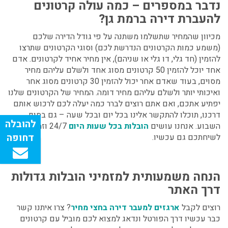
נדבר במספרים – כמה עולה קרטונים
להעברת דירה ברמת גן
?
מכיוון שהמחיר שתשלמו משתנה על פי גודל הדירה שלכם
(משמע כמות הקרטונים הנדרשת לכם) וסוגי הקרטונים שתרצו
להזמין (חד גלי, דו גלי או שניהם), אין מחיר אחיד לקרטונים. אדם
אחד יוכל להזמין 50 קרטונים מסוג אחד ולשלם עליהם מחיר
מסוים, בעוד שאדם אחר יכול להזמין 30 קרטונים מסוג אחר
ואיכותי יותר ולשלם עליהם מחיר דומה. המחיר של הקרטונים שלנו
יפתיע אתכם, ואם אתם רוצים לברר כמה יעלה לכם לרכוש אותם
דרכנו, תוכלו להתקשר אלינו בכל יום ובכל שעה – גם בסוף
השבוע. אנחנו עושים
הובלות בכל שעות היום
24/7 וזמינים
לשיחתכם גם עכשיו.
הנחה משמעותית למזמיני הובלות גדולות
דרך האתר
רוצים לקבל
ארגזים למעבר דירה בחצי מחיר
?
צרו איתנו קשר
כבר עכשיו דרך הפורטל ונדאג למצוא לכם מוביל עם קרטונים