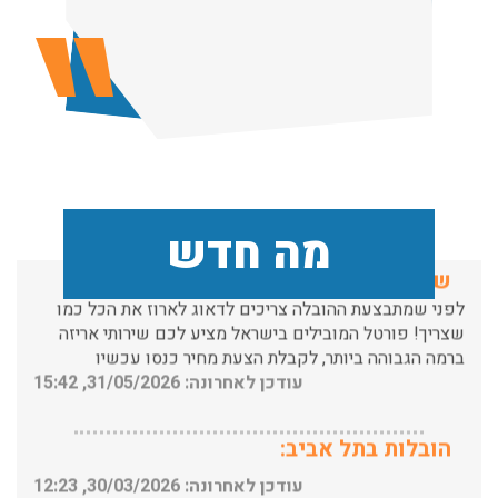
הובלות מנוף בפרדס חנה:
העברת פריטים כבדים עם מנוף בפרדס חנה ואפשרות הובלת
תכולת דירה שלמה עם מנוף.
עודכן לאחרונה: 24/02/2026, 10:42
שירותי אריזה:
מה חדש
לפני שמתבצעת ההובלה צריכים לדאוג לארוז את הכל כמו
שצריך! פורטל המובילים בישראל מציע לכם שירותי אריזה
ברמה הגבוהה ביותר, לקבלת הצעת מחיר כנסו עכשיו
עודכן לאחרונה: 31/05/2026, 15:42
הובלות בתל אביב:
עודכן לאחרונה: 30/03/2026, 12:23