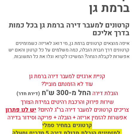
ברמת גן
קרטונים למעבר דירה ברמת גן
בכל כמות
בדרך אליכם
איפה מוצאים קרטונים ברמת גן, מי דואג לאריזה כשמזמינים
קרטונים דרך חברת הובלה, כמה משלמים על כל קרטון והאם יש
אפשרות לקבלת הנחה? המשיכו לקרוא וגלו את כל התשובות.
קניית ארגזים למעבר דירה ברמת גן
עוד לא הזמנתם מוביל?
החל מ-300 ש"ח
הובלת דירה
(דירת חדר)
שירות פירוק והרכבת רהיטים במידת הצורך
צריכים קרטונים למעבר דירה בר"ג להיום?
יש לנו פתרון
אפשרות להזמין אריזה + הובלה + פריקה וסידור בדירה
קרטונים במחיר סמלי
למזמינים הובלת תכולת דירה 5 חדרים ומעלה