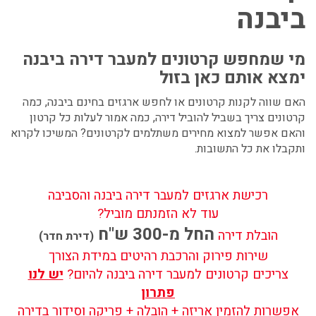
ביבנה
מי שמחפש
קרטונים למעבר דירה ביבנה
ימצא אותם כאן בזול
האם שווה לקנות קרטונים או לחפש ארגזים בחינם ביבנה, כמה
קרטונים צריך בשביל להוביל דירה, כמה אמור לעלות כל קרטון
והאם אפשר למצוא מחירים משתלמים לקרטונים? המשיכו לקרוא
ותקבלו את כל התשובות.
רכישת ארגזים למעבר דירה ביבנה והסביבה
עוד לא הזמנתם מוביל?
החל מ-300 ש"ח
הובלת דירה
(דירת חדר)
שירות פירוק והרכבת רהיטים במידת הצורך
צריכים קרטונים למעבר דירה ביבנה להיום?
יש לנו
פתרון
אפשרות להזמין אריזה + הובלה + פריקה וסידור בדירה