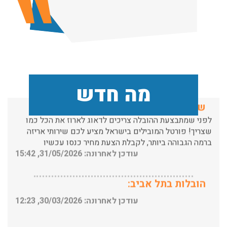
הובלות מנוף בפרדס חנה:
העברת פריטים כבדים עם מנוף בפרדס חנה ואפשרות הובלת
תכולת דירה שלמה עם מנוף.
עודכן לאחרונה: 24/02/2026, 10:42
שירותי אריזה:
מה חדש
לפני שמתבצעת ההובלה צריכים לדאוג לארוז את הכל כמו
שצריך! פורטל המובילים בישראל מציע לכם שירותי אריזה
ברמה הגבוהה ביותר, לקבלת הצעת מחיר כנסו עכשיו
עודכן לאחרונה: 31/05/2026, 15:42
הובלות בתל אביב:
עודכן לאחרונה: 30/03/2026, 12:23