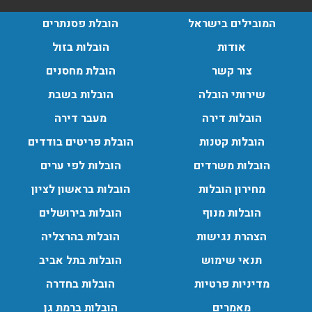
הובלות בתל אביב:
המובילים בישראל
הובלת פסנתרים
עודכן לאחרונה: 30/03/2026, 12:23
אודות
הובלות בזול
צור קשר
הובלת מחסנים
שירותי הובלה
הובלות בשבת
הובלות מנוף בגבעת שמואל:
הובלות דירה
מעבר דירה
שירותי הובלה עם מנוף בגבעת שמואל לכל סוגי ההובלות
הובלות קטנות
הובלת פריטים בודדים
החל מהובלת תכולת דירה שלמה עם מנוף ועד פריט בודד.
הובלות משרדים
הובלות לפי ערים
עודכן לאחרונה: 24/02/2026, 10:42
מחירון הובלות
הובלות בראשון לציון
הובלות מנוף
הובלות בירושלים
הובלות מנוף בפרדס חנה:
הצהרת נגישות
הובלות בהרצליה
העברת פריטים כבדים עם מנוף בפרדס חנה ואפשרות הובלת
תכולת דירה שלמה עם מנוף.
תנאי שימוש
הובלות בתל אביב
עודכן לאחרונה: 24/02/2026, 10:42
מדיניות פרטיות
הובלות בחדרה
מאמרים
הובלות ברמת גן