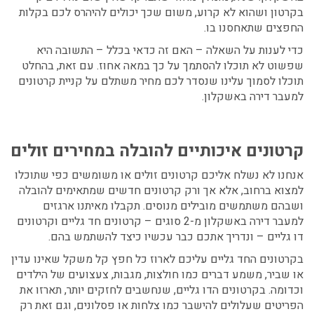
בקרטון ושהוא לא קרוע, משום שכך יכולים להיהרס לכם בקלות
החפצים שתאחסנו בו.
כדי לענות על השאלה – האם זה כדאי בכלל – התשובה היא
שפשוט לא תוכלו להסתמך על כך במאה אחוז. עם זאת, בהחלט
תוכלו לסמוך עלינו שנסדר לכם מחיר משתלם על קניית קרטונים
למעבר דירה באשקלון.
קרטונים איכותיים להובלה במחירים זולים
אנחנו לא נשלח אליכם קרטונים זולים או משומשים כפי שתוכלו
למצוא ברחוב, אלא אך ורק קרטונים חדשים שמתאימים להובלה
ושבהם משתמשים מובילים מנוסים. תקבלו מאיתנו
ארגזים
למעבר דירה באשקלון
מ-2 סוגים – קרטונים חד גליים וקרטונים
דו גליים – ונדריך אתכם כבר עכשיו כיצד להשתמש בהם.
בקרטונים החד גליים עליכם לארוז כל חפץ קל משקל שאינו עדין
או שביר, משמע דברים כמו חולצות, מגבות, צעצועים של הילדים
וכדומה. בקרטונים הדו גליים, שנחשבים לחזקים יותר, תארזו את
הפריטים שעלולים להישבר כמו צלחות או פסלונים, וגם זאת רק