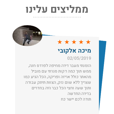
ממליצים עלינו
שירותי אריזה:
לפני שמתבצעת ההובלה צריכים לדאוג לארוז את הכל כמו
שצריך! פורטל המובילים בישראל מציע לכם שירותי אריזה
ברמה הגבוהה ביותר, לקבלת הצעת מחיר כנסו עכשיו
עודכן לאחרונה: 31/05/2026, 15:42
★
★
★
★
★
הובלות בתל אביב:
מיכה אלקובי
עודכן לאחרונה: 30/03/2026, 12:23
02/05/2019
הזמנתי מעבר דירה מחיפה לפרדס חנה,
ממש תוך כמה דקות סגרתי עם מוביל
מהאתר כולל אריזה ופריקה, הכל הגיע כמו
שצריך ללא שום נזק, הצוות תיתק עבודה
הובלות מנוף בגבעת שמואל:
ותוך שעה וחצי הכל כבר היה בחדרים
שירותי הובלה עם מנוף בגבעת שמואל לכל סוגי ההובלות
בדירה החדשה
החל מהובלת תכולת דירה שלמה עם מנוף ועד פריט בודד.
תודה לכם יישר כח
עודכן לאחרונה: 24/02/2026, 10:42