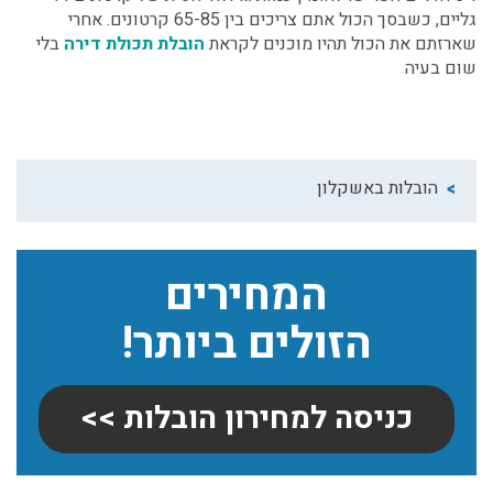
גליים, כשבסך הכול אתם צריכים בין 65-85 קרטונים. אחרי
שארזתם את הכול תהיו מוכנים לקראת
הובלת תכולת דירה
בלי
שום בעיה
הובלות באשקלון
המחירים
הזולים ביותר!
כניסה למחירון הובלות >>