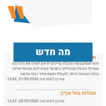
הובלות מנוף בפרדס חנה:
העברת פריטים כבדים עם מנוף בפרדס חנה ואפשרות הובלת
תכולת דירה שלמה עם מנוף.
עודכן לאחרונה: 24/02/2026, 10:42
שירותי אריזה:
מה חדש
לפני שמתבצעת ההובלה צריכים לדאוג לארוז את הכל כמו
שצריך! פורטל המובילים בישראל מציע לכם שירותי אריזה
ברמה הגבוהה ביותר, לקבלת הצעת מחיר כנסו עכשיו
עודכן לאחרונה: 31/05/2026, 15:42
הובלות בתל אביב:
עודכן לאחרונה: 30/03/2026, 12:23