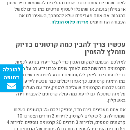
לאחר שתרפדו אותם היטב. אנחנו ממליצים להשתמש בנייר עיתון
או בניילון בועות, או שתוכלו לעטוף פריטים כמו כדים למשל
במגבות. אם אתם מעדיפים שלא להסתבך, השאירו לנו את
העבודה הזו והזמינו
אריזה פלוס הובלה
.
עכשיו צריך להבין כמה קרטונים בדיוק
מומלץ להזמין
למזלכם, הגעתם למקום הנכון כדי לקבל ייעוץ בנוגע לכמות
הקרטונים הדרושה לכם. לאורך שנים צברנו ידע רב על
הובלות
כדי לדעת כיצד לייעץ ללקוחותינו בנוגע לשירותים שיידרשו להם,
כמו הזמנת קרטונים. כך אנחנו יכולים כבר עכשיו ליידע אתכם
בנוגע לכמות הקרטונים שעליכם להזמין, יחד עם העלות שלהם
על מנת שתוכלו גם לדעת
כמה עולה קרטונים להעברת דירה
באשקלון.
אם אתם מעבירים דירת חדר, יספיקו לכם 25 קרטונים בעלות
שמתחילה ב-3 שקלים לקרטון. לדירות 2 חדרים תצטרכו 10
קרטונים נוספים, ולדירות 3 חדרים 20 קרטונים נוספים. לדירות 4
ו-5 חדרים העדיפו להזמין כמות גדולה יחסית של קרטונים דו