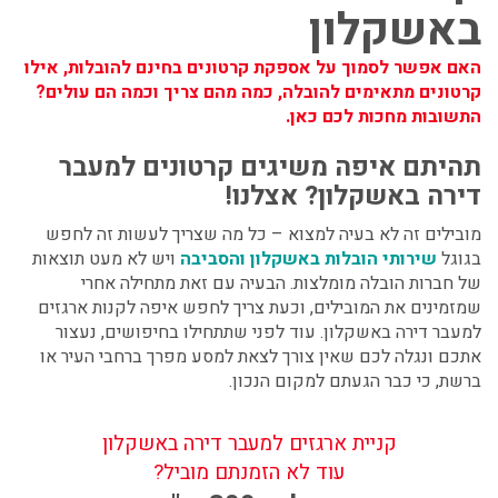
באשקלון
האם אפשר לסמוך על אספקת קרטונים בחינם להובלות, אילו
קרטונים מתאימים להובלה, כמה מהם צריך וכמה הם עולים?
התשובות מחכות לכם כאן.
תהיתם
איפה משיגים קרטונים למעבר
דירה באשקלון
? אצלנו!
מובילים זה לא בעיה למצוא – כל מה שצריך לעשות זה לחפש
בגוגל
שירותי הובלות באשקלון והסביבה
ויש לא מעט תוצאות
של חברות הובלה מומלצות. הבעיה עם זאת מתחילה אחרי
שמזמינים את המובילים, וכעת צריך לחפש
איפה לקנות ארגזים
למעבר דירה באשקלון
.
עוד לפני שתתחילו בחיפושים, נעצור
אתכם ונגלה לכם שאין צורך לצאת למסע מפרך ברחבי העיר או
ברשת, כי כבר הגעתם למקום הנכון.
קניית ארגזים למעבר דירה באשקלון
עוד לא הזמנתם מוביל?