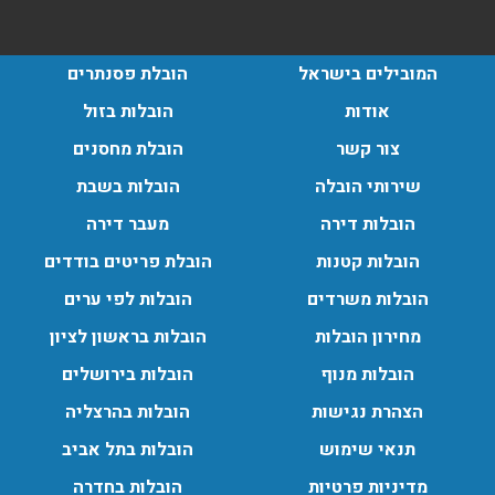
הובלות בתל אביב:
המובילים בישראל
הובלת פסנתרים
עודכן לאחרונה: 30/03/2026, 12:23
אודות
הובלות בזול
צור קשר
הובלת מחסנים
שירותי הובלה
הובלות בשבת
הובלות מנוף בגבעת שמואל:
הובלות דירה
מעבר דירה
שירותי הובלה עם מנוף בגבעת שמואל לכל סוגי ההובלות
הובלות קטנות
הובלת פריטים בודדים
החל מהובלת תכולת דירה שלמה עם מנוף ועד פריט בודד.
עודכן לאחרונה: 24/02/2026, 10:42
הובלות משרדים
הובלות לפי ערים
מחירון הובלות
הובלות בראשון לציון
הובלות מנוף
הובלות בירושלים
הובלות מנוף בפרדס חנה:
הצהרת נגישות
הובלות בהרצליה
העברת פריטים כבדים עם מנוף בפרדס חנה ואפשרות הובלת
תכולת דירה שלמה עם מנוף.
תנאי שימוש
הובלות בתל אביב
עודכן לאחרונה: 24/02/2026, 10:42
מדיניות פרטיות
הובלות בחדרה