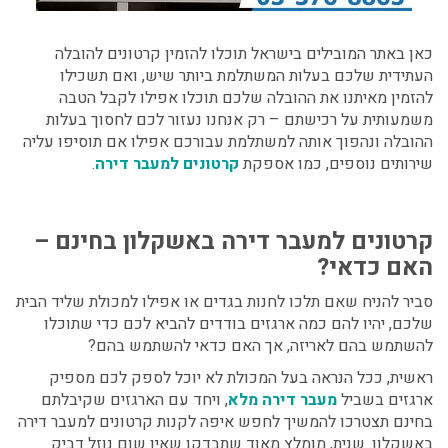
כאן באתר המובילים בישראל תוכלו להזמין קרטונים להובלה
העתידית שלכם בעלות המשתלמת ביותר שיש, ואם תשכילו
להזמין מאיתנו את ההובלה שלכם תוכלו אפילו לקבל הטבה
משמעותית על רכישתם – רק אנחנו נעזור לכם לחסוך בעלות
ההובלה ונהפוך אותה למשתלמת עבורכם אפילו אם תוסיפו עליה
שירותים נוספים, כמו אספקת
קרטונים למעבר דירה
.
קרטונים למעבר דירה באשקלון בחינם
–
האם כדאי?
סביר להניח שאם תלכו לחנות בגדים או אפילו למכולת שליד הבית
שלכם, יהיו להם כמה ארגזים בודדים להביא לכם כדי שתוכלו
להשתמש בהם לאריזה, אך האם כדאי להשתמש בהם?
ראשית, ככל הנראה בעל המכולת לא יוכל לספק לכם מספיק
ארגזים בשביל
מעבר דירה מלא
, ויחד עם הארגזים שקיבלתם
בחינם תצטרכו להמשיך לחפש איפה לקנות קרטונים למעבר דירה
באשקלון. שנית, מומלץ מאוד שתבדקו שאין שום נוזל דביק