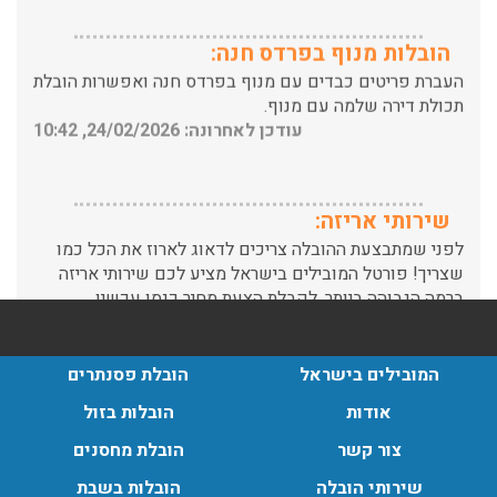
העברת פריטים כבדים עם מנוף בפרדס חנה ואפשרות הובלת
תכולת דירה שלמה עם מנוף.
עודכן לאחרונה: 24/02/2026, 10:42
שירותי אריזה:
לפני שמתבצעת ההובלה צריכים לדאוג לארוז את הכל כמו
שצריך! פורטל המובילים בישראל מציע לכם שירותי אריזה
ברמה הגבוהה ביותר, לקבלת הצעת מחיר כנסו עכשיו
עודכן לאחרונה: 31/05/2026, 15:42
הובלות בתל אביב:
עודכן לאחרונה: 30/03/2026, 12:23
המובילים בישראל
הובלת פסנתרים
אודות
הובלות בזול
צור קשר
הובלת מחסנים
שירותי הובלה
הובלות בשבת