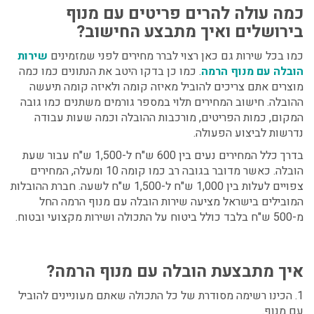
כמה עולה להרים פריטים עם מנוף
בירושלים ואיך מתבצע החישוב?
כמו בכל שירות גם כאן רצוי לברר מחירים לפני שמזמינים
שירות
הובלה עם מנוף הרמה
. כמו כן בדקו היטב את הנתונים כמו כמה
מוצרים אתם צריכים להוביל מאיזה קומה ולאיזה קומה תיעשה
ההובלה. חישוב המחירים תלוי במספר גורמים משתנים כמו גובה
המקום, כמות הפריטים, מורכבות ההובלה וכמה שעות עבודה
נדרשות לביצוע הפעולה.
בדרך כלל המחירים נעים בין 600 ש"ח ל-1,500 ש"ח עבור שעת
הובלה. כאשר מדובר בגובה רב כמו קומה 10 ומעלה, המחירים
צפויים לעלות בין 1,000 ש"ח ל-1,500 ש"ח לשעה. חברת ההובלות
המובילים בישראל מציעה שירות הובלה עם מנוף הרמה החל
מ-500 ש"ח בלבד כולל ביטוח על התכולה ושירות מקצועי ובטוח.
איך מתבצעת הובלה עם מנוף הרמה?
1. הכינו רשימה מסודרת של כל התכולה שאתם מעוניינים להוביל
עם מנוף.