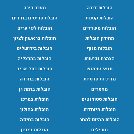
הובלות מנוף בגבעת שמואל:
הובלות דירה
מעבר דירה
שירותי הובלה עם מנוף בגבעת שמואל לכל סוגי ההובלות
החל מהובלת תכולת דירה שלמה עם מנוף ועד פריט בודד.
הובלות קטנות
הובלת פריטים בודדים
עודכן לאחרונה: 24/02/2026, 10:42
הובלות משרדים
הובלות לפי ערים
מחירון הובלות
הובלות בראשון לציון
הובלות מנוף בפרדס חנה:
הובלות מנוף
הובלות בירושלים
העברת פריטים כבדים עם מנוף בפרדס חנה ואפשרות הובלת
הצהרת נגישות
הובלות בהרצליה
תכולת דירה שלמה עם מנוף.
עודכן לאחרונה: 24/02/2026, 10:42
תנאי שימוש
הובלות בתל אביב
מדיניות פרטיות
הובלות בחדרה
מאמרים
הובלות ברמת גן
הובלות סטודנטים
הובלות במרכז
הובלות מיוחדות
הובלות בחולון
הובלות מהיום למחר
הובלות בחיפה
מובילים
הובלות בצפון