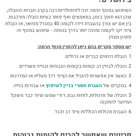
השימוש במנוף הרמה זכה לפופולריות רבה בקרב חברות ההובלה,
שכן הוא חוסך בזמן, במאמצים ואף פותר בעיות הובלה מורכבות.
בין אם יש צורך בהעברת דירה לקומה 40 במגדל מפואר, או הובלת
ציוד יקר לקומה נמוכה יותר בדרך בטוחה - שימוש במנוף זה
פתרון מצוין.
יש מספר מקרים בהם ניתן להזמין מנוף הרמה:
1. הובלת רהיטים כבדים או גדולים.
2. הובלה לבניין רב קומות בקומות הגבוהות ובנייני משרדים.
3. כאשר אין אפשרות להוביל את הציוד דרך מעלית או המדרגות.
4. במקרים של
העברת חומרי בניין לשיפוץ
או עבודות בנייה.
5. הובלה של פרגולות, לוחות גבס, דודי שמש וציוד כבד משקל
המיועד להתקנה.
6. העברת מכולות הכוללות ציוד רב וכבד.
פריטים שאפשר להרים לקומות גבוהות