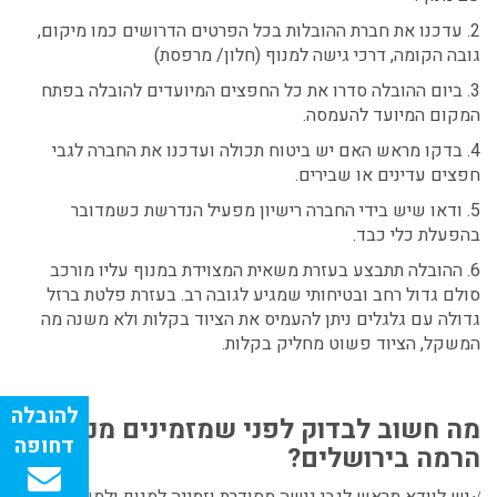
2. עדכנו את חברת ההובלות בכל הפרטים הדרושים כמו מיקום,
גובה הקומה, דרכי גישה למנוף (חלון/ מרפסת)
3. ביום ההובלה סדרו את כל החפצים המיועדים להובלה בפתח
המקום המיועד להעמסה.
4. בדקו מראש האם יש ביטוח תכולה ועדכנו את החברה לגבי
חפצים עדינים או שבירים.
5. ודאו שיש בידי החברה רישיון מפעיל הנדרשת כשמדובר
בהפעלת כלי כבד.
6. ההובלה תתבצע בעזרת משאית המצוידת במנוף עליו מורכב
סולם גדול רחב ובטיחותי שמגיע לגובה רב. בעזרת פלטת ברזל
גדולה עם גלגלים ניתן להעמיס את הציוד בקלות ולא משנה מה
המשקל, הציוד פשוט מחליק בקלות.
מה חשוב לבדוק לפני שמזמינים מנוף
הרמה בירושלים?
יש לוודא מראש לגבי גישה מסודרת וזמינה למנוף ולמשאית.