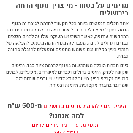
מרימים על בטוח - מי צריך מנוף הרמה
בירושלים
אחד הכלים הנפוצים ביותר בכל הקשור להרמה לגובה זה מנוף
הרמה. ניתן למצוא כלי כזה בכל אתר בנייה ובביצוע פרויקטים כמו
התחדשות עירונית, כאשר השימוש העיקרי שלו זה להרים חפצים
כבדים וגדולים לגובה. מעבר לזה מנוף הרמה משמש להעלאה של
חומרי בניין בקלות וגם משמש מחסנים ומפעלים להובלת סחורה
כבדה.
כיום חברות הובלה משתמשות במנוף להרמת ציוד כבד, רהיטים
שקשה לפרק, רהיטים גדולים וכבדים למשרדים, מפעלים, לבתים
פרטיים וקבלני בניין. חשוב לוודא לפני ששוכרים שירות כזה
שמדובר בחברה מקצועית, מיומנת ובטוחה.
מ-500 ש"ח
הזמינו מנוף להרמת פריטים בירושלים
למה אנחנו?
הזמנת מנופי הרמה מהיום להיום
שירות 24/7