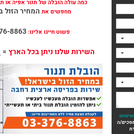
כמה עולה הובלה של תנור אפיה או ת
המחיר הזול ב
מחפשים את
76-8863
פשוט חייגו אלינו:
השירות שלנו ניתן בכל הארץ
=
פ
שימוש
סכים/ה
ת