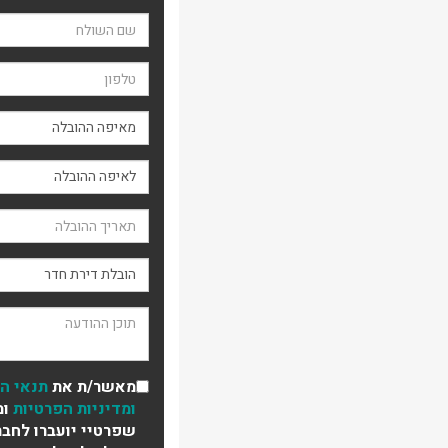
שם השולח
טלפון
מאיפה ההובלה
תאריך ההובלה
סוג ההובלה
תוכן ההודעה
מאשר/ת את
תנאי ה
ומדיניות הפרטיות
ומ
שפרטיי יועברו לחבר