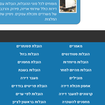
עודכן לאחרונה: 24/02/2026,
מומחים לכל סוגי ההובלות, הובלות עם 
10:42
דירות כולל שירותי אריזה, פירוק והרכב
של משרדים ותכולת עסקים. ניסיון של
המלצות.
מאמרים
הובלת פסנתרים
הובלות סטודנטים
הובלות בזול
הובלות מיוחדות
הובלת מחסנים
הובלות מהיום למחר
הובלות בשבת
מובילים
מעבר דירה
אחסון תכולת דירה
הובלת פריטים בודדים
קרטונים למעבר דירה
הובלות לפי ערים
מחסנים להשכרה
הובלות בראשון לציון