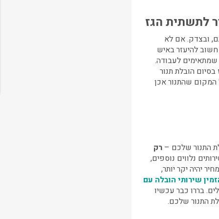
ר לתשתית הגז
, ובצדק. אם לא
 חשוב להיעזר באיש
שמתאימים לעבודה.
 בסיום
הובלת תנור
 המקום שהתנור אכן
לת התנור שלכם –
רק
רותים נלווים נוספים,
יר יהיה יקר יותר,
מין שירותי הובלה עם
ת ההובלה שלכם תגיע גם ל-500 שקלים. בררו כבר עכשיו
לת התנור שלכם.