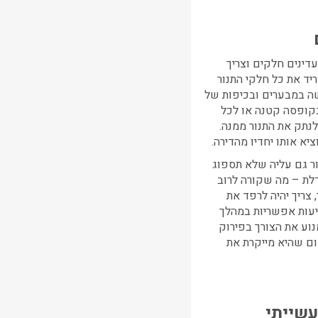
דינים חלקים וצריך
ריד את כל חלקי התנור
ה במבערים ובכיפות של
ופסה קטנה או לכל
נתק את התנור ממנה.
ור גם עליה שלא תספוג
לת – מה שקורה לרוב
 צריך יהיה לרפד את
גיעות אפשריות במהלך
נוע את הצורך בפירוק
ם שהיא מייקרת את
עשייתי