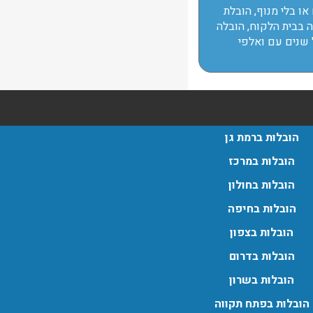
או בלי מנוף, הובלת
ה בבית הלקוח, הובלה
 שנים עם ואלפי
הובלות ברמת גן
הובלות במרכז
הובלות בחולון
הובלות בחיפה
הובלות בצפון
הובלות בדרום
הובלות בשרון
הובלות בפתח תקווה