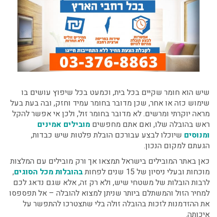
שיש הוא חומר שקיים בכל בית, וכמעט בכל שיפוץ עושים בו
שימוש כזה או אחר, שכן מדובר בחומר עמיד וחזק, ובה בעת בעל
מראה יוקרתי ומרשים. לא מדובר בחומר זול, ולכן אי אפשר להקל
ראש בהובלה שלו, ואם אתם מחפשים
מובילים אמינים
ומנוסים
שיוכלו לבצע עבורכם
הובלת פלטות שיש כבדות
,
הגעתם למקום הנכון.
כאן באתר המובילים בישראל תמצאו אך ורק מובילים עם המלצות
מוכחות ובעלי ניסיון של 15 שנים לפחות
בהובלות מכל הסוגים
,
לרבות הובלות של משטחי שיש, ולא רק זה, אלא שגם נדאג לכם
למחיר הזול והמשתלם ביותר שניתן למצוא להובלה – אל תפספסו
את ההזדמנות לזכות בהובלה זולה בלי שתצטרכו להתפשר על
איכותה.