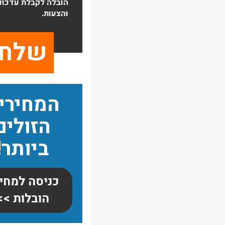
הובלה לקבלת עדכונ
והצעות.
המחירי
הזולים
ביותר!
כניסה למחיר
הובלות >>