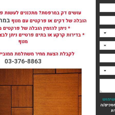
עושים דק במרפסת? מתכננים לעשות פר
במחי
הובלה של דקים או פרקטים עם מנוף
* ניתן להזמין הובלה של פרקטים מ
* בדירות קרקע או בתים פרטיים ניתן לב
מנוף
לקבלת הצעת מחיר משתלמת ממוביל מ
03-376-8863
שימוש
סכים/ה
ת