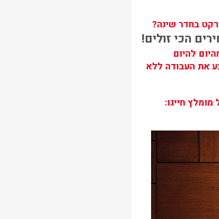
קט בחדר שינה?
רים הכי זולים!
היום להיום
צע את העבודה ללא
ומלץ חייגו: