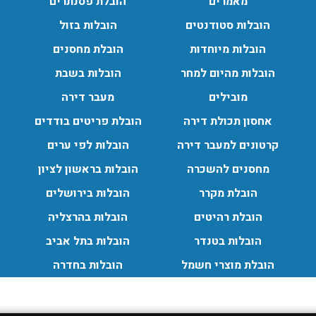
מאמרים
הובלת פסנתרים
עודכן לאחרונה: 30/03/2026,
בלת
הובלות סטודנטים
הובלות בזול
12:23
בעת
עודכן לאחרונה: 31/05/2026,
הובלות מיוחדות
הובלת מחסנים
15:42
הובלות מהיום למחר
הובלות בשבת
 בגבעת
ות החל
רדס
מובילים
מעבר דירה
מה עם
אחסון תכולת דירה
הובלת פריטים בודדים
ם מנוף
עודכן לאחרונה: 24/02/2026,
קרטונים למעבר דירה
הובלות לפי ערים
ובלת
10:42
נוף.
מחסנים להשכרה
הובלות בראשון לציון
עודכן לאחרונה: 24/02/2026,
הובלת מקרר
הובלות בירושלים
10:42
הובלת רהיטים
הובלות בהרצליה
הובלות בטנדר
הובלות בתל אביב
הובלת מוצרי חשמל
הובלות בחדרה