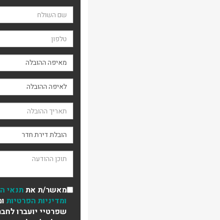
שם השולח
טלפון
מאיפה ההובלה
תאריך ההובלה
סוג ההובלה
תוכן ההודעה
מאשר/ת את
תנאי ה
ומדיניות הפרטיות
ומ
שפרטיי יועברו לחבר