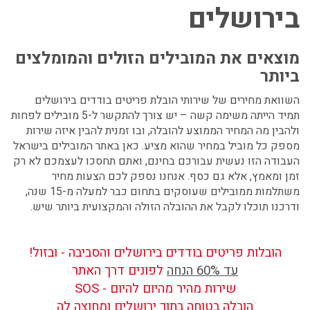
בירושלים
מוצאים את המובילים הזולים והמומלצים
ביותר
השוואת מחירים של שירותי
הובלת פריטים בודדים בירושלים
תמיד הייתה משימה קשה – יש צורך להתקשר ל-5 מובילים לפחות
ולהבין מה המחיר הממוצע להובלה, ובו זמנית להבין איזה שירות
מספק כל מוביל במחיר שהוא מציע. כאן באתר המובילים בישראל
העבודה הזו נעשית עבורכם בחינם, ואתם תחסכו לעצמכם לא רק
זמן ומאמץ, אלא גם כסף. אנחנו נספק לכם הצעות מחיר
משתלמות ממובילים שעוסקים בתחום כבר למעלה מ-15 שנה,
ודרכנו תוכלו לקבל את ההובלה הזולה והמקצועית ביותר שיש.
הובלות פריטים בודדים בירושלים והסביבה - ובזול!
עד 60% הנחה
לפונים דרך האתר
שירות מהיר מהיום להיום - SOS
הובלה בטוחה בתוך ירושלים ומחוצה לה