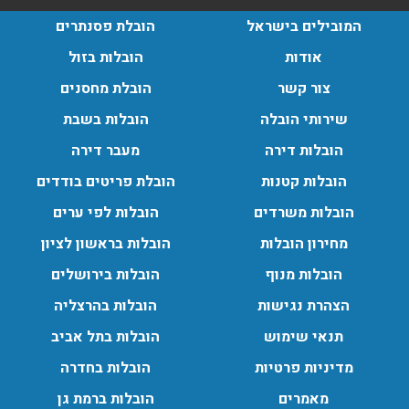
עודכן לאחרונה: 30/03/2026, 12:23
המובילים בישראל
הובלת פסנתרים
אודות
הובלות בזול
צור קשר
הובלת מחסנים
שירותי הובלה
הובלות בשבת
הובלות מנוף בגבעת שמואל:
הובלות דירה
מעבר דירה
שירותי הובלה עם מנוף בגבעת שמואל לכל סוגי ההובלות
החל מהובלת תכולת דירה שלמה עם מנוף ועד פריט בודד.
הובלות קטנות
הובלת פריטים בודדים
עודכן לאחרונה: 24/02/2026, 10:42
הובלות משרדים
הובלות לפי ערים
מחירון הובלות
הובלות בראשון לציון
הובלות מנוף בפרדס חנה:
הובלות מנוף
הובלות בירושלים
העברת פריטים כבדים עם מנוף בפרדס חנה ואפשרות הובלת
הצהרת נגישות
הובלות בהרצליה
תכולת דירה שלמה עם מנוף.
עודכן לאחרונה: 24/02/2026, 10:42
תנאי שימוש
הובלות בתל אביב
מדיניות פרטיות
הובלות בחדרה
מאמרים
הובלות ברמת גן