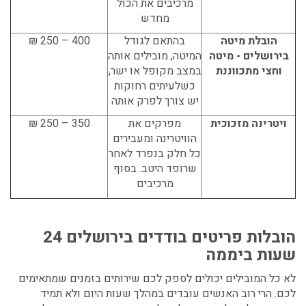
מרכיבים את הכול
מחדש
הובלת מיטה
בהתאם לגודל
400 – 250 ₪
בירושלים - מיטה
המיטה, מובילים אותה
וחצי מתכווננת
במצב מקופל או ישר,
כשלעיתים רחוקות
יש צורך לפרק אותה
ויטרינה מזכוכית
מפרקים את
350 – 250 ₪
הוויטרינה ומעבירים
כל חלק בנפרד לאחר
שרופד היטב. בסוף
מרכיבים
הובלות פריטים בודדים בירושלים
24
שעות ביממה
לא כל המובילים יכולים לספק לכם שירותים בזמנים שמתאימים
לכם. הרי רוב האנשים עובדים במהלך שעות היום ולא תמיד