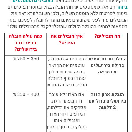
דווקא אומר שהרהיטים שלכם בטוחים.
המובילים המומלצים
ביותר
הם אלו שמספקים שירותי הובלה בזול ובנוסף מציעים גם
ביטוח לפריטים ללא תוספת תשלום, ולכן חשוב לוודא זאת מול
המובילים עוד לפני שקובעים איתם מועד להובלה. לפניכם כמה
דוגמאות למחירי ההובלה הזולים שתוכלו לקבל מהמובילים שלנו:
מה מובילים?
איך מובילים את
כמה עולה הובלת
הפריט?
פריט בודד
בירושלים?
הובלת שידת איפור
מפרקים את השידה,
350 – 250 ₪
גדולה בירושלים
עוטפים את המראה
עם מראה
בכמה שכבות ניילון
נצמד ובסוף ההובלה
מרכיבים אותה מחדש
הובלת ארון הזזה
אם הארון לא עובר
400 – 250 ₪
בירושלים גדול עם
דרך מפתן הדלת,
2 דלתות
מפרקים את הדלתות,
המדפים וגוף הארון
ומובילים אותו
בחלקים. בסוף כמובן