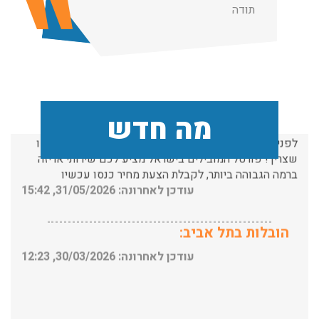
העברת פריטים כבדים עם מנוף בפרדס חנה ואפשרות הובלת
תודה
תכולת דירה שלמה עם מנוף.
חן
עודכן לאחרונה: 24/02/2026, 10:42
שירותי אריזה:
לפני שמתבצעת ההובלה צריכים לדאוג לארוז את הכל כמו
מה חדש
שצריך! פורטל המובילים בישראל מציע לכם שירותי אריזה
ברמה הגבוהה ביותר, לקבלת הצעת מחיר כנסו עכשיו
עודכן לאחרונה: 31/05/2026, 15:42
הובלות בתל אביב:
עודכן לאחרונה: 30/03/2026, 12:23
הובלות מנוף בגבעת שמואל: