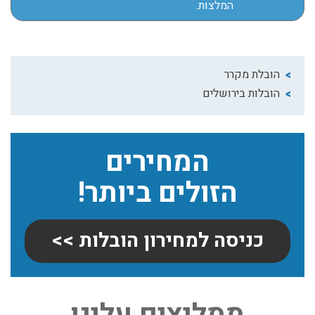
המלצות.
הובלת מקרר
הובלות בירושלים
המחירים
הזולים ביותר!
כניסה למחירון הובלות >>
שירותי אריזה:
ממליצים עלינו