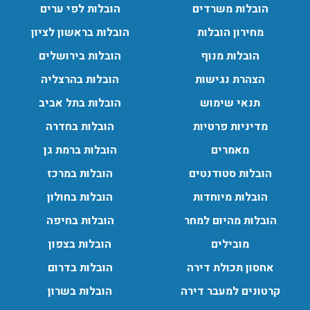
הובלות משרדים
הובלות לפי ערים
עודכן לאחרונה: 24/02/2026, 10:42
מחירון הובלות
הובלות בראשון לציון
הובלות מנוף
הובלות בירושלים
הובלות מנוף בפרדס חנה:
הצהרת נגישות
הובלות בהרצליה
העברת פריטים כבדים עם מנוף בפרדס חנה ואפשרות הובלת
תכולת דירה שלמה עם מנוף.
תנאי שימוש
הובלות בתל אביב
עודכן לאחרונה: 24/02/2026, 10:42
מדיניות פרטיות
הובלות בחדרה
מאמרים
הובלות ברמת גן
הובלות סטודנטים
הובלות במרכז
הובלות מיוחדות
הובלות בחולון
הובלות מהיום למחר
הובלות בחיפה
מובילים
הובלות בצפון
אחסון תכולת דירה
הובלות בדרום
קרטונים למעבר דירה
הובלות בשרון