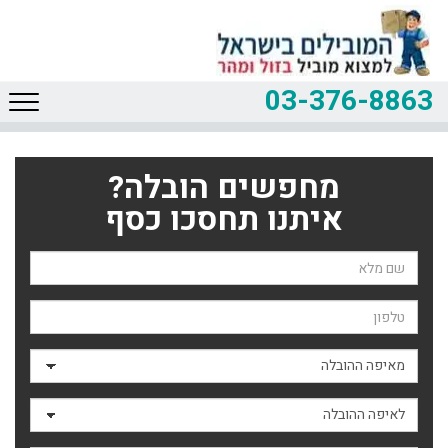
03-376-8863
מחפשים הובלה?
איתנו תחסכו כסף
שם השולח
טלפון
מאיפה ההובלה
לאיפה ההובלה