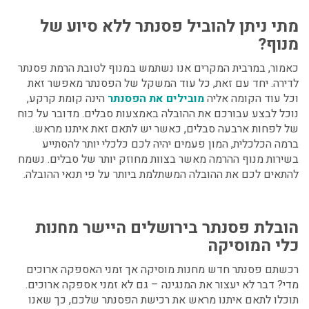
מתי ניתן להוביל פסנתר ללא סיוע של
מנוף?
כאמור, במרבית המקרים אנו נשתמש במנוף לטובת
הרמת פסנתר
לדירה.
יחד עם זאת, כל עוד המשקל של הפסנתר מאפשר זאת
וכל עוד הקומה אליה
מובילים את הפסנתר
הינה קומת קרקע,
נוכל לבצע עבורכם את ההובלה באמצעות סבלים. מדובר על כוח
של לפחות ארבעה סבלים, כאשר יש לתאם זאת איתנו מראש.
ברמה הכלכלית, המון פעמים יהיה לכם כלכלי יותר להסתייע
בשירות מנוף ההרמה מאשר בצוות מחוזק יותר של סבלים. נשמח
להתאים לכם את ההובלה המשתלמת ביותר על פי תנאי ההובלה.
הובלת פסנתר בירושלים היישר מחנות
כלי המוסיקה
רכשתם פסנתר חדש מחנות מוסיקה אך זמני האספקה ארוכים
מדי? דבר לא יעצור את המנגינה – גם לא זמני אספקה ארוכים.
תוכלו לתאם איתנו מראש את רכישת הפסנתר שלכם, כך שאנו