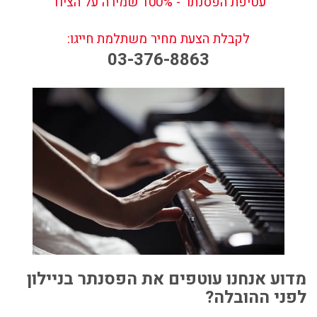
עטיפת הפסנתר - 100% שמירה על הציוד
לקבלת הצעת מחיר משתלמת חייגו:
03-376-8863
מדוע אנחנו עוטפים את הפסנתר בניילון
לפני ההובלה?