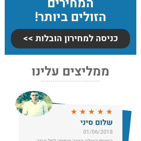
המחירים
הזולים ביותר!
כניסה למחירון הובלות >>
ממליצים עלינו
שירותי אריזה:
לפני שמתבצעת ההובלה צריכים לדאוג לארוז את הכל כמו
שצריך! פורטל המובילים בישראל מציע לכם שירותי אריזה
ברמה הגבוהה ביותר, לקבלת הצעת מחיר כנסו עכשיו
עודכן לאחרונה: 31/05/2026, 15:42
★
★
★
★
★
הובלות בתל אביב:
שלום סיני
עודכן לאחרונה: 30/03/2026, 12:23
01/06/2018