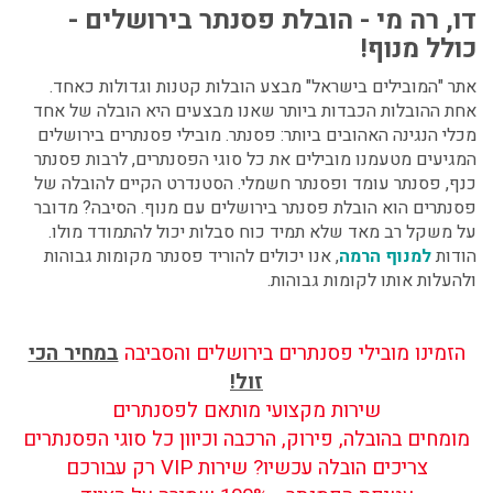
דו, רה מי - הובלת פסנתר בירושלים -
כולל מנוף!
אתר "המובילים בישראל" מבצע הובלות קטנות וגדולות כאחד.
אחת ההובלות הכבדות ביותר שאנו מבצעים היא הובלה של אחד
מכלי הנגינה האהובים ביותר: פסנתר.
מובילי פסנתרים בירושלים
המגיעים מטעמנו מובילים את כל סוגי הפסנתרים, לרבות פסנתר
כנף, פסנתר עומד ופסנתר חשמלי. הסטנדרט הקיים להובלה של
פסנתרים הוא
הובלת פסנתר בירושלים עם מנוף.
הסיבה? מדובר
על משקל רב מאד שלא תמיד כוח סבלות יכול להתמודד מולו.
הודות
למנוף הרמה
, אנו יכולים להוריד פסנתר מקומות גבוהות
ולהעלות אותו לקומות גבוהות.
הזמינו מובילי פסנתרים בירושלים והסביבה
במחיר הכי
זול!
שירות מקצועי מותאם לפסנתרים
מומחים בהובלה, פירוק, הרכבה וכיוון כל סוגי הפסנתרים
צריכים הובלה עכשיו? שירות VIP רק עבורכם