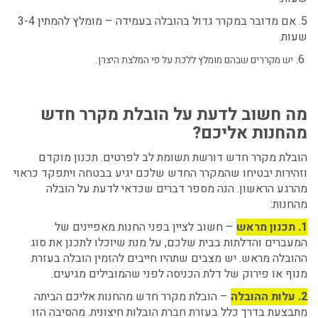
5. אם מדובר במקרר גדול בהובלה בעמידה – מומלץ להמתין 3-4
שעות.
6.
יש מקררים שבהם מומלץ ללכת על פי המלצת היצרן.
מה חשוב לדעת על הובלת מקרר חדש
מהחנות אליכם?
הובלת מקרר חדש דורשת תשומת לב לפרטים. תכנון מוקדם
וזהירות יבטיחו שהמקרר החדש שלכם יגיע בבטחה ויתפקד כראוי
מהרגע הראשון. הנה מספר דברים שכדאי לדעת על הובלה
מהחנות:
1. תכנון מראש
– חשוב לציין בפני החנות מאפיינים של
המעברים והדלתות בבית שלכם, על מנת שיוכלו לתכנן את סוג
ההובלה מראש. יש מצבים שתהיו חייבים להזמין הובלה בעזרת
מנוף או פירוק של דלת הכניסה לפני שהמובילים מגיעים.
2. עלות ההובלה
– הובלת מקרר חדש מהחנות אליכם הביתה
מתבצעת בדרך כלל בעזרת חברת הובלות חיצונית. מהסיבה הזו