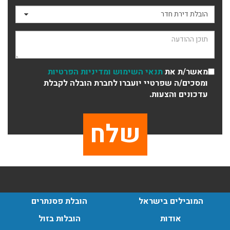
תכולת דירה שלמה עם מנוף.
סוג ההובלה
עודכן לאחרונה: 24/02/2026, 10:42
תוכן ההודעה
מאשר/ת את
תנאי השימוש
ומדיניות הפרטיות
ומסכים/ה שפרטיי יועברו לחברת הובלה לקבלת
עדכונים והצעות.
המובילים בישראל
הובלת פסנתרים
אודות
הובלות בזול