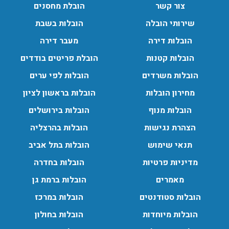
צור קשר
הובלת מחסנים
שירותי הובלה
הובלות בשבת
הובלות דירה
מעבר דירה
הובלות קטנות
הובלת פריטים בודדים
הובלות משרדים
הובלות לפי ערים
מחירון הובלות
הובלות בראשון לציון
הובלות מנוף
הובלות בירושלים
הצהרת נגישות
הובלות בהרצליה
תנאי שימוש
הובלות בתל אביב
מדיניות פרטיות
הובלות בחדרה
מאמרים
הובלות ברמת גן
הובלות סטודנטים
הובלות במרכז
הובלות מיוחדות
הובלות בחולון