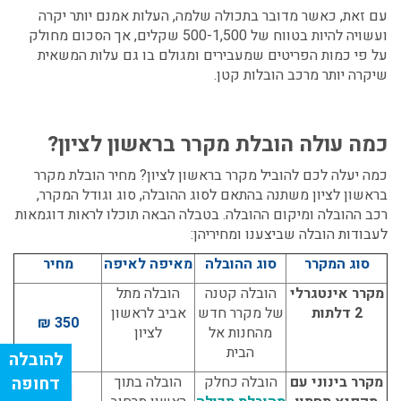
עם זאת, כאשר מדובר בתכולה שלמה, העלות אמנם יותר יקרה
ועשויה להיות בטווח של 500-1,500 שקלים, אך הסכום מחולק
על פי כמות הפריטים שמעבירים ומגולם בו גם עלות המשאית
שיקרה יותר מרכב הובלות קטן.
כמה עולה הובלת מקרר בראשון לציון?
כמה יעלה לכם להוביל מקרר בראשון לציון? מחיר הובלת מקרר
בראשון לציון משתנה בהתאם לסוג ההובלה, סוג וגודל המקרר,
רכב ההובלה ומיקום ההובלה. בטבלה הבאה תוכלו לראות דוגמאות
לעבודות הובלה שביצענו ומחיריהן:
סוג המקרר
סוג ההובלה
מאיפה לאיפה
מחיר
מקרר אינטגרלי
הובלה קטנה
הובלה מתל
2 דלתות
של מקרר חדש
אביב לראשון
350 ₪
מהחנות אל
לציון
הבית
מקרר בינוני עם
הובלה כחלק
הובלה בתוך