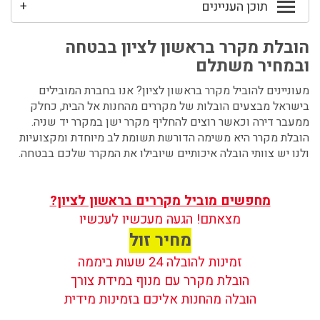
תוכן העניינים
+
הובלת מקרר בראשון לציון בבטחה
ובמחיר משתלם
מעוניינים להוביל מקרר בראשון לציון? אנו בחברת המובילים
בישראל מבצעים הובלות של מקררים מהחנות אל הבית, כחלק
ממעבר דירה וכאשר רוצים להחליף מקרר ישן במקרר יד שניה.
הובלת מקרר היא משימה הדורשת תשומת לב מיוחדת ומקצועיות
ולנו יש צוותי הובלה איכותיים שיובילו את המקרר שלכם בבטחה.
מחפשים מוביל מקררים בראשון לציון?
מצאתם! הגעה מעכשיו לעכשיו
מחיר זול
זמינות להובלה 24 שעות ביממה
הובלת מקרר עם מנוף במידת צורך
הובלה מהחנות אליכם בזמינות מידית