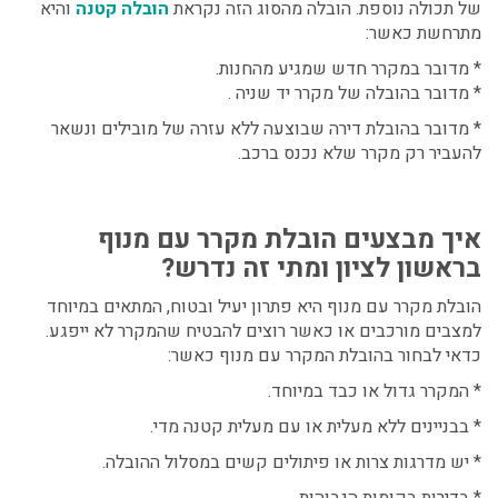
של תכולה נוספת. הובלה מהסוג הזה נקראת
הובלה קטנה
והיא
מתרחשת כאשר:
* מדובר במקרר חדש שמגיע מהחנות.
* מדובר בהובלה של מקרר יד שניה .
* מדובר בהובלת דירה שבוצעה ללא עזרה של מובילים ונשאר
להעביר רק מקרר שלא נכנס ברכב.
איך מבצעים הובלת מקרר עם מנוף
בראשון לציון ומתי זה נדרש?
הובלת מקרר עם מנוף היא פתרון יעיל ובטוח, המתאים במיוחד
למצבים מורכבים או כאשר רוצים להבטיח שהמקרר לא ייפגע.
כדאי לבחור בהובלת המקרר עם מנוף כאשר:
* המקרר גדול או כבד במיוחד.
* בבניינים ללא מעלית או עם מעלית קטנה מדי.
* יש מדרגות צרות או פיתולים קשים במסלול ההובלה.
* בדירות בקומות הגבוהות.