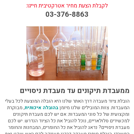
לקבלת הצעת מחיר אטרקטיבית חייגו:
03-376-8863
ממעבדת תיקונים עד מעבדת ניסויים
הובלת ציוד מעבדה
דרך האתר שלנו היא הובלה המוצעת לכל בעלי
המעבדות. צוות המובילים שלנו מיומן
בהובלה איכותית
, מבוקרת
ומקצועית של כל סוגי המעבדות: אם יש לכם מעבדת תיקונים
למכשירים סלולאריים, נוכל להוביל את כל הציוד הנדרש. יש לכם
מעבדת ניסויים? נדאג להוביל את כל החומרים, המבחנות והחומר
המשרדי.
הובלת חומרי מעבדה
דרכנו מעניקה לכם ראש שקט ואת