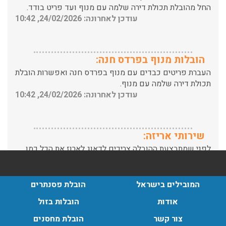
הובלות מנוף בפרדס חנה:
העברת פריטים כבדים עם מנוף בפרדס חנה ואפשרות הובלת
תכולת דירה שלמה עם מנוף.
עודכן לאחרונה: 24/02/2026, 10:42
שירותי אריזה:
לפני שמתבצעת ההובלה צריכים לדאוג לארוז את הכל כמו
שצריך! פורטל המובילים בישראל מציע לכם שירותי אריזה
ברמה הגבוהה ביותר, לקבלת הצעת מחיר כנסו עכשיו
עודכן לאחרונה: 31/05/2026, 15:42
המובילים בישראל
הובלת פסנתרים
הובלות בתל אביב:
אודות
הובלות בזול
עודכן לאחרונה: 30/03/2026, 12:23
צור קשר
הובלת מחסנים