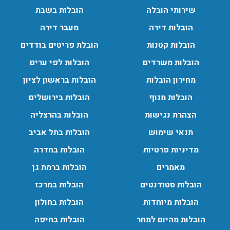
שירותי הובלה
הובלות בשבת
הובלות דירה
מעבר דירה
הובלות מנוף בגבעת שמואל:
הובלות קטנות
הובלת פריטים בודדים
שירותי הובלה עם מנוף בגבעת שמואל לכל סוגי ההובלות
הובלות משרדים
הובלות לפי ערים
החל מהובלת תכולת דירה שלמה עם מנוף ועד פריט בודד.
עודכן לאחרונה: 24/02/2026, 10:42
מחירון הובלות
הובלות בראשון לציון
הובלות מנוף
הובלות בירושלים
הובלות מנוף בפרדס חנה:
הצהרת נגישות
הובלות בהרצליה
העברת פריטים כבדים עם מנוף בפרדס חנה ואפשרות הובלת
תנאי שימוש
הובלות בתל אביב
תכולת דירה שלמה עם מנוף.
מדיניות פרטיות
הובלות בחדרה
עודכן לאחרונה: 24/02/2026, 10:42
מאמרים
הובלות ברמת גן
הובלות סטודנטים
הובלות במרכז
הובלות מיוחדות
הובלות בחולון
הובלות מהיום למחר
הובלות בחיפה