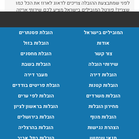
ברמה הגבוהה ביותר, לקבלת הצעת מחיר כנסו עכשיו
עודכן לאחרונה: 31/05/2026, 15:42
הובלות בתל אביב:
המובילים בישראל
הובלת פסנתרים
עודכן לאחרונה: 30/03/2026, 12:23
אודות
הובלות בזול
צור קשר
הובלת מחסנים
שירותי הובלה
הובלות בשבת
הובלות מנוף בגבעת שמואל:
הובלות דירה
מעבר דירה
שירותי הובלה עם מנוף בגבעת שמואל לכל סוגי ההובלות
הובלות קטנות
הובלת פריטים בודדים
החל מהובלת תכולת דירה שלמה עם מנוף ועד פריט בודד.
עודכן לאחרונה: 24/02/2026, 10:42
הובלות משרדים
הובלות לפי ערים
מחירון הובלות
הובלות בראשון לציון
הובלות מנוף
הובלות בירושלים
הובלות מנוף בפרדס חנה:
הצהרת נגישות
הובלות בהרצליה
העברת פריטים כבדים עם מנוף בפרדס חנה ואפשרות הובלת
תכולת דירה שלמה עם מנוף.
תנאי שימוש
הובלות בתל אביב