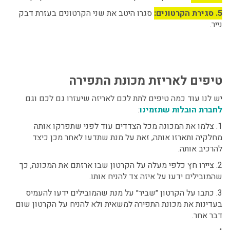
5. סגירת הקרטונים:
סגרו היטב את שני הקרטונים בעזרת דבק
נייר.
טיפים לאריזת מכונת התפירה
יש לנו עוד כמה טיפים לתת לכם לאריזה שיעזרו גם לכם וגם
לחברת הובלות שתזמינו
:
1. צלמו את המכונה מכל הצדדים עוד לפני שתפרקו אותה
מחלקיה ותארזו אותה, זאת על מנת שתדעו לאחר מכן כיצד
להרכיב אותה.
2. ציירו חץ כלפי מעלה על הקרטון שבו ארזתם את המכונה, כך
שהמובילים ידעו על איזה צד להניח אותו.
3. כתבו על הקרטון ״שביר״ על מנת שהמובילים ידעו להעמיס
בעדינות את מכונת התפירה למשאית ולא להניח על הקרטון שום
דבר אחר.