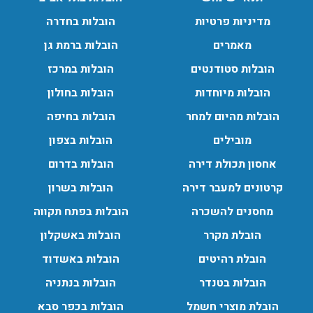
עודכן לאחרונה: 24/02/2026, 10:42
מדיניות פרטיות
הובלות בחדרה
מאמרים
הובלות ברמת גן
הובלות סטודנטים
הובלות במרכז
הובלות מיוחדות
הובלות בחולון
הובלות מהיום למחר
הובלות בחיפה
מובילים
הובלות בצפון
אחסון תכולת דירה
הובלות בדרום
קרטונים למעבר דירה
הובלות בשרון
מחסנים להשכרה
הובלות בפתח תקווה
הובלת מקרר
הובלות באשקלון
הובלת רהיטים
הובלות באשדוד
הובלות בטנדר
הובלות בנתניה
הובלת מוצרי חשמל
הובלות בכפר סבא