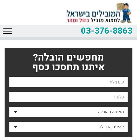
03-376-8863
מחפשים הובלה?
איתנו תחסכו כסף
שם השולח
טלפון
מאיפה ההובלה
לאיפה ההובלה