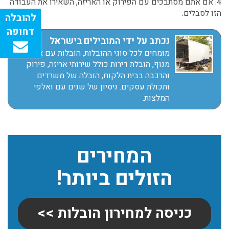
4. אם אתם מסתבכים עם הפירוק או האריזה, השאירו את העבודה
הזו לסבלים.
נכתב על ידי המובילים בישראל
מומחים לכל סוגי ההובלות, הובלות עם או בלי
מנוף, הובלת דירות כולל שירותי אריזה, פירוק
והרכבה בבית הלקוח, הובלה של משרדים
ותכולת עסקים. ניסיון של שנים עם ואלפי
המלצות.
המחירים
הזולים ביותר!
כניסה למחירון הובלות >>