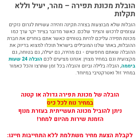
הובלת מכונת תפירה – מהר, יעיל וללא
תקלות
הובלות שלא מבוצעות בצורה תקינה וזהירה עשויות לגרום נזקים
עצומים לרכוש והציוד שלכם. כאשר מדובר בציוד יקר ערך כמו
מכונת תפירה עליכם להיות בטוחים כאשר אתם בוחרים את חברת
ההובלות, באתר שלנו המובילים בישראל תוכלו למצוא בדיוק את
ההובלה שאתם מחפשים - גם מהירה, גם יעילה, גם בטוחה, גם
מקצועית וגם במחיר מצוין. אנחנו מציעים לכם
הובלה 24 שעות
ביממה
, הובלה בלילה וביום והובלה בכל זמן שתרצו והכל כאמור
במחיר זול ואטרקטיבי במיוחד.
הובלה של מכונת תפירה גדולה או קטנה
במחיר נוח לכל כיס
ניתן להוביל מכונה תעשייתית בעזרת מנוף
הזמנת שירות מהיום למחר!
לקבלת הצעת מחיר משתלמת ללא התחייבות חייגו: