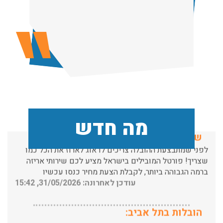
הובלות מנוף בפרדס חנה:
העברת פריטים כבדים עם מנוף בפרדס חנה ואפשרות הובלת
תכולת דירה שלמה עם מנוף.
עודכן לאחרונה: 24/02/2026, 10:42
שירותי אריזה:
מה חדש
לפני שמתבצעת ההובלה צריכים לדאוג לארוז את הכל כמו
שצריך! פורטל המובילים בישראל מציע לכם שירותי אריזה
ברמה הגבוהה ביותר, לקבלת הצעת מחיר כנסו עכשיו
עודכן לאחרונה: 31/05/2026, 15:42
הובלות בתל אביב:
עודכן לאחרונה: 30/03/2026, 12:23