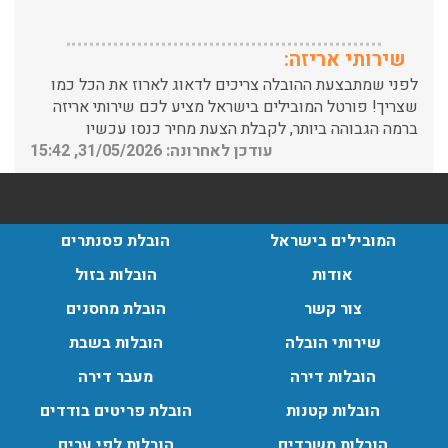
שירותי אריזה:
לפני שמתבצעת ההובלה צריכים לדאוג לארוז את הכל כמו
שצריך! פורטל המובילים בישראל מציע לכם שירותי אריזה
ברמה הגבוהה ביותר, לקבלת הצעת מחיר כנסו עכשיו
עודכן לאחרונה: 31/05/2026, 15:42
הובלות בתל אביב:
עודכן לאחרונה: 30/03/2026, 12:23
המובילים בישראל
הובלת פסנתרים
אודות
הובלות בזול
צור קשר
הובלת מחסנים
הובלות מנוף בגבעת שמואל:
שירותי הובלה
הובלות בשבת
שירותי הובלה עם מנוף בגבעת שמואל לכל סוגי ההובלות
החל מהובלת תכולת דירה שלמה עם מנוף ועד פריט בודד.
הובלות דירה
מעבר דירה
עודכן לאחרונה: 24/02/2026, 10:42
הובלות קטנות
הובלת פריטים בודדים
הובלות משרדים
הובלות לפי ערים