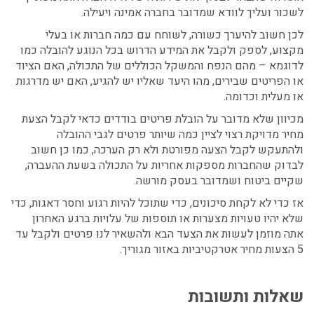
לשכור ועליך לוודא שמדובר בחברה אמינה ויעילה.
לכן חשוב להיערך כשורה, לשוחח עם כמה חברות או בעלי
מקצוע, לספק ולקבל את המידע הדרוש בכל הנוגע להובלה כמו
לדוגמא – מהם הנפח והמשקל הכוללים של התכולה, האם הציוד
או הפריטים שבירים, מהו היעד שאליו יש להגיע, האם יש מדרגות
או מעלית וכדומה.
מכיוון שלא מדובר על הובלת פריטים בודדים כדאי לקבל הצעת
מחיר מדויקת רצוי לציין כמה שיותר פרטים לגבי ההובלה
ולהתעקש לקבל הצעה מפורטת ולא רק הערכה, כמו כן חשוב
לבדוק שהחברות מספקות אחריות על התכולה בשעת ההעברה,
שקיים ביטוח ושמדובר בעסק מורשה.
אז כדי לא לקחת סיכונים, כדי שתוכל להיות רגוע וחסר דאגות, כדי
שלא יהיו טעויות מצערות או תוספות של עלויות ברגע האחרון
אתה מוזמן לעשות את הצעד הבא ולהשאיר לנו פרטים ולקבל עד
5 הצעות מחיר אטרקטיביות באזור מגוריך.
שאלות ותשובות