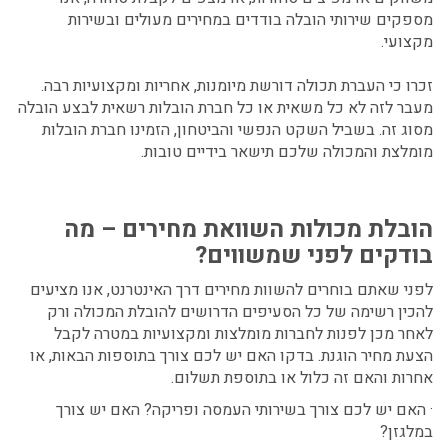
מספקים שירותי הובלה בודדים במחירים מעולים ובשירות
מקצועי.
זכרו כי העברת תכולה דורשת מיומנות, אחריות ומקצועיות רבה.
מעבר לזה לא כל משאית או כל חברת הובלות רשאית לבצע הובלה
מסוג זה. בשביל השקט הנפשי והביטחון, הזמינו חברת הובלות
מומלצת והמכולה שלכם תישאר בידיים טובות.
הובלת מכולות השוואת מחירים – מה
בודקים לפני שמשווים?
לפני שאתם בוחרים להשוות מחירים דרך האינטרנט, אנו מציעים
להכין רשימה של כל הסעיפים הדרושים להובלת המכולה ורק
לאחר מכן לפנות לחברות מומלצות ומקצועיות במטרה לקבל
הצעת מחיר הוגנת. בדקו האם יש לכם צורך בתוספות הבאות, או
אחרות והאם זה כלול או בתוספת תשלום.
· האם יש לכם צורך בשירותי העמסה ופריקה? האם יש צורך
במלגזן?