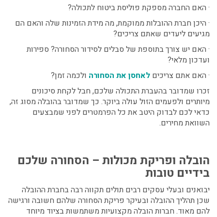
· האם החברה מספקת פוליסת ביטוח לתכולה?
· היכן חברת ההובלות ממוקמת, מה מידת הזמינות שלה והאם הם
מגיעים ליעדים שאתם צריכים?
· האם יש צורך בתוספת של סבלים לסידור הסחורה? ספירות
ועדכון מלאי?
· האם אתם צריכים
לאחסן את הסחורה
ולכמה זמן?
זכרו שמדובר בהעברת התכולה שלכם, חבל לקחת סיכונים
מיותרים ולפעמים הזול עולה ביוקר. כך שמדובר בהובלה מסוג זה,
כדאי לכם לבדוק היטב את כל הפרמטרים לפני שמבצעים
השוואת מחירים.
הובלה ופריקת מכולות – הסחורה שלכם
בידיים טובות
יבואנים ובעלי עסקים רבים תולים תקווה רבה בחברת ההובלה
שכן תהליך ההובלה ובעיקר פריקת הסחורה שלהם חשובה ורגישה
להם מאוד. חברות הובלה מקצועיות משתמשות בציוד מיוחד