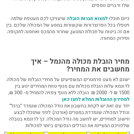
שלו ודברים נוספים.
כיום תוכלו
למצוא חברות הובלה
שיעניקו לכם מעטפת שלמה
ויטפלו בכל הפרוצדורות שקשורות במסע של המכולה שלכם. בין
אם זה ביטוח על תכולת המטען, שחרור מהמכס ואחסנה לתקופה
ופירוק הסחורה.
מחיר הובלת מכולה מהנמל – איך
מחשבים את המחיר?
ישנם לא מעט פרמטרים המשפיעים על מחירי הובלות של מכולה.
לדוגמא עלות הובלת מכולות עם מנוף טווח המחירים ינוע בין
1500 ₪ ל- 2000 ₪. הובלה ללא מנוף צפויה להתחיל מ- 300 ₪,
למחירון ההובלות המלא לחצו כאן
.
יחד עם זאת יש לקחת בחשבון את גודל המכולה שנמדד "ברגל"
וגודל המכולה שנמדדת במטרים (אורכה). לפני שתוכלו לבצע
חישוב למחירים, יש לחשב מה גודל המכולה. כך לדוגמא בטבלה
שלפניכם המציינת את הגדלים הנפוצים ביותר למכולות: