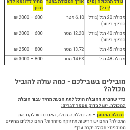
גודל המכולה (פיט
אורך המכולה במטר
מחיר לדוגמא ללא
/רגל)
מנוף
מכולה 20 רגל (גודל
6.10 מטר
600 – 2000 ₪
הנפוץ ביותר)
מכולה 40 רגל (גודל
12.20 מטר
600 – 2000 ₪
הנפוץ ביותר)
מכולה 45 רגל
13.72 מטר
800 – 2500 ₪
מכולה 48 רגל
14.63 מטר
800 – 3000 ₪
מובילים בשבילכם - כמה עולה להוביל
מכולה?
כדי שחברת ההובלה תוכל לתת הצעת מחיר עבור הובלת
המכולה, יש לבדוק מספר דברים:
·
תכולת המטען
– מה כוללת המכולה, האם נדרש לקרר את
התכולה? האם יש דרישות תחזוקה מיוחדות? האם כוללים מחירים
מסוכנים? תכולה יקרת ערך?