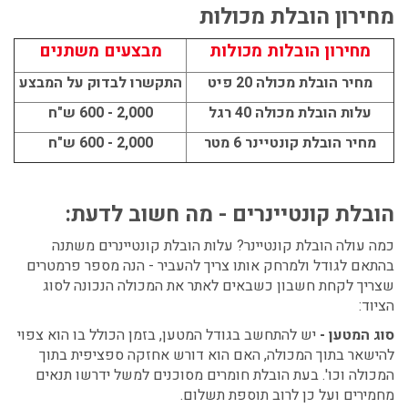
מחירון הובלת מכולות
מחירון הובלות מכולות
מבצעים משתנים
מחיר הובלת מכולה 20 פיט
התקשרו לבדוק על המבצע
עלות הובלת מכולה 40 רגל
2,000 - 600 ש"ח
מחיר הובלת קונטיינר 6 מטר
2,000 - 600 ש"ח
הובלת קונטיינרים - מה חשוב לדעת:
כמה עולה הובלת קונטיינר? עלות הובלת קונטיינרים משתנה
בהתאם לגודל ולמרחק אותו צריך להעביר - הנה מספר פרמטרים
שצריך לקחת חשבון כשבאים לאתר את המכולה הנכונה לסוג
הציוד:
סוג המטען -
יש להתחשב בגודל המטען, בזמן הכולל בו הוא צפוי
להישאר בתוך המכולה, האם הוא דורש אחזקה ספציפית בתוך
המכולה וכו'. בעת הובלת חומרים מסוכנים למשל ידרשו תנאים
מחמירים ועל כן לרוב תוספת תשלום.