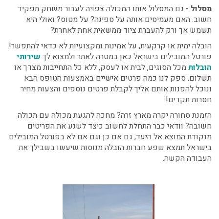
מסלול -
גם המסלול אותו המכולה צפויה לעבור משחק תפקיד
חשוב. האם מעמיסים אותה על ספינה? על מטוס? ואולי היא
תשמש אך ורק להעברת ציוד ממשאית אחת לאחרת?
הובלה ימית או קרקעית, על אמינות ומקצועיות לא כדאי להתפשר!
פורטל המובילים בישראל כאן במטרה לאתר ולמצוא לך
שירותי
הובלות
מכל הסוגים, לבית או לעסק, ללא כל התחייבות מצדך או
תשלום. ספק לנו כמה פרטים אישיים באמצעות הטופס הבא
ונוכל להפנות אותם אליך לקבלת פרטים נוספים והצעות מחיר
חסרות תקדים!
הזמנת סחורה יקרה מארץ זרה? מחכה להגעת מכולה עם תכולה
חשובה? וודאי כבר התחלת לחשוב כיצד לשנע את הפריטים
מנקודת המוצא אל היעד, גם אם כן וגם אם לא בפורטל המובילים
בישראל תמצא שפע חברות הובלה מנוסות שיעשו בשבילך את
העבודה הקשה.