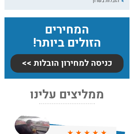
הובלות בשרון
המחירים
הזולים ביותר!
כניסה למחירון הובלות >>
ממליצים עלינו
שירותי אריזה:
לפני שמתבצעת ההובלה צריכים לדאוג לארוז את הכל כמו
שצריך! פורטל המובילים בישראל מציע לכם שירותי אריזה
ברמה הגבוהה ביותר, לקבלת הצעת מחיר כנסו עכשיו
עודכן לאחרונה: 31/05/2026, 15:42
★
★
★
★
★