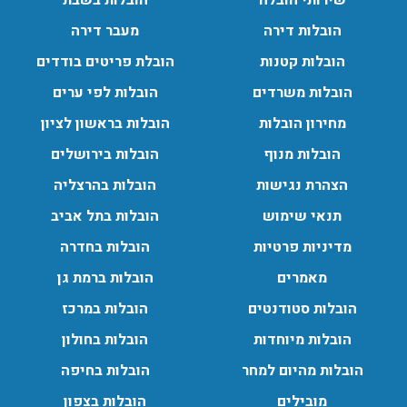
הובלות דירה
מעבר דירה
הובלות מנוף בגבעת שמואל:
שירותי הובלה עם מנוף בגבעת שמואל לכל סוגי ההובלות
הובלות קטנות
הובלת פריטים בודדים
החל מהובלת תכולת דירה שלמה עם מנוף ועד פריט בודד.
הובלות משרדים
הובלות לפי ערים
עודכן לאחרונה: 24/02/2026, 10:42
מחירון הובלות
הובלות בראשון לציון
הובלות מנוף
הובלות בירושלים
הובלות מנוף בפרדס חנה:
הצהרת נגישות
הובלות בהרצליה
העברת פריטים כבדים עם מנוף בפרדס חנה ואפשרות הובלת
תכולת דירה שלמה עם מנוף.
תנאי שימוש
הובלות בתל אביב
עודכן לאחרונה: 24/02/2026, 10:42
מדיניות פרטיות
הובלות בחדרה
מאמרים
הובלות ברמת גן
הובלות סטודנטים
הובלות במרכז
הובלות מיוחדות
הובלות בחולון
הובלות מהיום למחר
הובלות בחיפה
מובילים
הובלות בצפון