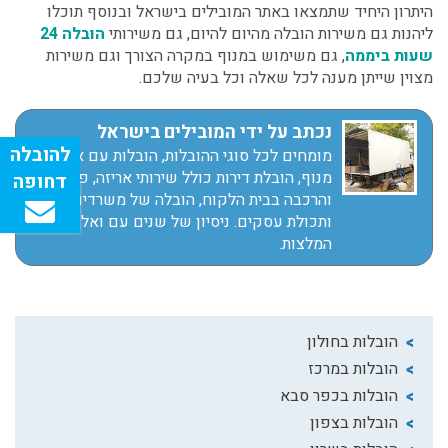
היתרון היחיד שתמצאו באתר המובילים בישראל ובנוסף תוכלו
ליהנות גם משירות הובלה מהיום להיום, גם משירותי
הובלה 24
שעות ביממה
, גם משימוש במנוף במקרה הצורך וגם משירות
מצוין שייתן מענה לכל שאלה וכל בעיה שלכם.
נכתב על ידי המובילים בישראל
מומחים לכל סוגי ההובלות, הובלות עם או בלי
מנוף, הובלת דירות כולל שירותי אריזה, פירוק
והרכבה בבית הלקוח, הובלה של משרדים
ותכולת עסקים. ניסיון של שנים עם ואלפי
המלצות.
הובלות בחולון
הובלות במרכז
הובלות בכפר סבא
הובלות בצפון