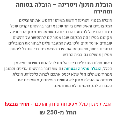
הובלת מזנון/ ויטרינה – הובלה בטוחה
ומהירה
הובלת מזנון/ ויטרינה דורשת מאיתנו לחפש את המובילים
המקצועיים והאיכותיים ביותר שכן מדובר ברהיטים יקרים שכל
פגם בהם יכול לפגוע בהם בצורה משמעותית. מזנון או ויטרינה
מקומם בסלון וזה המקום שבו אסור לנו להתפשר על רהיטים
שבורים או סדוקים ולכן בעת המעבר עלינו לבחור את המובילים
הטובים ביותר, שישקיעו את מירב המאמצים כדי שנוכל ליהנות
מסלון מושלם גם בבית החדש.
באתר שלנו המובילים בישראל תוכלו ליהנות משירות יוצא מן
הכלל,
הובלה מהירה ובטוחה
גם שמדובר ברהיטים עדינים וכמובן
ממחיר משתלם וזול שלא יכניס אתכם לצרות כלכליות. הובלת
ויטרינה או הובלת מזנון לא עושים בעצמכם, משאירים את
העבודה למקצוענים ולא מתחרטים.
הובלת מזנון כולל אפשרות פירוק והרכבה -
מחיר מבצע!
החל
מ-250 ₪