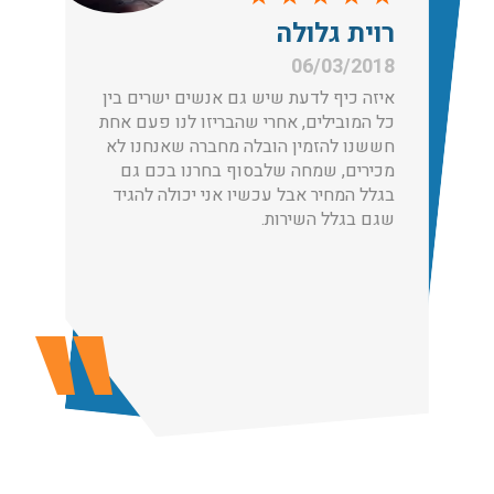
הובלות בתל אביב:
רוית גלולה
עודכן לאחרונה: 30/03/2026, 12:23
06/03/2018
איזה כיף לדעת שיש גם אנשים ישרים בין
כל המובילים, אחרי שהבריזו לנו פעם אחת
חששנו להזמין הובלה מחברה שאנחנו לא
מכירים, שמחה שלבסוף בחרנו בכם גם
הובלות מנוף בגבעת שמואל:
בגלל המחיר אבל עכשיו אני יכולה להגיד
שירותי הובלה עם מנוף בגבעת שמואל לכל סוגי ההובלות
שגם בגלל השירות.
החל מהובלת תכולת דירה שלמה עם מנוף ועד פריט בודד.
עודכן לאחרונה: 24/02/2026, 10:42
הובלות מנוף בפרדס חנה:
העברת פריטים כבדים עם מנוף בפרדס חנה ואפשרות הובלת
תכולת דירה שלמה עם מנוף.
עודכן לאחרונה: 24/02/2026, 10:42