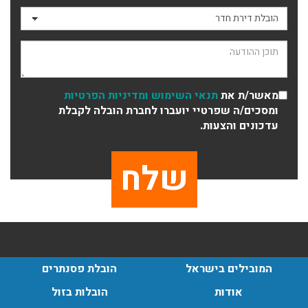
תכולת דירה שלמה עם מנוף.
סוג ההובלה
עודכן לאחרונה: 24/02/2026, 10:42
תוכן ההודעה
מאשר/ת את
תנאי השימוש
ומדיניות הפרטיות
ומסכים/ה שפרטיי יועברו לחברת הובלה לקבלת
עדכונים והצעות.
המובילים בישראל
הובלת פסנתרים
אודות
הובלות בזול