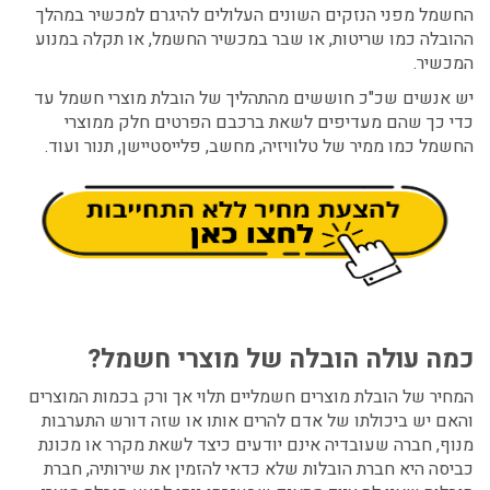
החשמל מפני הנזקים השונים העלולים להיגרם למכשיר במהלך
ההובלה כמו שריטות, או שבר במכשיר החשמל, או תקלה במנוע
המכשיר.
יש אנשים שכ"כ חוששים מהתהליך של הובלת מוצרי חשמל עד
כדי כך שהם מעדיפים לשאת ברכבם הפרטים חלק ממוצרי
החשמל כמו ממיר של טלוויזיה, מחשב, פלייסטיישן, תנור ועוד.
כמה עולה הובלה של מוצרי חשמל?
המחיר של הובלת מוצרים חשמליים תלוי אך ורק בכמות המוצרים
והאם יש ביכולתו של אדם להרים אותו או שזה דורש התערבות
מנוף, חברה שעובדיה אינם יודעים כיצד לשאת מקרר או מכונת
כביסה היא חברת הובלות שלא כדאי להזמין את שירותיה, חברת