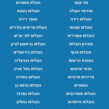
צור קשר
הובלת מחסנים
שירותי הובלה
הובלות בשבת
הובלות דירה
מעבר דירה
הובלות קטנות
הובלת פריטים בודדים
הובלות משרדים
הובלות לפי ערים
מחירון הובלות
הובלות בראשון לציון
הובלות מנוף
הובלות בירושלים
הצהרת נגישות
הובלות בהרצליה
תנאי שימוש
הובלות בתל אביב
מדיניות פרטיות
הובלות בחדרה
מאמרים
הובלות ברמת גן
הובלות סטודנטים
הובלות במרכז
הובלות מיוחדות
הובלות בחולון