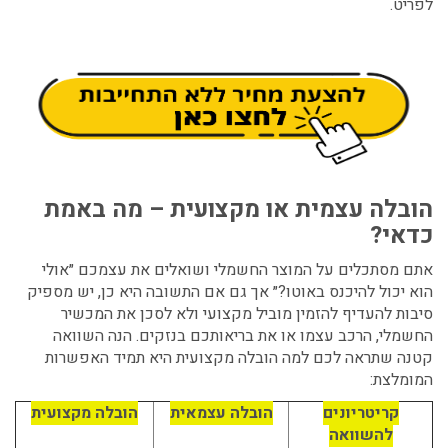
לפריט.
הובלה עצמית או מקצועית – מה באמת
כדאי?
אתם מסתכלים על המוצר החשמלי ושואלים את עצמכם ״אולי
הוא יכול להיכנס באוטו?״ אך גם אם התשובה היא כן, יש מספיק
סיבות להעדיף להזמין מוביל מקצועי ולא לסכן את המכשיר
החשמלי, הרכב עצמו או את בריאותכם בנזקים. הנה השוואה
קטנה שתראה לכם למה הובלה מקצועית היא תמיד האפשרות
המומלצת:
קריטריונים
הובלה עצמאית
הובלה מקצועית
להשוואה