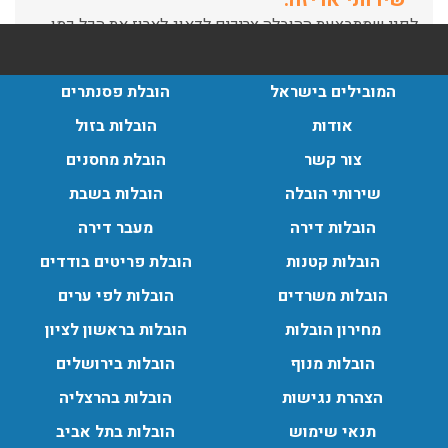
שצריך! פורטל המובילים בישראל מציע לכם שירותי אריזה
ברמה הגבוהה ביותר, לקבלת הצעת מחיר כנסו עכשיו
עודכן לאחרונה: 31/05/2026, 15:42
המובילים בישראל
הובלת פסנתרים
הובלות בתל אביב:
אודות
הובלות בזול
עודכן לאחרונה: 30/03/2026, 12:23
צור קשר
הובלת מחסנים
שירותי הובלה
הובלות בשבת
הובלות דירה
מעבר דירה
הובלות מנוף בגבעת שמואל:
הובלות קטנות
הובלת פריטים בודדים
שירותי הובלה עם מנוף בגבעת שמואל לכל סוגי ההובלות
הובלות משרדים
הובלות לפי ערים
החל מהובלת תכולת דירה שלמה עם מנוף ועד פריט בודד.
עודכן לאחרונה: 24/02/2026, 10:42
מחירון הובלות
הובלות בראשון לציון
הובלות מנוף
הובלות בירושלים
הצהרת נגישות
הובלות בהרצליה
הובלות מנוף בפרדס חנה:
העברת פריטים כבדים עם מנוף בפרדס חנה ואפשרות הובלת
תנאי שימוש
הובלות בתל אביב