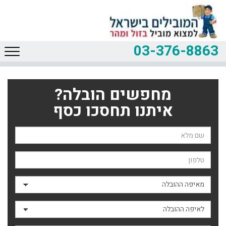
03-376-8863
מחפשים הובלה?
איתנו תחסכו כסף
שם השולח
טלפון
מאיפה ההובלה
לאיפה ההובלה