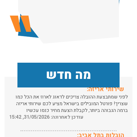
עודכן לאחרונה: 24/02/2026, 10:42
הובלות מנוף בפרדס חנה:
העברת פריטים כבדים עם מנוף בפרדס חנה ואפשרות הובלת
תכולת דירה שלמה עם מנוף.
עודכן לאחרונה: 24/02/2026, 10:42
מה חדש
שירותי אריזה:
לפני שמתבצעת ההובלה צריכים לדאוג לארוז את הכל כמו
שצריך! פורטל המובילים בישראל מציע לכם שירותי אריזה
ברמה הגבוהה ביותר, לקבלת הצעת מחיר כנסו עכשיו
עודכן לאחרונה: 31/05/2026, 15:42
הובלות בתל אביב:
עודכן לאחרונה: 30/03/2026, 12:23