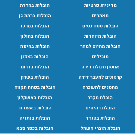
תכולת דירה שלמה עם מנוף.
מדיניות פרטיות
הובלות בחדרה
עודכן לאחרונה: 24/02/2026, 10:42
מאמרים
הובלות ברמת גן
הובלות סטודנטים
הובלות במרכז
הובלות מיוחדות
הובלות בחולון
הובלות מהיום למחר
הובלות בחיפה
מובילים
הובלות בצפון
אחסון תכולת דירה
הובלות בדרום
קרטונים למעבר דירה
הובלות בשרון
מחסנים להשכרה
הובלות בפתח תקווה
הובלת מקרר
הובלות באשקלון
הובלת רהיטים
הובלות באשדוד
הובלות בטנדר
הובלות בנתניה
הובלת מוצרי חשמל
הובלות בכפר סבא