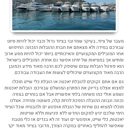
מעבר של ציוד, בעיקר שמדובר בציוד גדול וכבד יכול להיות סיוט
עבורכם במידה ולא מצאתם את חברת ההובלות הנכונה. החיפוש
אחר המובילים המקצועיים והאיכותיים ביותר יכול להיות מסע ארוך
ומתיש אך במציאות של ימינו אפשר גם אחרת. המובילים בישראל
הוא פורטל הובלות עצום שיספק לכם הרבה מאוד מידע וכמובן
הרבה מאוד מקצוענים שיכולים לעשות את העבודה עבורכם.
גם אם אתם זקוקים להובלת יאכטה או הובלת כלי שייט תוכלו
למצוא אצלנו בדיוק את הפתרון המושלם עבורכם. הובלות יאכטות
נשמע אולי כמו משימה בלתי אפשרית אבל אם בוחרים בצורה
נכונה ונבונה ההובלה הופכת להיות קלה, פשוטה ומהירה. אצלנו
תוכלו למצוא גם שירות של הובלת אופנוע ים ולהבטיח שכל הציוד
הימי שלכם יגיע למקום החדש ללא פגיעות וללא שריטות.
יאכטות, כלי שייט, אופנועי ים ועוד זה לא בגדים או כלי מטבח
שאפשר להחליף באחרים במקרה הצורך, מדובר בציוד מאוד יקר