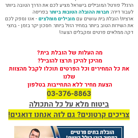
הרגל? פורטל המובילים בישראל מציע לכם את הדרך הטובה ביותר
לעבור דירה:
חברות ההובלה הטובות ביותר
בפריסה
ארצית! הובלת בית עושים עם
מובילים מומלצים
- אנו נספק לכם
את השירות הטוב ביותר במחיר הזול ביותר. חסכון יקר בזמן - בחצי
דקה ממלאים פרטים ומקבלים הצעה!
מה העלות של הובלת בית?
מהיכן להיכן תרצו להוביל?
את כל המחירים וכל הפרטים תוכלו לקבל מהצוות
שלנו
הצעת מחיר ללא התחייבות בטלפון
03-376-8863
ביטוח מלא על כל התכולה
צריכים קרטונים? גם לזה אנחנו דואגים!