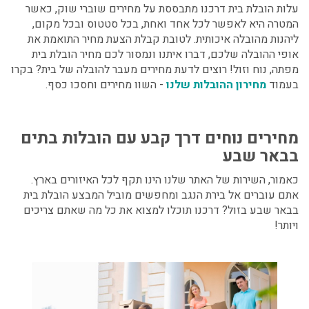
עלות הובלת בית דרכנו מתבססת על מחירים שוברי שוק, כאשר
המטרה היא לאפשר לכל אחד ואחת, בכל סטטוס ובכל מקום,
ליהנות מהובלה איכותית. לטובת קבלת הצעת מחיר התואמת את
אופי ההובלה שלכם, דברו איתנו ונמסור לכם מחיר הובלת בית
מפתה, נוח וזול! רוצים לדעת מחירים מעבר להובלה של בית? בקרו
בעמוד
מחירון ההובלות שלנו
- השוו מחירים וחסכו כסף.
מחירים נוחים דרך קבע עם הובלות בתים
בבאר שבע
כאמור, השירות של האתר שלנו הינו תקף לכל האיזורים בארץ.
אתם עוברים אל בירת הנגב ומחפשים מוביל המבצע הובלת בית
בבאר שבע בזול? דרכנו תוכלו למצוא את כל מה שאתם צריכים
ויותר!