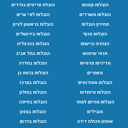
החל מהובלת תכולת דירה שלמה עם מנוף ועד פריט בודד.
הובלות קטנות
הובלת פריטים בודדים
עודכן לאחרונה: 24/02/2026, 10:42
הובלות משרדים
הובלות לפי ערים
מחירון הובלות
הובלות בראשון לציון
הובלות מנוף בפרדס חנה:
הובלות מנוף
הובלות בירושלים
העברת פריטים כבדים עם מנוף בפרדס חנה ואפשרות הובלת
הצהרת נגישות
הובלות בהרצליה
תכולת דירה שלמה עם מנוף.
עודכן לאחרונה: 24/02/2026, 10:42
תנאי שימוש
הובלות בתל אביב
מדיניות פרטיות
הובלות בחדרה
מאמרים
הובלות ברמת גן
הובלות סטודנטים
הובלות במרכז
הובלות מיוחדות
הובלות בחולון
הובלות מהיום למחר
הובלות בחיפה
מובילים
הובלות בצפון
אחסון תכולת דירה
הובלות בדרום