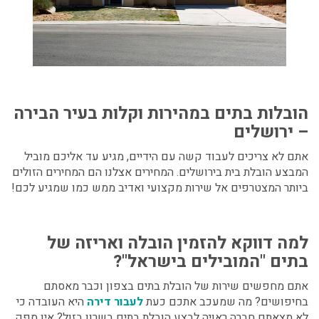
הובלות בתים במהירות וקלות בעיר הבירה
– ירושלים
אתם לא צריכים לעבוד קשה עם הידיים, מגיע עד אליכם מוביל
המבצע הובלת בית בירושלים. המחירים אצלנו הם המחירים הזולים
ביותר המצטרפים אל שירות מקצועי ואדיב ממש כמו שמגיע לכם!
למה דווקא להזמין הובלה ואריזה של
בתים "המובילים בישראל"?
אתם מחפשים שירות של הובלת בתים בצפון וכבר מאסתם
בחיפושים? מה שמעכב אתכם כעת
לעבור דירה
היא העובדה כי
לא מצאתם חברה ראויה לבצע הובלת בתים בשרון בזול? אין ספק