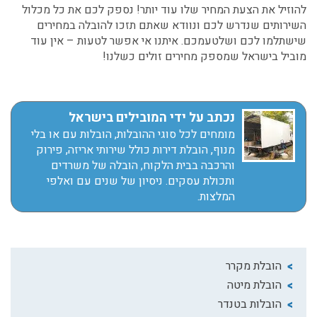
להוזיל את הצעת המחיר שלו עוד יותר! נספק לכם את כל מכלול
השירותים שנדרש לכם ונוודא שאתם תזכו להובלה במחירים
שישתלמו לכם ושלטעמכם. איתנו אי אפשר לטעות – אין עוד
מוביל בישראל שמספק מחירים זולים כשלנו!
נכתב על ידי המובילים בישראל
מומחים לכל סוגי ההובלות, הובלות עם או בלי
מנוף, הובלת דירות כולל שירותי אריזה, פירוק
והרכבה בבית הלקוח, הובלה של משרדים
ותכולת עסקים. ניסיון של שנים עם ואלפי
המלצות.
הובלת מקרר
הובלת מיטה
הובלות בטנדר