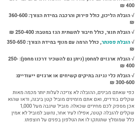
400 ₪
√
הובלת הליכון, כולל פירוק והרכבה במידת הצורך: 360-600
₪
√
הובלת תנור, כולל חיבור לתשתית הגז במטבח: 250-400 ₪
√
הובלת פסנתר
, כולל הרמה עם מנוף במידת הצורך: 350-650
₪
√
הובלת ארגזים למחסן (ניתן גם להשכיר דרכנו מחסן): 250-
400 ₪
√
הובלת כלי נגינה בתיקים קשיחים או ארגזים ייעודיים:
300-600 ₪
כפי שאתם מבינים, ההובלה לא צריכה לעלות יותר מכמה מאות
שקלים בודדים, ואם אתם מזמינים מוביל קטן ביבנה
,
ודאו שהוא
אכן מספק לכם מחירים שכאלה. מוביל שיגבה מעל 1,000
שקלים להובלה קטנה, אפילו לעיר אחר, נחשב למוביל לא אמין
כלל שמומלץ שתנתקו לו את הטלפון בפנים על חוצפתו.