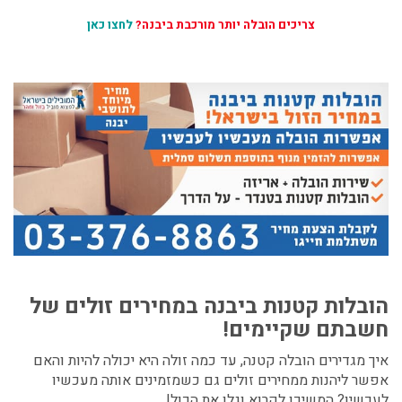
צריכים הובלה יותר מורכבת ביבנה?
לחצו כאן
הובלות קטנות ביבנה
במחירים זולים של
חשבתם שקיימים!
איך מגדירים הובלה קטנה, עד כמה זולה היא יכולה להיות והאם
אפשר ליהנות ממחירים זולים גם כשמזמינים אותה מעכשיו
לעכשיו? המשיכו לקרוא וגלו את הכול!