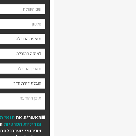
שם השולח
טלפון
מאיפה ההובלה
תאריך ההובלה
סוג ההובלה
תוכן ההודעה
מאשר/ת את
תנאי ה
ומדיניות הפרטיות
ומ
שפרטיי יועברו לחבר