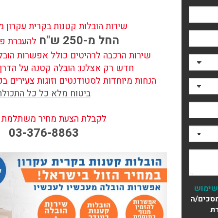
שירות הובלות קטנות בקרית עקרון מ
החל מ-250 ש"ח
להעברת פר
שירות הרכבה לרהיטים כולל אפשרות הובל
חדש רק אצלנו: הובלה קטנה על הדרך
הנחות מיוחדות לסטודנטים וזוגות צעירים בק
ביטוח מלא כל כל התכולה
לקבלת הצעת מחיר משתלמת חי
03-376-8863
שימוש
סכים/ה
ת