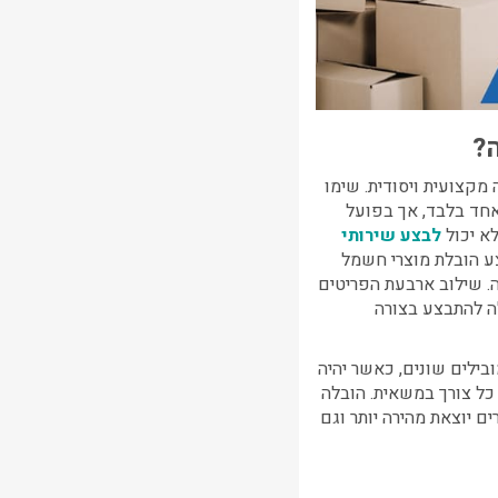
?
קצועית ויסודית. שימו
 אחד בלבד, אך בפועל
א יכול
לבצע שירותי
צע
הובלת מוצרי חשמל
ה. שילוב ארבעת הפריטים
ה להתבצע בצורה
בילים שונים, כאשר יהיה
 כל צורך במשאית.
הובלה
 יוצאת מהירה יותר וגם