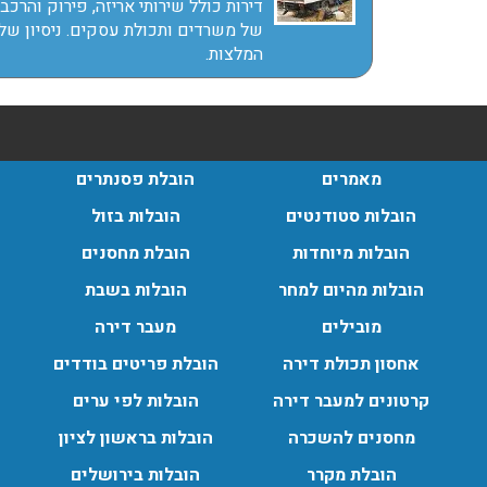
12:23
דירות כולל שירותי אריזה, פירוק והרכב
בעת
עודכן לאחרונה: 31/05/2026,
של משרדים ותכולת עסקים. ניסיון של
15:42
המלצות.
 בגבעת
ות החל
רדס
מה עם
ם מנוף
עודכן לאחרונה: 24/02/2026,
מאמרים
הובלת פסנתרים
ובלת
10:42
הובלות סטודנטים
הובלות בזול
נוף.
עודכן לאחרונה: 24/02/2026,
הובלות מיוחדות
הובלת מחסנים
10:42
הובלות מהיום למחר
הובלות בשבת
מובילים
מעבר דירה
אחסון תכולת דירה
הובלת פריטים בודדים
קרטונים למעבר דירה
הובלות לפי ערים
מחסנים להשכרה
הובלות בראשון לציון
הובלת מקרר
הובלות בירושלים