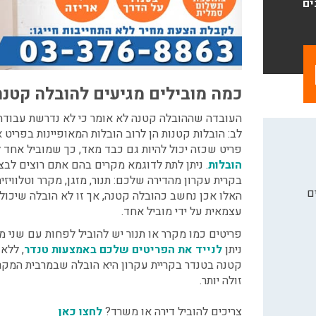
ים
כמה מובילים מגיעים להובלה קטנה
העובדה שההובלה קטנה לא אומר כי לא נדרשת עבודה מ
לב: הובלות קטנות הן לרוב הובלות המאופיינות בפריט
פריט שכזה יכול להיות גם כבד מאד, כך שמוביל אחד ל
הובלות
. ניתן לתת לדוגמא מקרים בהם אתם רוצים לב
בקרית עקרון
מהדירה שלכם: תנור, מזגן, מקרר וטלוויזי
ם
האלו אכן נחשב כהובלה קטנה, אך זו לא הובלה שיכול
עצמאית על ידי מוביל אחד.
פריטים כמו מקרר או תנור יש להוביל לפחות עם שני מו
ניתן
לנייד את הפריטים שלכם באמצעות טנדר
, ללא
קטנה בטנדר בקריית עקרון
היא הובלה שבמרבית המקרים
זולה יותר.
צריכים להוביל דירה או משרד?
לחצו כאן