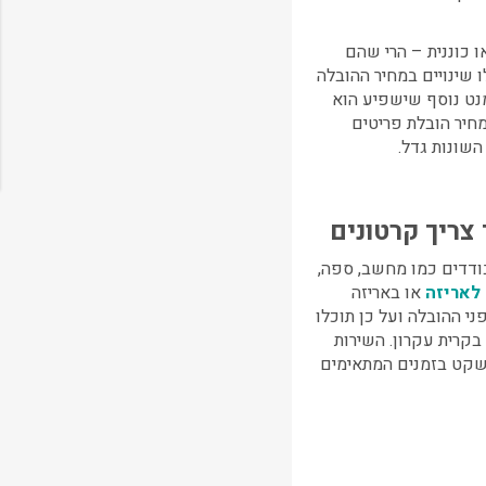
ו כוננית – הרי שהם
ו שינויים במחיר ההובלה
מנט נוסף שישפיע הוא
מחיר
הובלת פריטים
שונות גדל.
צריך קרטונים
בודדים כמו מחשב, ספה,
לאריזה
או באריזה
י ההובלה ועל כן תוכלו
בקרית עקרון
. השירות
 שקט בזמנים המתאימים