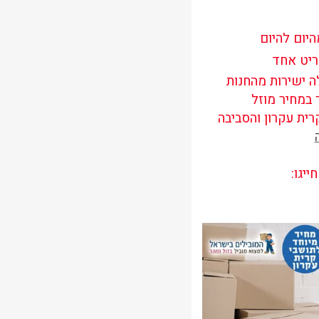
היום להיום
יט אחד
ה ישירות מהחנות
 במחיר מוזל
רית עקרון והסביבה
יגו: