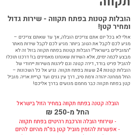
תקווה
הובלות קטנות בפתח תקווה - שירות גדול
ומחיר קטן!
אולי לא בכל יום אתם צריכים הובלה, אך עד שאתם צריכים –
מגיע לכם לקבל את הטוב ביותר: מגיע לכם לקבל שירות מאתר
"המובילים בישראל"! הובלות קטנות בפתח תקווה בזול זה לא
מבצע לכמה ימים, אלא השירות שאנחנו מאמינים בו! דרכנו תוכלו
להוביל פריט בודד, דירה קטנה וגם ליהנות משירות ייחודי של
הובלות קטנות 24 שעות בפתח תקווה
. נגיע אל כל השכונות –
החל ממחנה יהודה ורמת סיב, דרך עין גנים ועד קריית אריה. מוביל
קטן בפתח תקווה כבר מחמם מנועים בדרך אליכם!
הובלה קטנה בפתח תקווה במחיר הזול בישראל
החל מ-250 ₪
- שירותי הובלה והרכבת רהיטים בפתח תקווה
- אפשרות להזמין מוביל קטן בפ"ת מהיום להיום