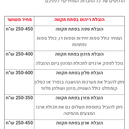
הרהיטים של כל החברות. המחירים? לפניכם:
הובלת ריהוט בפתח תקווה
מחיר משוער
הובלת ספה בפתח תקווה
250-450 ש"ח
המחיר כולל ספות יחידות וספות דו, כולל ספות
נפתחות
הובלת מזנון בפתח תקווה
250-400 ש"ח
נוכל לספק ארגזים לתכולת המזנון ביום ההובלה
הובלת סלון בפתח תקווה
350-600 ש"ח
ניתן להוביל את מערכות ההושבה בנפרד או כסלון
קומפלט כולל השטיח, מזנון ושולחן סלוני
הובלת מזרן בפתח תקווה
250-350 ש"ח
ניתן להוביל בתוספת תשלום גם את תכולת ארגז
המצעים מהמיטה
הובלת ארון בפתח תקווה
250-450 ש"ח