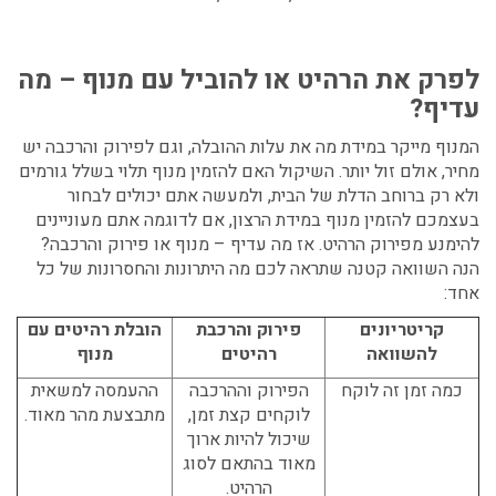
לפרק את הרהיט או להוביל עם מנוף – מה
עדיף?
המנוף מייקר במידת מה את עלות ההובלה, וגם לפירוק והרכבה יש
מחיר, אולם זול יותר. השיקול האם להזמין מנוף תלוי בשלל גורמים
ולא רק ברוחב הדלת של הבית, ולמעשה אתם יכולים לבחור
בעצמכם להזמין מנוף במידת הרצון, אם לדוגמה אתם מעוניינים
להימנע מפירוק הרהיט. אז מה עדיף – מנוף או פירוק והרכבה?
הנה השוואה קטנה שתראה לכם מה היתרונות והחסרונות של כל
אחד:
קריטריונים
פירוק והרכבת
הובלת רהיטים עם
להשוואה
רהיטים
מנוף
כמה זמן זה לוקח
הפירוק וההרכבה
ההעמסה למשאית
לוקחים קצת זמן,
מתבצעת מהר מאוד.
שיכול להיות ארוך
מאוד בהתאם לסוג
הרהיט.