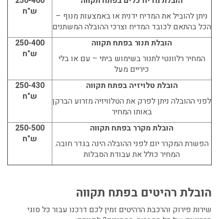
הובלת מדיח כלים בפתח תקווה
250-400
ש"ח
ניתן להוביל את המדיח ידנית או באמצעות מנוף –
הכל בהתאם לכובד המדיח וצרכי ההובלה המשתנים
הובלת תנור בפתח תקווה
250-400
ש"ח
המחיר רלוונטי לתנור בשימוש ביתי – עם או בלי
כיריים מעל
הובלת טלויזיה בפתח תקווה
250-430
ש"ח
לפני ההובלה ניתן לפרק את הטלוויזיה מזרוע הברקן
באותו המחיר
הובלת מקרר בפתח תקווה
250-500
ש"ח
הפשרת המקרר יום לפני ההובלה הינה בגדר חובה.
המחיר כולל את עבודת הסבלות
הובלת רהיטים בפתח תקווה
שירות פירוק והרכבת הרהיטים זמין לכם דרכנו עבור כל סוגי