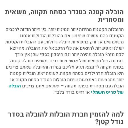
הובלה קטנה בטנדר בפתח תקווה
, משאית
ומסחרית
ההובלות הקטנות מהירות יותר וזמינות יותר, בין היתר הודות לרכבים
הקטנים בהם עושים שימוש. אם בהובלות הגדולות אנחנו
משתמשים אך ורק במשאיות הובלה גדולות, עם ההובלות הקטנות
יש לנו אפשרות להתאים את כלי הרכב אל סוג ההובלה. מה יוצא
לכם מזה? הובלה מהירה יותר וגם חיסכון כספי שכן אין צורך
בעבודה של משאית ושל אנשי צוות רבים. משאית הובלה קטנה
בפתח תקווה לדוגמא תגיע אליכם במידה וההובלה שאתם צריכים
היא
הובלת חדר ילדים בפתח תקווה
. לעומת זאת, הובלות קטנות
יותר מתבצעות באמצעות שירות הובלות בטנדר בפתח תקווה או
הובלה עם מסחרית בפתח תקווה – זאת אם אתם צריכים
הובלה
של פריט חשמלי
או רהיט בודד בלבד.
למה להזמין חברת הובלות להובלה בסדר
גודל קטן?