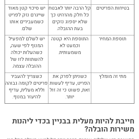
בטיחות הפריטים
קל הרבה יותר לאבטח
יש סיכוי קטן מאוד
כל חלק מהרהיט כך
שייגרם נזק לפריט
שלא יספוג נזקים
כשמעבירים אותו
בעת ההובלה.
שלם.
תוספת המחיר
התוספת היא קטנה
יש לשלם למפעיל
וכמעט לא
המנוף לפי שעה,
משמעותית.
כשהעלות יכולה
להשתוות לזו של
ההובלה עצמה.
מתי זה מומלץ
כשניתן לפרק את
כשצריך להעביר
הפריט, עדיף לעשות
פריטים לקומה גבוהה
זאת, פשוט כי זה זול
וללא מעלית, עדיף
יותר.
להיעזר במנוף.
חייבת להיות מעלית בבניין בכדי ליהנות
משירות הובלה?