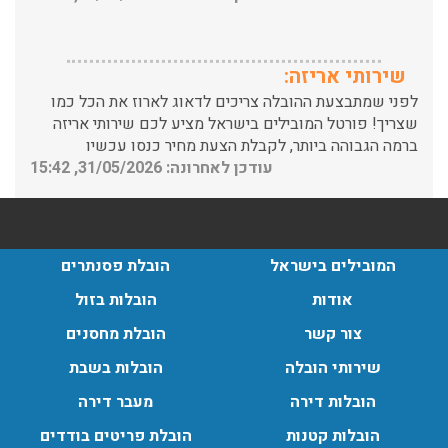
שירותי אריזה:
לפני שמתבצעת ההובלה צריכים לדאוג לארוז את הכל כמו
שצריך! פורטל המובילים בישראל מציע לכם שירותי אריזה
ברמה הגבוהה ביותר, לקבלת הצעת מחיר כנסו עכשיו
עודכן לאחרונה: 31/05/2026, 15:42
הובלות בתל אביב:
עודכן לאחרונה: 30/03/2026, 12:23
המובילים בישראל
הובלת פסנתרים
אודות
הובלות בזול
צור קשר
הובלת מחסנים
הובלות מנוף בגבעת שמואל:
שירותי הובלה
הובלות בשבת
שירותי הובלה עם מנוף בגבעת שמואל לכל סוגי ההובלות
החל מהובלת תכולת דירה שלמה עם מנוף ועד פריט בודד.
הובלות דירה
מעבר דירה
עודכן לאחרונה: 24/02/2026, 10:42
הובלות קטנות
הובלת פריטים בודדים