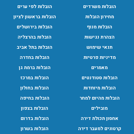
הובלות משרדים
הובלות לפי ערים
הובלות מנוף בפרדס חנה:
מחירון הובלות
הובלות בראשון לציון
העברת פריטים כבדים עם מנוף בפרדס חנה ואפשרות הובלת
הובלות מנוף
הובלות בירושלים
תכולת דירה שלמה עם מנוף.
הצהרת נגישות
הובלות בהרצליה
עודכן לאחרונה: 24/02/2026, 10:42
תנאי שימוש
הובלות בתל אביב
מדיניות פרטיות
הובלות בחדרה
מאמרים
הובלות ברמת גן
הובלות סטודנטים
הובלות במרכז
הובלות מיוחדות
הובלות בחולון
הובלות מהיום למחר
הובלות בחיפה
מובילים
הובלות בצפון
אחסון תכולת דירה
הובלות בדרום
קרטונים למעבר דירה
הובלות בשרון