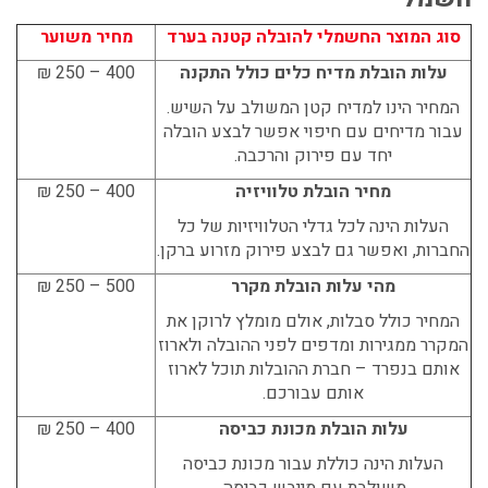
סוג המוצר החשמלי להובלה קטנה בערד
מחיר משוער
עלות הובלת מדיח כלים כולל התקנה
400 – 250 ₪
המחיר הינו למדיח קטן המשולב על השיש.
עבור מדיחים עם חיפוי אפשר לבצע הובלה
יחד עם פירוק והרכבה.
מחיר הובלת טלוויזיה
400 – 250 ₪
העלות הינה לכל גדלי הטלוויזיות של כל
החברות, ואפשר גם לבצע פירוק מזרוע ברקן.
מהי עלות הובלת מקרר
500 – 250 ₪
המחיר כולל סבלות, אולם מומלץ לרוקן את
המקרר ממגירות ומדפים לפני ההובלה ולארוז
אותם בנפרד – חברת ההובלות תוכל לארוז
אותם עבורכם.
עלות הובלת מכונת כביסה
400 – 250 ₪
העלות הינה כוללת עבור מכונת כביסה
משולבת עם מייבש כביסה.