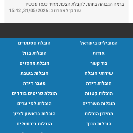
עודכן לאחרונה: 31/05/2026, 15:42
הובלות בתל אביב:
עודכן לאחרונה: 30/03/2026, 12:23
המובילים בישראל
הובלת פסנתרים
אודות
הובלות בזול
צור קשר
הובלת מחסנים
הובלות מנוף בגבעת שמואל:
שירותי הובלה
הובלות בשבת
שירותי הובלה עם מנוף בגבעת שמואל לכל סוגי ההובלות
החל מהובלת תכולת דירה שלמה עם מנוף ועד פריט בודד.
הובלות דירה
מעבר דירה
עודכן לאחרונה: 24/02/2026, 10:42
הובלות קטנות
הובלת פריטים בודדים
הובלות משרדים
הובלות לפי ערים
הובלות מנוף בפרדס חנה:
מחירון הובלות
הובלות בראשון לציון
העברת פריטים כבדים עם מנוף בפרדס חנה ואפשרות הובלת
הובלות מנוף
הובלות בירושלים
תכולת דירה שלמה עם מנוף.