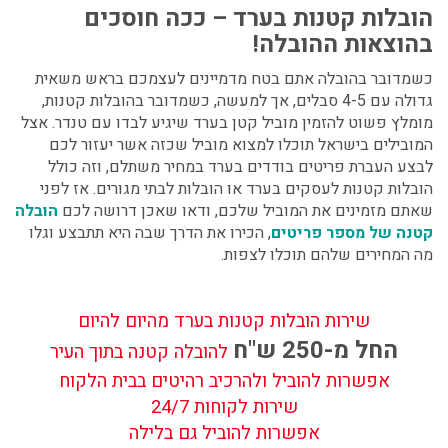
הובלות קטנות בערד – ככה חוסכים
בהוצאות ההובלה!
כשמדובר בהובלה אתם בטח מדמיינים לעצמכם בראש משאית
גדולה עם 4-5 סבלים, אך למעשה, כשמדובר בהובלות קטנות,
מומלץ פשוט להזמין מוביל קטן בערד
שיגיע לבדו עם טנדר. אצל
המובילים בישראל תוכלו למצוא מוביל שכזה אשר יעזור לכם
לבצע
העברת פריטים בודדים בערד
במחיר משתלם, וזה כולל
הובלות קטנות לעסקים בערד
או הובלות לבתי מגורים. אז לפני
שאתם מזמינים את המוביל שלכם, ודאו שאכן דרושה לכם
הובלה
קטנה של מספר פריטים
, הכירו את הדרך שבה היא תתבצע וגלו
מה המחירים שלהם תוכלו לצפות.
שירות הובלות קטנות בערד מהיום להיום
החל מ-250 ש"ח
להובלה קטנה בתוך העיר
אפשרות להוביל ולהרכיב רהיטים בבית הלקוח
שירות לקוחות 24/7
אפשרות להוביל גם בלילה