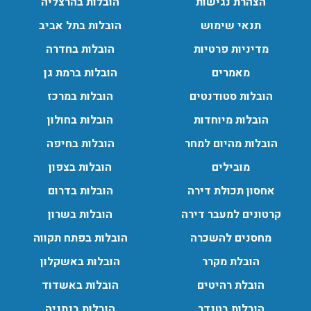
הצהרת נגישות
הובלות בהרצליה
עודכן לאחרונה: 24/02/2026, 10:42
תנאי שימוש
הובלות בתל אביב
מדיניות פרטיות
הובלות בחדרה
מאמרים
הובלות ברמת גן
הובלות סטודנטים
הובלות במרכז
הובלות מיוחדות
הובלות בחולון
הובלות מהיום למחר
הובלות בחיפה
מובילים
הובלות בצפון
אחסון תכולת דירה
הובלות בדרום
קרטונים למעבר דירה
הובלות בשרון
מחסנים להשכרה
הובלות בפתח תקווה
הובלת מקרר
הובלות באשקלון
הובלת רהיטים
הובלות באשדוד
הובלות בטנדר
הובלות בנתניה