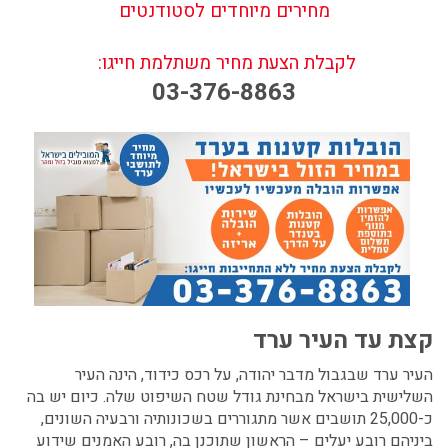
מחירים מיוחדים לסטודנטים
לקבלת הצעת מחיר משתלמת חייגו:
03-376-8863
קצת עד העיר ערד
העיר ערד שבגבול מדבר יהודה, על רכס כידוד, הינה העיר
השלישית בישראל מבחינת גודל שטח השיפוט שלה. כיום יש בה
כ-25,000 תושבים אשר מתגוררים בשכונותיה ורבעיה השונים,
ביניהם רובע יעלים – הראשון שתוכנן בה, רובע האמנים שידוע