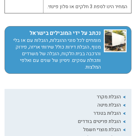
המחיר הינו לספת 3 חלקים או סלון פינתי.
נכתב על ידי המובילים בישראל
מומחים לכל סוגי ההובלות, הובלות עם או בלי
מנוף, הובלת דירות כולל שירותי אריזה, פירוק
והרכבה בבית הלקוח, הובלה של משרדים
ותכולת עסקים. ניסיון של שנים עם ואלפי
המלצות.
הובלת מקרר
הובלת מיטה
הובלות בטנדר
הובלת פריטים בודדים
הובלת מוצרי חשמל