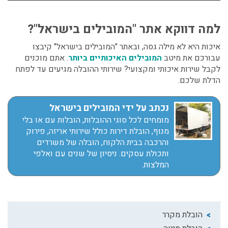
למה דווקא אתר "המובילים בישראל"?
איכות היא לא מילה גסה, ובאתר "המובילים בישראל" קיבצו
עבורכם את מיטב
המובילים האיכותיים ביותר
. אתם מוכנים
לקבל שירות איכותי ומקצועי? שירותי ההובלה מגיעים עד לפתח
הדלת שלכם.
נכתב על ידי המובילים בישראל
מומחים לכל סוגי ההובלות, הובלות עם או בלי
מנוף, הובלת דירות כולל שירותי אריזה, פירוק
והרכבה בבית הלקוח, הובלה של משרדים
ותכולת עסקים. ניסיון של שנים עם ואלפי
המלצות.
הובלת מקרר