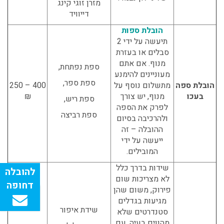
מזרן זוגי קינג
דייוויד
הובלת ספות
תיעשה על ידי 2
סבלים או בעזרת
מנוף. אם אתם
ספת נפתחת,
מעוניינים להימנע
ספת ספר,
הובלת ספה
מתשלום נוסף על
400 – 250
בעכו
מנוף, יש צורך
₪
ספת ריש,
לפרק את הספה
ספת רביצה
ולהרכיבה בסיום
ההובלה – זה
ייעשה על ידי
המובילים.
שידות בדרך כלל
לא מצריכות שום
פירוק, משום שהן
מגיעות בגדלים
שידת איפור
סטנדרטים שלא
מהווים בעיה. עם