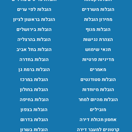
עודכן לאחרונה: 24/02/2026, 10:42
הובלות משרדים
הובלות לפי ערים
מחירון הובלות
הובלות בראשון לציון
הובלות מנוף בפרדס חנה:
הובלות מנוף
הובלות בירושלים
העברת פריטים כבדים עם מנוף בפרדס חנה ואפשרות הובלת
תכולת דירה שלמה עם מנוף.
הצהרת נגישות
הובלות בהרצליה
עודכן לאחרונה: 24/02/2026, 10:42
תנאי שימוש
הובלות בתל אביב
מדיניות פרטיות
הובלות בחדרה
מאמרים
הובלות ברמת גן
הובלות סטודנטים
הובלות במרכז
הובלות מיוחדות
הובלות בחולון
הובלות מהיום למחר
הובלות בחיפה
מובילים
הובלות בצפון
אחסון תכולת דירה
הובלות בדרום
קרטונים למעבר דירה
הובלות בשרון