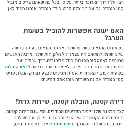
דבר אל הדרך הארוכה ביותר. על כן, בכל עת שאתם צריכים
מוביל
קטן בנהריה
, גם עבור
הובלת פריט בודד בנהריה
, אנחנו תמיד כאן!
האם ישנה אפשרות להוביל בשעות
הערב?
כשאנחנו מתגאים בשירות שלנו, אנחנו מתגאים בעיקר בגישה
שלנו שהיא להתאים את עצמנו אל הלקוחות שלנו. מרבית האנשים
מחויבים לאינספור מסגרות: החל מלימודים, דרך עבודה ועד
להיותם אנשי משפחה. על כן, לא אחת ישנה דרישה
לבצע הובלות
בשעות הערב המאוחרות. אנחנו מגיעים לבצע גם רק
הובלת פריט
קטן בנהריה
אם זה השירות אותו אתם דורשים.
דירה קטנה, הובלה קטנה, שירות גדול!
לצד הדאגה שלנו לניוד הפריטים הבודדים, הרי שגם דירות קטנות
נכנסות תחת הקטגוריה של הובלות קטנות. על כן, אם יש לכם
דירה בגודל של דירת מרתף,
דירת סטודיו
או דירת סטודנטים,