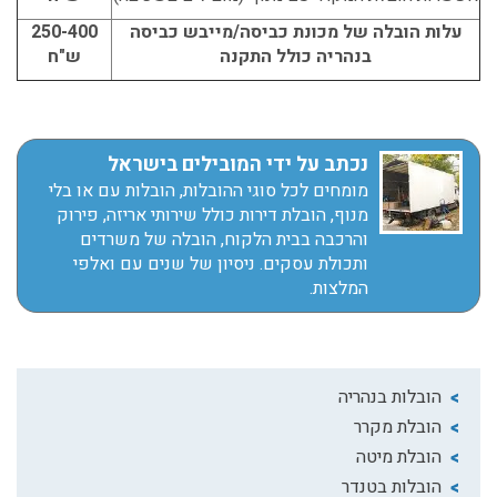
עלות הובלה של מכונת כביסה/מייבש כביסה
250-400
בנהריה כולל התקנה
ש"ח
נכתב על ידי המובילים בישראל
מומחים לכל סוגי ההובלות, הובלות עם או בלי
מנוף, הובלת דירות כולל שירותי אריזה, פירוק
והרכבה בבית הלקוח, הובלה של משרדים
ותכולת עסקים. ניסיון של שנים עם ואלפי
המלצות.
הובלות בנהריה
הובלת מקרר
הובלת מיטה
הובלות בטנדר