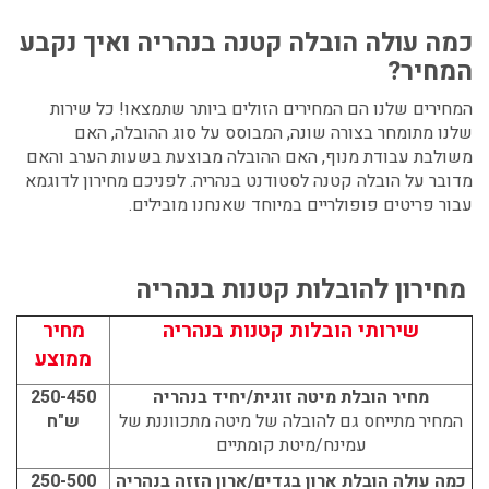
כמה עולה הובלה קטנה בנהריה
ואיך נקבע
המחיר?
המחירים שלנו הם המחירים הזולים ביותר שתמצאו! כל שירות
שלנו מתומחר בצורה שונה, המבוסס על סוג ההובלה, האם
משולבת עבודת מנוף, האם ההובלה מבוצעת בשעות הערב והאם
מדובר על
הובלה קטנה לסטודנט בנהריה
. לפניכם מחירון לדוגמא
עבור פריטים פופולריים במיוחד שאנחנו מובילים.
מחירון להובלות קטנות בנהריה
שירותי הובלות קטנות בנהריה
מחיר
ממוצע
מחיר הובלת מיטה זוגית/יחיד בנהריה
250-450
המחיר מתייחס גם להובלה של מיטה מתכווננת של
ש"ח
עמינח/מיטת קומתיים
כמה עולה הובלת ארון בגדים/ארון הזזה בנהריה
250-500