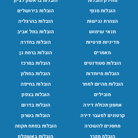
מחירון הובלות
הובלות בראשון לציון
הובלות מנוף בפרדס חנה:
הובלות מנוף
הובלות בירושלים
העברת פריטים כבדים עם מנוף בפרדס חנה ואפשרות הובלת
הצהרת נגישות
הובלות בהרצליה
תכולת דירה שלמה עם מנוף.
עודכן לאחרונה: 24/02/2026, 10:42
תנאי שימוש
הובלות בתל אביב
מדיניות פרטיות
הובלות בחדרה
מאמרים
הובלות ברמת גן
הובלות סטודנטים
הובלות במרכז
הובלות מיוחדות
הובלות בחולון
הובלות מהיום למחר
הובלות בחיפה
מובילים
הובלות בצפון
אחסון תכולת דירה
הובלות בדרום
קרטונים למעבר דירה
הובלות בשרון
מחסנים להשכרה
הובלות בפתח תקווה
הובלת מקרר
הובלות באשקלון