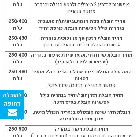
אפשרות להזמין 2 מובילים ולבצע הובלה והרכבת
ש"ח
ארונות בנהריה
מחיר הובלת ספה דו מושבית/תלת מושבית
250-400
בנהריה כולל אפשרות הובלת כורסת יחיד
ש"ח
מחיר הובלת מזנון עץ או זכוכית בנהריה
250-430
אפשרות הובלת ויטרינה בנהריה עם מנוף
ש"ח
מחיר הובלת שידת תינוק או שידת איפור בנהריה
250-400
(אפשרות לפרק ולהרכיב)
ש"ח
כמה עולה הובלת פינת אוכל בנהריה כולל מספר
250-480
כסאות
ש"ח
אפשרות הובלה והרכבת פינת אוכל
מחיר הובלת מזרן זוגי/יחיד בנהריה כולל
250-380
אפשרות הובלת בסיס מיטה
ש"ח
הובלת חדר שינה קומפלט בנהריה הכולל מיטה,
300-580
ארון, שידה וטלוויזיה
ש"ח
מחיר הובלת מקרר בנהריה
250-500
אפשרות הובלת המקרר עם מנוף (מובילים בשכיבה)
ש"ח