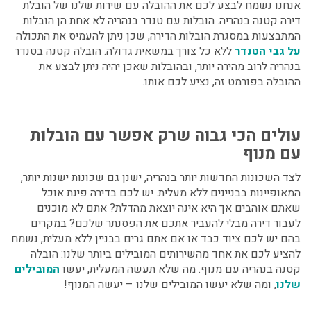
אנחנו נשמח לבצע לכם את ההובלה עם שירות שלנו של
הובלת
דירה קטנה בנהריה
.
הובלות עם טנדר בנהריה
לא אחת הן הובלות
המתבצעות במסגרת הובלות הדירה, שכן ניתן להעמיס את התכולה
על גבי הטנדר
ללא כל צורך במשאית גדולה.
הובלה קטנה בטנדר
בנהריה
לרוב מהירה יותר, ובהובלות שאכן יהיה ניתן לבצע את
ההובלה בפורמט זה, נציע לכם אותו.
עולים הכי גבוה שרק אפשר עם הובלות
עם מנוף
לצד השכונות החדשות יותר בנהריה, ישנן גם שכונות ישנות יותר,
המאופיינות בבניינים ללא מעלית. יש לכם בדירה פינת אוכל
שאתם אוהבים אך היא אינה יוצאת מהדלת? אתם לא מוכנים
לעבור דירה מבלי להעביר אתכם את הפסנתר שלכם? במקרים
בהם יש לכם ציוד כבד או אם אתם גרים בבניין ללא מעלית, נשמח
להציע לכם את אחד מהשירותים המובילים ביותר שלנו:
הובלה
קטנה בנהריה עם מנוף
. מה שלא תעשה המעלית, יעשו
המובילים
שלנו
, ומה שלא יעשו המובילים שלנו – יעשה המנוף!