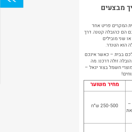
ך מבצעים
ית המקרים פריט אחד
ם הם כהובלה קטנה. דרך
ו שני מובילים
 הוא הטנדר.
כם בבית – כאשר אינכם
ובלה זולה דרכנו. מה
וצרי חשמל בצור יגאל
–
חים!
מחיר משוער
–
250-500 ש"ח
את