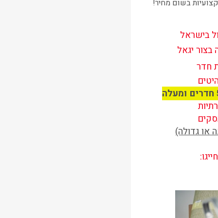
צועיות בשום מחיר!
ול בישראל
בצור יגאל
 חדר
היטים
רתיות
סקים
 או גדולה)
יגו: