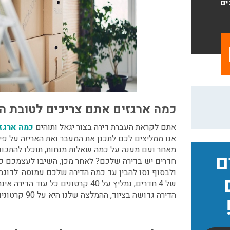
ים
כמה ארגזים אתם צריכים לטובת 
אתם לקראת
העברת דירה בצור יגאל
ותוהים
כמה ארגזי
אנו ממליצים לכם לתכנן את המעבר ואת האריזה על פי
מאחר ועם מענה על כמה שאלות מנחות, תוכלו להתכונן
ם
חדרים יש בדירה שלכם? לאחר מכן, השיבו לעצמכם כמ
ולבסוף נסו להבין עד כמה הדירה שלכם עמוסה.
לדוגמ
של 4 חדרים, נמליץ על 40 קרטונים כל עו
הדירה גדושה בציוד, ההמלצה שלנו היא על 90 קרטונים.