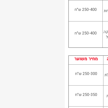
250-400 ש"ח
חת
ה.
250-400 ש"ח
ל
מחיר משוע
ר
250-300 ש"ח
ת
250-350 ש"ח