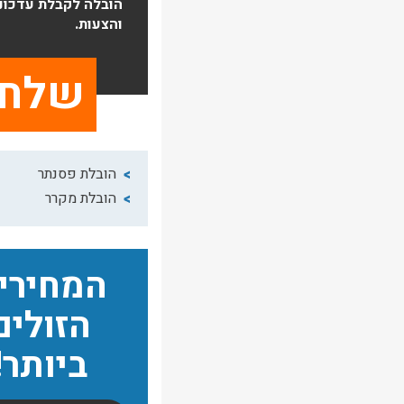
הובלה לקבלת עדכונ
והצעות.
הובלת פסנתר
הובלת מקרר
המחירי
הזולים
ביותר!