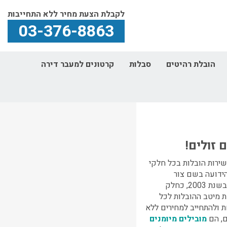
לקבלת הצעת מחיר ללא התחייבות
03-376-8863
הובלת רהיטים
סבלות
קרטונים למעבר דירה
 זולים!
ירות הובלות בכל חלקי
ידועה בשם צור
יגאל-כוכב יאיר, הממוקמת באזור מזרח השרון, הוקמה בשנת 2003, כחלק
 מיטב ההובלות לכל
 ולהתחייב למחירים ללא
, הם
מובילים מיומנים