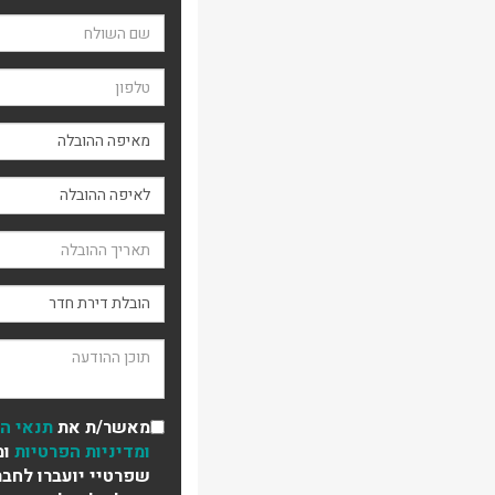
שם השולח
טלפון
מאיפה ההובלה
תאריך ההובלה
סוג ההובלה
תוכן ההודעה
מאשר/ת את
תנאי ה
ומדיניות הפרטיות
ומ
שפרטיי יועברו לחבר