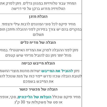
המחיר עבור טלוויזיות במגוון גדלים. ניתן לפרק את
הטלוויזיה מזרוע ברקן על פי דרישה
הובלת מזגן
מחיר פיקס לכל סוגי המזגנים לרבות עילי ורצפתי.
במקרים בהם יש צורך בפירוק לפני ההובלה תיתכן תוס
תשלום
הובלה של מדיח כלים
ניתן לפני ההובלה לפרק את המדיח האינטגרלי. במחי
מוזל יותר ניתן גם להוביל מדיחי שיש קטנים
הובלת מייבש כביסה
ניתן
להוביל את המייבש
ישירות מחנות מוצרי החשמל
לטובת הובלה שכזו נדרש ייפוי כוח על מנת שנוכל להו
את המייבש בשמכם
הובלה של מכשיר כושר
מחיר פיקס שכולל
הובלות של הליכונים
, סקי, אופני
או סט של משקולות עד 30 ק"ג