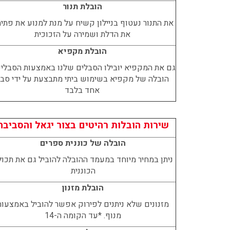
הובלת תנור
את התנור נעטוף בניילון קשיח על מנת למנוע את פתי
את הדלת ושמירה על הזכוכית
הובלת מקפיא
גם את המקפיא יובילו הסבלים שלנו באמצעות הסבליק
הובלה של מקפיא בשימוש ביתי מתבצעת על ידי סב
אחד בלבד
שירות הובלות רהיטים בצור יגאל והסביבה
הובלה של כוננית ספרים
ניתן במחיר מיוחד במעמד ההובלה להוביל גם את תכול
הכוננית
הובלת מזנון
מזנונים שלא ניתנים לפירוק אפשר להוביל באמצעות
מנוף. *עד הקומה ה-14