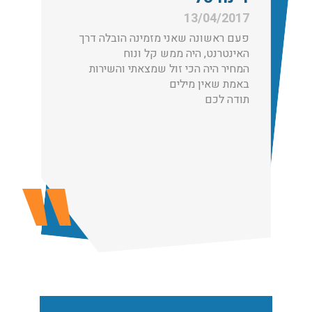
עודכן לאחרונה: 30/03/2026, 12:23
13/04/2017
פעם ראשונה שאני מזמינה הובלה דרך
האינטרנט, היה ממש קל ונוח
המחיר היה הכי זול שמצאתי והשירות
באמת שאין מילים
הובלות מנוף בגבעת שמואל:
תודה לכם
שירותי הובלה עם מנוף בגבעת שמואל לכל סוגי ההובלות
החל מהובלת תכולת דירה שלמה עם מנוף ועד פריט בודד.
עודכן לאחרונה: 24/02/2026, 10:42
הובלות מנוף בפרדס חנה:
העברת פריטים כבדים עם מנוף בפרדס חנה ואפשרות הובלת
תכולת דירה שלמה עם מנוף.
עודכן לאחרונה: 24/02/2026, 10:42
שירותי אריזה: