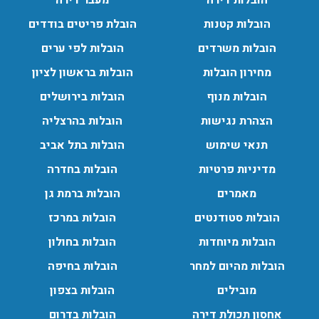
הובלות דירה
מעבר דירה
הובלות מנוף בגבעת שמואל:
שירותי הובלה עם מנוף בגבעת שמואל לכל סוגי ההובלות
הובלות קטנות
הובלת פריטים בודדים
החל מהובלת תכולת דירה שלמה עם מנוף ועד פריט בודד.
הובלות משרדים
הובלות לפי ערים
עודכן לאחרונה: 24/02/2026, 10:42
מחירון הובלות
הובלות בראשון לציון
הובלות מנוף
הובלות בירושלים
הובלות מנוף בפרדס חנה:
הצהרת נגישות
הובלות בהרצליה
העברת פריטים כבדים עם מנוף בפרדס חנה ואפשרות הובלת
תכולת דירה שלמה עם מנוף.
תנאי שימוש
הובלות בתל אביב
עודכן לאחרונה: 24/02/2026, 10:42
מדיניות פרטיות
הובלות בחדרה
מאמרים
הובלות ברמת גן
הובלות סטודנטים
הובלות במרכז
הובלות מיוחדות
הובלות בחולון
הובלות מהיום למחר
הובלות בחיפה
מובילים
הובלות בצפון
אחסון תכולת דירה
הובלות בדרום