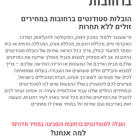
ברחובות
הובלות סטודנטים ברחובות במחירים
זולים ללא תחרות
מי שעובר ללמוד במכון ויצמן, הפקולטה לחקלאות, המרכז
האקדמי פיס, מכללת רחובות, מכללת אורט, המכללה הדתית או בית
הספר לסיעוד קפלן, צריך ככל הנראה שירות של הובלת סטודנטים
ברחובות. אך לא מספיק למצוא מוביל מומלץ שייקח את הפריטים
שלכם מבית הוריכם אל המעונות או הדירה החדשה שלכם – צריך
למצוא מובילים זולים שעושים את העבודה בעלות שמתאימה
לכיס של סטודנט. לשם כך אנחנו, חברת המובילים בישראל,
מציעים לכם להתעניין בשלל ההצעות שיש לנו לסטודנטים
ובמחירים הזולים שלנו עבור אוכלוסייה צעירה זו. אנחנו נעזור לכם
להוביל את הפריטים שלכם מכל אזור בארץ לעיר רחובות, ונעשה
זאת באדיבות ועם שירות זול במחיר שאין לו מתחרים.
הובלה לסטודנטים ברחובות והסביבה במחיר מדהים!
למה אנחנו?