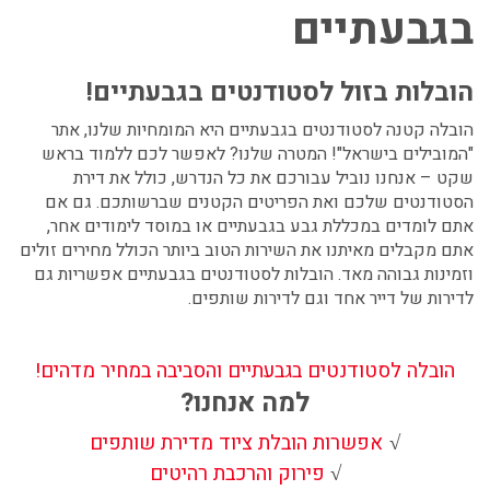
בגבעתיים
הובלות בזול לסטודנטים בגבעתיים!
הובלה קטנה לסטודנטים בגבעתיים
היא המומחיות שלנו, אתר
"המובילים בישראל"! המטרה שלנו? לאפשר לכם ללמוד בראש
שקט – אנחנו נוביל עבורכם את כל הנדרש, כולל את דירת
הסטודנטים שלכם ואת הפריטים הקטנים שברשותכם. גם אם
אתם לומדים במכללת גבע בגבעתיים או במוסד לימודים אחר,
אתם מקבלים מאיתנו את השירות הטוב ביותר הכולל מחירים זולים
וזמינות גבוהה מאד.
הובלות לסטודנטים בגבעתיים
אפשריות גם
לדירות של דייר אחד וגם לדירות שותפים.
הובלה לסטודנטים בגבעתיים והסביבה במחיר מדהים!
למה אנחנו?
אפשרות הובלת ציוד מדירת שותפים
√
פירוק והרכבת רהיטים
√