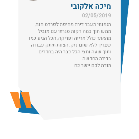
מיכה אלקובי
הובלות בתל אביב:
02/05/2019
עודכן לאחרונה: 30/03/2026, 12:23
הזמנתי מעבר דירה מחיפה לפרדס חנה,
ממש תוך כמה דקות סגרתי עם מוביל
מהאתר כולל אריזה ופריקה, הכל הגיע כמו
שצריך ללא שום נזק, הצוות תיתק עבודה
ותוך שעה וחצי הכל כבר היה בחדרים
הובלות מנוף בגבעת שמואל:
בדירה החדשה
שירותי הובלה עם מנוף בגבעת שמואל לכל סוגי ההובלות
תודה לכם יישר כח
החל מהובלת תכולת דירה שלמה עם מנוף ועד פריט בודד.
עודכן לאחרונה: 24/02/2026, 10:42
הובלות מנוף בפרדס חנה:
העברת פריטים כבדים עם מנוף בפרדס חנה ואפשרות הובלת
תכולת דירה שלמה עם מנוף.
עודכן לאחרונה: 24/02/2026, 10:42