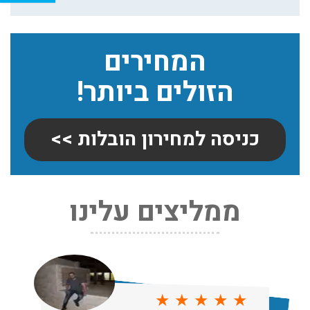
המחירים
הזולים ביותר!
כניסה למחירון הובלות >>
ממליצים עלינו
שירותי אריזה:
לפני שמתבצעת ההובלה צריכים לדאוג לארוז את הכל כמו
שצריך! פורטל המובילים בישראל מציע לכם שירותי אריזה
ברמה הגבוהה ביותר, לקבלת הצעת מחיר כנסו עכשיו
עודכן לאחרונה: 31/05/2026, 15:42
★
★
★
★
★