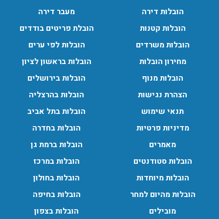
הובלות דירה
מעבר דירה
הובלות מנוף בגבעת שמואל:
הובלות קטנות
הובלת פריטים בודדים
שירותי הובלה עם מנוף בגבעת שמואל לכל סוגי ההובלות
החל מהובלת תכולת דירה שלמה עם מנוף ועד פריט בודד.
הובלות משרדים
הובלות לפי ערים
עודכן לאחרונה: 24/02/2026, 10:42
מחירון הובלות
הובלות בראשון לציון
הובלות מנוף
הובלות בירושלים
הובלות מנוף בפרדס חנה:
הצהרת נגישות
הובלות בהרצליה
העברת פריטים כבדים עם מנוף בפרדס חנה ואפשרות הובלת
תנאי שימוש
הובלות בתל אביב
תכולת דירה שלמה עם מנוף.
מדיניות פרטיות
הובלות בחדרה
עודכן לאחרונה: 24/02/2026, 10:42
מאמרים
הובלות ברמת גן
הובלות סטודנטים
הובלות במרכז
הובלות מיוחדות
הובלות בחולון
הובלות מהיום למחר
הובלות בחיפה
מובילים
הובלות בצפון