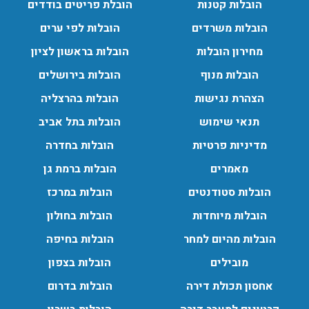
החל מהובלת תכולת דירה שלמה עם מנוף ועד פריט בודד.
הובלות קטנות
הובלת פריטים בודדים
עודכן לאחרונה: 24/02/2026, 10:42
הובלות משרדים
הובלות לפי ערים
מחירון הובלות
הובלות בראשון לציון
הובלות מנוף בפרדס חנה:
הובלות מנוף
הובלות בירושלים
העברת פריטים כבדים עם מנוף בפרדס חנה ואפשרות הובלת
הצהרת נגישות
הובלות בהרצליה
תכולת דירה שלמה עם מנוף.
עודכן לאחרונה: 24/02/2026, 10:42
תנאי שימוש
הובלות בתל אביב
מדיניות פרטיות
הובלות בחדרה
מאמרים
הובלות ברמת גן
הובלות סטודנטים
הובלות במרכז
הובלות מיוחדות
הובלות בחולון
הובלות מהיום למחר
הובלות בחיפה
מובילים
הובלות בצפון
אחסון תכולת דירה
הובלות בדרום