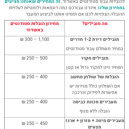
להובלות עבור סטודנטים באשדוד,
זה המחירים שאנחנו מציעים
במחירון שלנו
. איגדנו עבורכם כמה דוגמאות רלוונטיות לעלויות
ההובלה הצפויות לכם אם תזמינו אותנו לביצוע המעבר.
מה מובילים?
מחירון הובלות סטודנטים
באשדוד
מובילים דירת 1-2 חדרים
1,100 – 300 ₪
במחיר משתלם עבור סטודנטים
מובילים מקרר
500 – 250 ₪
המחיר הינו למקרר גדול או קטן
הובלות של שולחן מחשב
400 – 250 ₪
אם השולחן כולל מגירות יש
אפשרות לפירוק והרכבה
מעבירים מכונת כביסה
400 – 250 ₪
הובלה ללא מנוף
מעבירים מיטה + מזרון + ארגז
450 – 250 ₪
מצעים