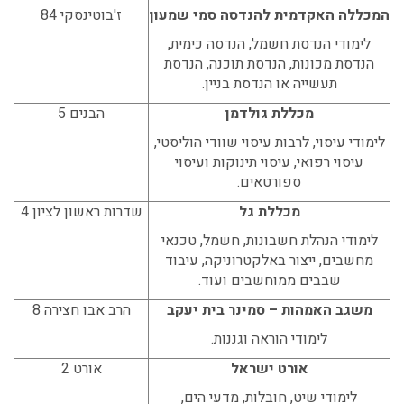
המכללה האקדמית להנדסה סמי שמעון
ז'בוטינסקי 84
לימודי הנדסת חשמל, הנדסה כימית,
הנדסת מכונות, הנדסת תוכנה, הנדסת
תעשייה או הנדסת בניין.
מכללת גולדמן
הבנים 5
לימודי עיסוי, לרבות עיסוי שוודי הוליסטי,
עיסוי רפואי, עיסוי תינוקות ועיסוי
ספורטאים.
מכללת גל
שדרות ראשון לציון 4
לימודי הנהלת חשבונות, חשמל, טכנאי
מחשבים, ייצור באלקטרוניקה, עיבוד
שבבים ממוחשבים ועוד.
משגב האמהות – סמינר בית יעקב
הרב אבו חצירה 8
לימודי הוראה וגננות.
אורט ישראל
אורט 2
לימודי שיט, חובלות, מדעי הים,