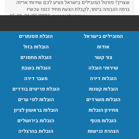
עודכן לאחרונה: 31/05/2026, 15:42
הובלות בתל אביב:
עודכן לאחרונה: 30/03/2026, 12:23
המובילים בישראל
הובלת פסנתרים
אודות
הובלות בזול
צור קשר
הובלת מחסנים
הובלות מנוף בגבעת שמואל:
שירותי הובלה
הובלות בשבת
שירותי הובלה עם מנוף בגבעת שמואל לכל סוגי ההובלות
הובלות דירה
מעבר דירה
החל מהובלת תכולת דירה שלמה עם מנוף ועד פריט בודד.
הובלות קטנות
הובלת פריטים בודדים
עודכן לאחרונה: 24/02/2026, 10:42
הובלות משרדים
הובלות לפי ערים
מחירון הובלות
הובלות בראשון לציון
הובלות מנוף בפרדס חנה:
הובלות מנוף
הובלות בירושלים
העברת פריטים כבדים עם מנוף בפרדס חנה ואפשרות הובלת
תכולת דירה שלמה עם מנוף.
הצהרת נגישות
הובלות בהרצליה
עודכן לאחרונה: 24/02/2026, 10:42