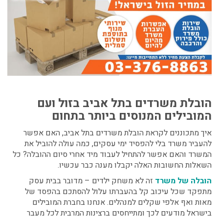
הובלת משרדים בתל אביב
בזול ועם
המובילים המנוסים ביותר בתחום
איך מתכוננים לקראת הובלת משרדים בתל אביב, האם אפשר
להעביר משרד בלי להפסיד ימי עסקים, כמה עולה להוביל את
המשרד והאם אפשר להתחיל לעבוד מיד אחרי סיום ההובלה? כל
השאלות החשובות האלה יקבלו מענה כבר עכשיו.
הובלה של משרד
זה לא משחק ילדים – מדובר בבית עסק
מתפקד שכל עיכוב קל בהעברתו עלול להסתכם בהפסד של
מאות ואף אלפי שקלים למנהלים. אנחנו בחברת המובילים
בישראל מודעים לכך ומתייחסים ברצינות המרבית לכל
מעבר