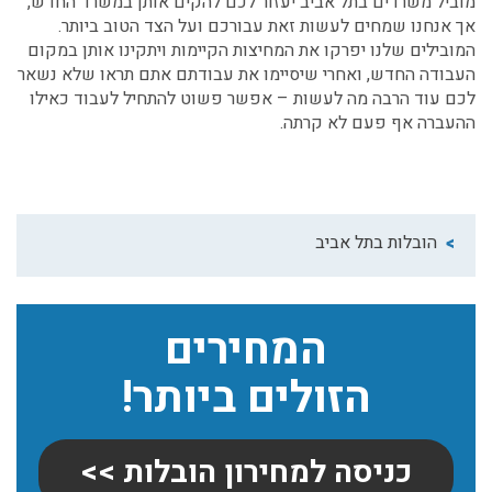
מוביל משרדים בתל אביב
יעזור לכם להקים אותן במשרד החדש,
אך אנחנו שמחים לעשות זאת עבורכם ועל הצד הטוב ביותר.
המובילים שלנו יפרקו את המחיצות הקיימות ויתקינו אותן במקום
העבודה החדש, ואחרי שיסיימו את עבודתם אתם תראו שלא נשאר
לכם עוד הרבה מה לעשות – אפשר פשוט להתחיל לעבוד כאילו
ההעברה אף פעם לא קרתה.
הובלות בתל אביב
המחירים
הזולים ביותר!
כניסה למחירון הובלות >>