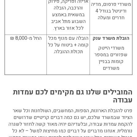
אריזה ופריקה, פירוק
משרדי פרסום, מדיה
והרכבה, הובלה
ודיגיטל בגודל 4
במשאית באמצע
חדרים ומעלה
השבוע מתל אביב
לכל אזור בארץ.
הובלת משרד ענק
הובלה עם מנוף מכל
החל מ-8,000 ₪
קומה + ביטוח על כל
משרדי הייטק
תכולת ההובלה.
שפזורים במספר
קומות בבניין
משרדים
המובילים שלנו גם מקימים לכם עמדות
עבודה
פרט להובלת הארונות, הספות, המחשבים, השולחנות וכל שאר
הציוד שבמשרד שלכם, יש גם כמה דברים קריטיים שדרושים
להקמת עמדות עבודה, ובלעדיהם יהיה מאוד קשה לחזור לשגרה
נורמלית. אנחנו מדברים על דברים כמו מחיצות למשל – לא כל