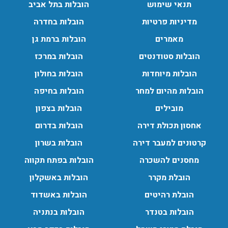
תנאי שימוש
הובלות בתל אביב
מדיניות פרטיות
הובלות בחדרה
מאמרים
הובלות ברמת גן
הובלות סטודנטים
הובלות במרכז
הובלות מיוחדות
הובלות בחולון
הובלות מהיום למחר
הובלות בחיפה
מובילים
הובלות בצפון
אחסון תכולת דירה
הובלות בדרום
קרטונים למעבר דירה
הובלות בשרון
מחסנים להשכרה
הובלות בפתח תקווה
הובלת מקרר
הובלות באשקלון
הובלת רהיטים
הובלות באשדוד
הובלות בטנדר
הובלות בנתניה