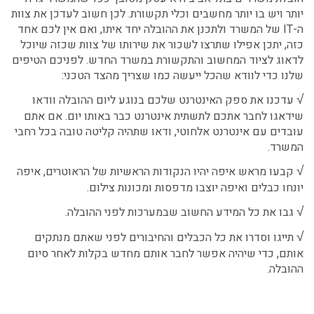
יותר ויש בו יותר מחשבים וכלי תקשורת. לכן חשוב לעדכן את צוות
ה-
IT
של המשרד ולתכנן את ההובלה יחד איתו, ואם אין לכם אחד
כזה, יתכן אפילו שתרצו לשכור את שירותו של צוות שכזה שיוכל
לדאוג לציוד המחשוב והתקשורת במשרד החדש. לפניכם הטיפים
שלנו כדי לוודא שהכל ייעשה כמו שצריך מהצד הטכני:
√
עדכנו את ספק האינטרנט שלכם בנוגע ליום ההובלה וודאו
שידאגו לחבר אתכם לתשתית אינטרנט כבר באותו יום. אם אתם
עובדים עם אינטרנט אלחוטי, ודאו שתהיה קליטה טובה בכל רחבי
המשרד.
√
קבעו מראש איפה יהיו הנקודות הראשיות של הראוטרים, איפה
יונחו כבלים ואיפה יוצבו מדפסות ומכונות צילום.
√
גבו את כל המידע החשוב שבמערכות לפני ההובלה.
√
תייגו וסדרו את כל הכבלים והחיבורים לפני שאתם מנתקים
אותם, כדי שיהיה אפשר לחבר אותם מחדש בקלות לאחר סיום
ההובלה.