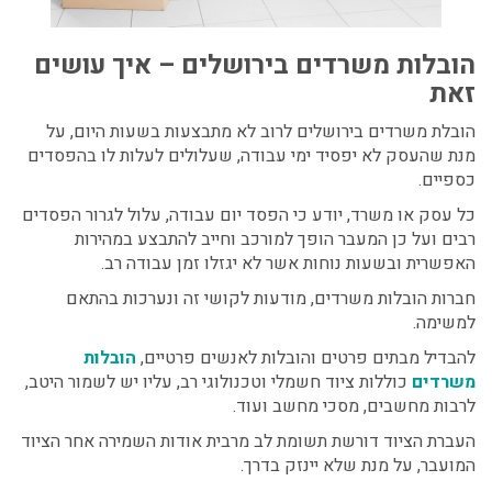
הובלות משרדים בירושלים – איך עושים
זאת
הובלת משרדים בירושלים לרוב לא מתבצעות בשעות היום, על
מנת שהעסק לא יפסיד ימי עבודה, שעלולים לעלות לו בהפסדים
כספיים.
כל עסק או משרד, יודע כי הפסד יום עבודה, עלול לגרור הפסדים
רבים ועל כן המעבר הופך למורכב וחייב להתבצע במהירות
האפשרית ובשעות נוחות אשר לא יגזלו זמן עבודה רב.
חברות הובלות משרדים, מודעות לקושי זה ונערכות בהתאם
למשימה.
להבדיל מבתים פרטים והובלות לאנשים פרטיים,
הובלות
משרדים
כוללות ציוד חשמלי וטכנולוגי רב, עליו יש לשמור היטב,
לרבות מחשבים, מסכי מחשב ועוד.
העברת הציוד דורשת תשומת לב מרבית אודות השמירה אחר הציוד
המועבר, על מנת שלא יינזק בדרך.