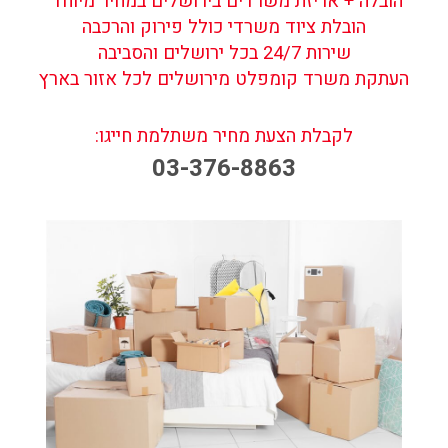
הובלה + אריזת משרדים בירושלים במחיר מיוחד
הובלת ציוד משרדי כולל פירוק והרכבה
שירות 24/7 בכל ירושלים והסביבה
העתקת משרד קומפלט מירושלים לכל אזור בארץ
לקבלת הצעת מחיר משתלמת חייגו:
03-376-8863