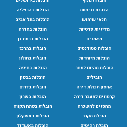
הובלות מנוף
הובלות בירושלים
הובלות מנוף בפרדס חנה:
הצהרת נגישות
הובלות בהרצליה
העברת פריטים כבדים עם מנוף בפרדס חנה ואפשרות הובלת
תכולת דירה שלמה עם מנוף.
תנאי שימוש
הובלות בתל אביב
עודכן לאחרונה: 24/02/2026, 10:42
מדיניות פרטיות
הובלות בחדרה
מאמרים
הובלות ברמת גן
הובלות סטודנטים
הובלות במרכז
הובלות מיוחדות
הובלות בחולון
הובלות מהיום למחר
הובלות בחיפה
מובילים
הובלות בצפון
אחסון תכולת דירה
הובלות בדרום
קרטונים למעבר דירה
הובלות בשרון
מחסנים להשכרה
הובלות בפתח תקווה
הובלת מקרר
הובלות באשקלון
הובלת רהיטים
הובלות באשדוד