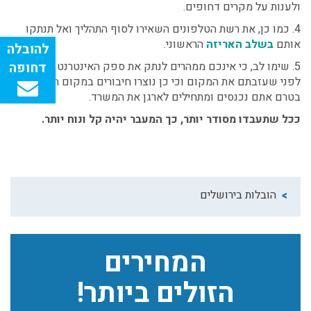
ולענות על מקרים דחופים.
4. כמו כן, את רשת הטלפונים השאירו לסוף התהליך ואל תנתקו
אותם
בשלב האריזה
הראשוני.
5. שימו לב, כי אינכם ממהרים לנתק את ספק האינטרנט והטלפון
לפני שעזבתם את המקום וכי כן נוצרו חיבורים במקום החדש,
בטרם אתם נכנסים ומתחילים לארגן את המשרד.
ככל שתעבדו מסודר יותר, כך המעבר יהיה קל ונוח יותר.
הובלות בירושלים
המחירים
הזולים ביותר!