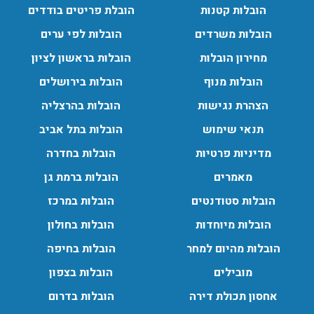
הובלות קטנות
הובלת פריטים בודדים
החל מהובלת תכולת דירה שלמה עם מנוף ועד פריט בודד.
עודכן לאחרונה: 24/02/2026, 10:42
הובלות משרדים
הובלות לפי ערים
מחירון הובלות
הובלות בראשון לציון
הובלות מנוף
הובלות בירושלים
הובלות מנוף בפרדס חנה:
העברת פריטים כבדים עם מנוף בפרדס חנה ואפשרות הובלת
הצהרת נגישות
הובלות בהרצליה
תכולת דירה שלמה עם מנוף.
תנאי שימוש
הובלות בתל אביב
עודכן לאחרונה: 24/02/2026, 10:42
מדיניות פרטיות
הובלות בחדרה
מאמרים
הובלות ברמת גן
הובלות סטודנטים
הובלות במרכז
הובלות מיוחדות
הובלות בחולון
הובלות מהיום למחר
הובלות בחיפה
מובילים
הובלות בצפון
אחסון תכולת דירה
הובלות בדרום