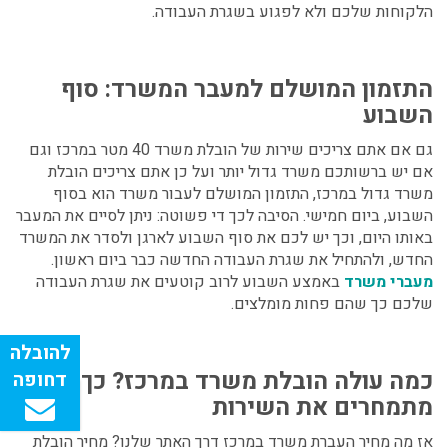
הלקוחות שלכם ולא לפגוע בשגרת העבודה.
התזמון המושלם למעבר המשרד: סוף
השבוע
גם אם אתם צריכים שירות של
הובלת משרד 40 מטר במרכז
וגם
אם יש ברשותכם משרד גדול יותר ועל כן אתם צריכים הובלת
משרד גדול במרכז
, התזמון המושלם לעבור משרד הוא בסוף
השבוע, ביום חמישי. הסיבה לכך די פשוטה: ניתן לסיים את המעבר
באותו היום, וכך יש לכם את סוף השבוע לארגן ולסדר את המשרד
החדש, ולהתחיל את שגרת העבודה החדשה כבר ביום ראשון.
מעברי משרד
באמצע השבוע לרוב קוטעים את שגרת העבודה
שלכם כך שהם פחות מומלצים.
כמה עולה הובלת משרד במרכז
? כך אנחנו
מתמחרים את השירות
אז מה
מחיר העברת משרד במרכז
דרך האתר שלנו?
מחיר
הובלת