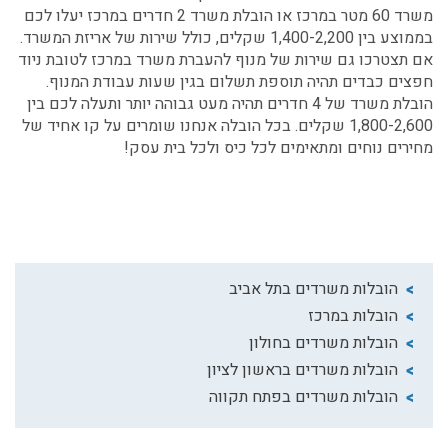
משרד 60 מטר במרכז
או הובלת משרד 2 חדרים במרכז יעלו לכם
בממוצע בין 1,400-2,200 שקלים, כולל שירות של אריזת המשרד.
אם תצטרכו גם שירות של
מנוף להעברת משרד במרכז
לטובת ניוד
חפצים כבדים תהיה תוספת תשלום בגין שעות עבודת המנוף.
הובלת משרד של 4 חדרים תהיה מעט גבוהה יותר ותעלה לכם בין
1,800-2,600 שקלים. בכל הובלה אנחנו שומרים על קו אחיד של
מחירים נוחים ומתאימים לכל כיס ולכל בית עסק!
הובלות משרדים בתל אביב
הובלות במרכז
הובלות משרדים בחולון
הובלות משרדים בראשון לציון
הובלות משרדים בפתח תקווה