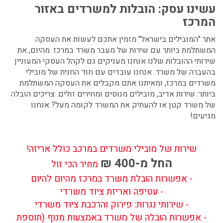
עשינו עסק: הובלות למשרדים באזור
המרכז
אתר "המובילים בישראל" מזמין אתכם לעשות את העסקה
המשתלמת ביותר עם שירות של מעבר משרד במרכז. מהיום, את
שירותי ההובלות שלנו אנחנו מעניקים גם לקהל העסקי המעוניין
בהעברה של משרד. אנחנו עובדים עם חוד החנית של מובילי
משרדים במרכז, ומאיתנו אתם מקבלים את העסקה המשתלמת
ביותר: שירות אדיב, מובילים מנוסים ומחירים זולים. צריכים הובלה
של משרד קטן או להעתיק את המשרד לקומה מעל? אנחנו
מגיעים!
שירות של מובילי משרדים במרכב כולל אריזה!
החל מ-400 ₪
מחיר הכי זול
- אפשרות הובלת משרד במרכז מהיום להיום
- עטיפה ואריזת ציוד משרדי
- שירותי נגרות: פירוק והרכבת ציוד משרדי
- אפשרות הובלה של משרד באמצעות מנוף (תוספת