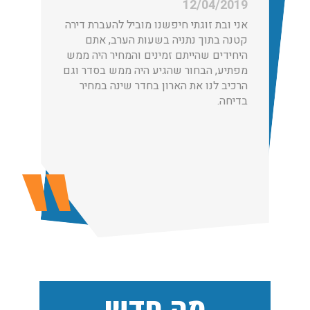
12/04/2019
אני ובת זוגתי חיפשנו מוביל להעברת דירה
קטנה בתוך נתניה בשעות הערב, אתם
היחידים שהייתם זמינים והמחיר היה ממש
מפתיע, הבחור שהגיע היה ממש בסדר וגם
הובלות מנוף בגבעת שמואל:
הרכיב לנו את הארון בחדר שינה במחיר
שירותי הובלה עם מנוף בגבעת שמואל לכל סוגי ההובלות
בדיחה.
החל מהובלת תכולת דירה שלמה עם מנוף ועד פריט בודד.
עודכן לאחרונה: 24/02/2026, 10:42
הובלות מנוף בפרדס חנה:
העברת פריטים כבדים עם מנוף בפרדס חנה ואפשרות הובלת
תכולת דירה שלמה עם מנוף.
עודכן לאחרונה: 24/02/2026, 10:42
שירותי אריזה:
מה חדש
לפני שמתבצעת ההובלה צריכים לדאוג לארוז את הכל כמו