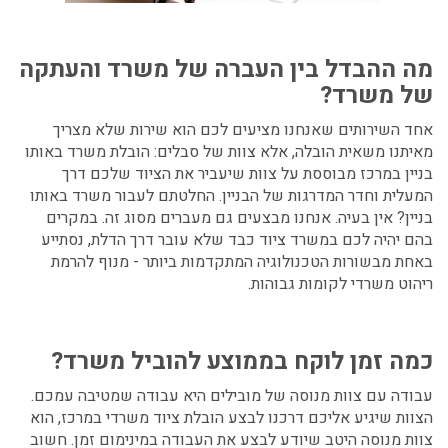
מה ההבדל בין העברה של משרד והעתקה
של משרד?
אחד השירותים שאנחנו מציעים לכם הוא שירות שלא מצריך
מאיתנו משאית הובלה, אלא צוות של סבלים: הובלת משרד באותו
בניין במרכז מבוססת על צוות שיעביר את הציוד שלכם דרך
המעלית וחדר המדרגות של הבניין. החלטתם לעבור משרד באותו
בניין? אין בעיה. אנחנו מבצעים גם מעברים מסוג זה. במקרים
בהם יהיה לכם במשרד ציוד כבד שלא עובר דרך הדלת, נסתייע
באחת מבשורות הטכנולוגיה המתקדמות ביותר - מנוף להרמת
ריהוט משרדי לקומות גבוהות.
כמה זמן לוקח בממוצע להוביל משרד?
עבודה עם צוות מנוסה של מובילים היא עבודה שמטיבה עמכם.
הצוות שיגיע אליכם דרכנו לבצע
הובלת ציוד משרדי במרכז,
הוא
צוות מנוסה היטב שיודע לבצע את העבודה במינימום זמן. חשוב