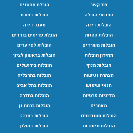
צור קשר
הובלת מחסנים
שירותי הובלה
הובלות בשבת
הובלות דירה
מעבר דירה
הובלות מנוף בגבעת שמואל:
הובלות קטנות
הובלת פריטים בודדים
שירותי הובלה עם מנוף בגבעת שמואל לכל סוגי ההובלות
הובלות משרדים
הובלות לפי ערים
החל מהובלת תכולת דירה שלמה עם מנוף ועד פריט בודד.
עודכן לאחרונה: 24/02/2026, 10:42
מחירון הובלות
הובלות בראשון לציון
הובלות מנוף
הובלות בירושלים
הצהרת נגישות
הובלות בהרצליה
הובלות מנוף בפרדס חנה:
תנאי שימוש
הובלות בתל אביב
העברת פריטים כבדים עם מנוף בפרדס חנה ואפשרות הובלת
תכולת דירה שלמה עם מנוף.
מדיניות פרטיות
הובלות בחדרה
עודכן לאחרונה: 24/02/2026, 10:42
מאמרים
הובלות ברמת גן
הובלות סטודנטים
הובלות במרכז
הובלות מיוחדות
הובלות בחולון