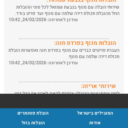
החל מהובלת תכולת דירה שלמה עם מנוף ועד פריט בודד.
עודכן לאחרונה: 24/02/2026, 10:42
הובלות מנוף בפרדס חנה:
העברת פריטים כבדים עם מנוף בפרדס חנה ואפשרות הובלת
תכולת דירה שלמה עם מנוף.
עודכן לאחרונה: 24/02/2026, 10:42
שירותי אריזה:
לפני שמתבצעת ההובלה צריכים לדאוג לארוז את הכל כמו
שצריך! פורטל המובילים בישראל מציע לכם שירותי אריזה
ברמה הגבוהה ביותר, לקבלת הצעת מחיר כנסו עכשיו
עודכן לאחרונה: 31/05/2026, 15:42
המובילים בישראל
הובלת פסנתרים
הובלות בתל אביב:
אודות
הובלות בזול
עודכן לאחרונה: 30/03/2026, 12:23