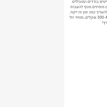
יטים בודדים המובילים
 מזמינים
מנוף להעברת
עריך כמה זמן זה ייקח.
שתזמינו דרכנו תשלמו 300-400 שקלים, ומחיר זול
ץ!