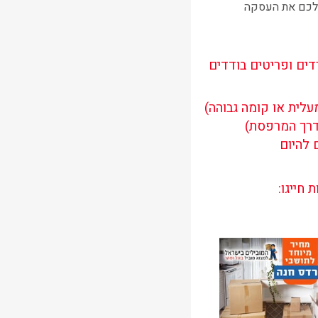
 לכם את העסקה
דים ופריטים בודדים
לית או קומה גבוהה)
דרך המרפסת)
 להיום
חייגו: