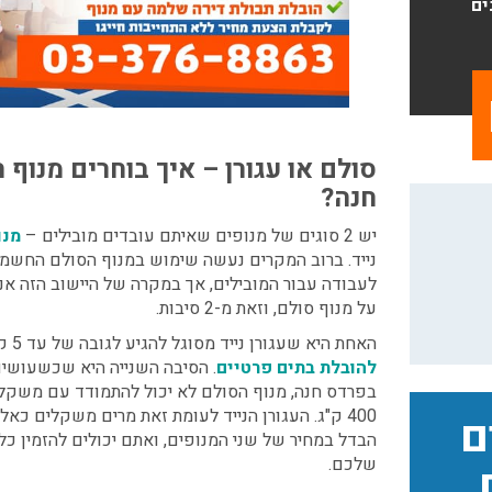
ים
סולם או עגורן – איך בוחרים מנוף
חנה?
יש 2 סוגים של מנופים שאיתם עובדים מובילים –
מנו
נייד. ברוב המקרים נעשה שימוש במנוף הסולם החשמלי
לעבודה עבור המובילים, אך במקרה של היישוב הזה אנ
על מנוף סולם, וזאת מ-2 סיבות.
האחת היא שעגורן נייד מסוגל להגיע לגובה של עד 5 קומות, משמע הוא מתאים
להובלת בתים פרטיים
. הסיבה השנייה היא שכשעושים
בפרדס חנה, מנוף הסולם לא יכול להתמודד עם משקל
400 ק"ג. העגורן הנייד לעומת זאת מרים משקלים כאל
ם
הבדל במחיר של שני המנופים, ואתם יכולים להזמין כ
שלכם.