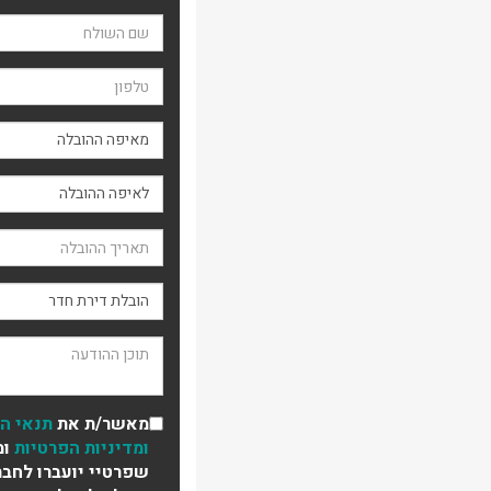
שם השולח
טלפון
מאיפה ההובלה
תאריך ההובלה
סוג ההובלה
תוכן ההודעה
מאשר/ת את
תנאי ה
ומדיניות הפרטיות
ומ
שפרטיי יועברו לחבר