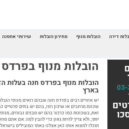
לות דירה
הובלות מנוף
מחירון הובלות
שירותי אחסנה
דף הבית
הובלות מנוף
הובלות מנוף בפרדס ח
הובלות מנוף בפרדס 
הובלות מנוף בפרדס חנה
בעלות הזו
03-
בארץ
יש אזורים רבים בפרדס חנה שבהם רואים מנופי הובלה 
טים
שכונת מרחבים או שיכון רמז, בהם יש בתים פרטיים כמ
כו
זאת, בשכונות כמו כרכור בהם יש מבנים גבוהים, מנופי
יותר, ולא צריך להיות גאון כדי להבין למה. אם אתם מח
תוכלו למצוא אותו כאן אצלנו באתר המובילים בישראל.