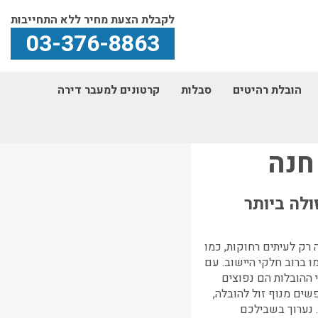
לקבלת הצעת מחיר ללא התחייבות
03-376-8863
הובלת רהיטים
סבלות
קרטונים למעבר דירה
נה
חנה
לה ביותר
רק לעיתים רחוקות, כמו
ו ברוב חלקי היישוב. עם
 ההובלות הם נפוצים
פשים מנוף זול להובלה,
 נערוך בשבילכם