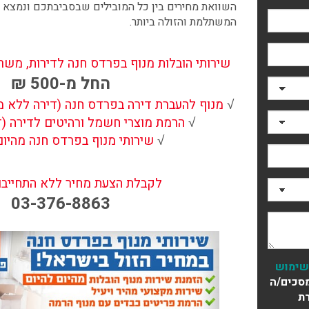
השוואת מחירים בין כל המובילים שבסביבתכם ונמצא
המשתלמת והזולה ביותר.
שירותי הובלות מנוף בפרדס חנה לדירות, משר
החל מ-500 ₪
√
מנוף להעברת דירה בפרדס חנה (דירה ללא מע
√
הרמת מוצרי חשמל ורהיטים לדירה (
√
שירותי מנוף בפרדס חנה מהיום
לקבלת הצעת מחיר ללא התחייבות 
03-376-8863
שימוש
סכים/ה
ת