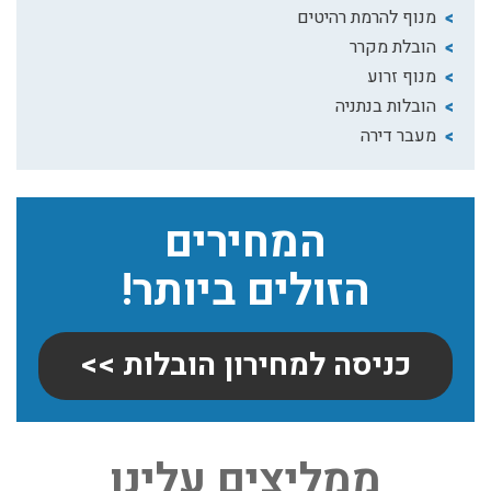
מנוף להרמת רהיטים
הובלת מקרר
מנוף זרוע
הובלות בנתניה
מעבר דירה
המחירים
הזולים ביותר!
כניסה למחירון הובלות >>
שירותי אריזה:
לפני שמתבצעת ההובלה צריכים לדאוג לארוז את הכל כמו
ממליצים עלינו
שצריך! פורטל המובילים בישראל מציע לכם שירותי אריזה