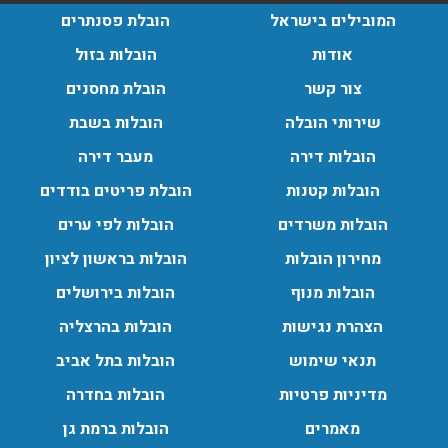
המובילים בישראל
הובלת פסנתרים
אודות
הובלות בזול
צור קשר
הובלת מחסנים
הובלות מנוף בגבעת שמואל:
שירותי הובלה
הובלות בשבת
שירותי הובלה עם מנוף בגבעת שמואל לכל סוגי ההובלות
הובלות דירה
מעבר דירה
החל מהובלת תכולת דירה שלמה עם מנוף ועד פריט בודד.
עודכן לאחרונה: 24/02/2026, 10:42
הובלות קטנות
הובלת פריטים בודדים
הובלות משרדים
הובלות לפי ערים
הובלות מנוף בפרדס חנה:
מחירון הובלות
הובלות בראשון לציון
העברת פריטים כבדים עם מנוף בפרדס חנה ואפשרות הובלת
הובלות מנוף
הובלות בירושלים
תכולת דירה שלמה עם מנוף.
הצהרת נגישות
הובלות בהרצליה
עודכן לאחרונה: 24/02/2026, 10:42
תנאי שימוש
הובלות בתל אביב
מדיניות פרטיות
הובלות בחדרה
מאמרים
הובלות ברמת גן