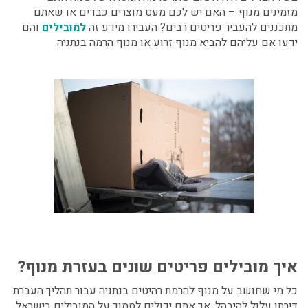
מזמינים מנוף – האם יש לכם מעט מוצרים כבדים או שאתם
מתכננים להעביר פריטים רבים? העבירו מידע זה
למובילים
והם
ידעו אם עליהם להביא מנוף זרוע או מנוף הרמה בנתניה.
איך מובילים פריטים שונים בעזרת מנוף?
כל מי שחושב על מנוף להרמת רהיטים בנתניה עבור תהליך העברת
דירתו עלול להיבהל, אך אתם יכולים לסמוך על המובילים בישראל