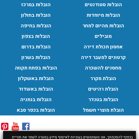
הובלות סטודנטים
הובלות במרכז
הובלות מיוחדות
הובלות בחולון
הובלות מהיום למחר
הובלות בחיפה
מובילים
הובלות בצפון
אחסון תכולת דירה
הובלות בדרום
קרטונים למעבר דירה
הובלות בשרון
מחסנים להשכרה
הובלות בפתח תקווה
הובלת מקרר
הובלות באשקלון
הובלת רהיטים
הובלות באשדוד
הובלות בטנדר
הובלות בנתניה
הובלת מוצרי חשמל
הובלות בכפר סבא
בכפוף להסכמתך, אנו משתמשים בעוגיות לאיסוף מידע במטרה לשפר את חוויית