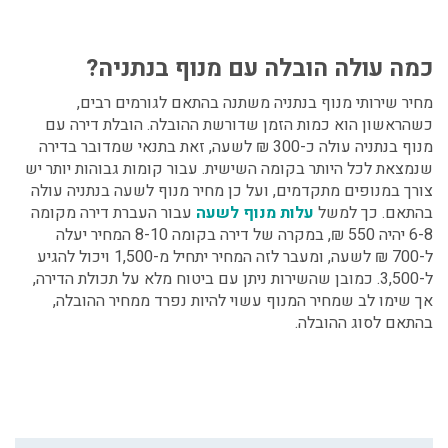
כמה עולה הובלה עם מנוף בנתניה?
מחיר שירותי מנוף בנתניה
משתנה בהתאם לגורמים רבים,
כשהראשון הוא כמות הזמן שדורשת ההובלה.
הובלת דירה עם
מנוף בנתניה
עולה
כ-300 ₪ לשעה
, זאת בתנאי שמדובר בדירה
שנמצאת לכל היותר בקומה השישית. עבור קומות גבוהות יותר יש
צורך במנופים מתקדמים, ועל כן מחיר מנוף לשעה בנתניה עולה
בהתאם. כך למשל
עלות מנוף לשעה
עבור העברת דירה מקומה
6-8 יהיה 550 ₪, במקרה של דירה בקומה 8-10 המחיר יעלה
ל-700 ₪ לשעה, ומעבר לזה המחיר יתחיל מ-1,500 ויכול להגיע
ל-3,500. כמובן שהשירות ניתן עם ביטוח מלא על תכולת הדירה,
אך שימו לב שמחיר המנוף עשוי להיות נפרד ממחיר ההובלה,
בהתאם לסוג ההובלה.