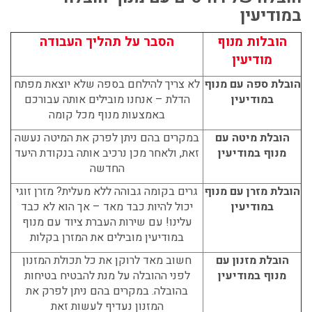
במודיעין
הובלות מנוף
הסבר על תהליך העבודה
מודיעין
הובלת ספה עם מנוף
לא צריך להילחם בספה שלא יוצאת מפתח
במודיעין
הדלת – אנחנו מובילים אותה עבורכם
באמצעות מנוף מכל קומה
הובלת מיטה עם
במקרים בהם ניתן לפרק את המיטה נעשה
מנוף במודיעין
זאת, ולאחר מכן נרכיב אותה בנקודת היעד
החדשה
הובלת מזרן עם מנוף
גרים בקומה גבוהה ללא מעלית? מזרן זוגי
במודיעין
יכול להיות כבד מאד – אך הוא לא כבד
עלינו! עם שירות
העברת ציוד עם מנוף
במודיעין
מובילים את המזרן בקלות
הובלת מזנון עם
חשוב מאד לרוקן את כל תכולת המזנון
מנוף במודיעין
לפני ההובלה על מנת להבטיח בטיחות
בהובלה. במקרים בהם ניתן לפרק את
המזנון נעדיף לעשות זאת