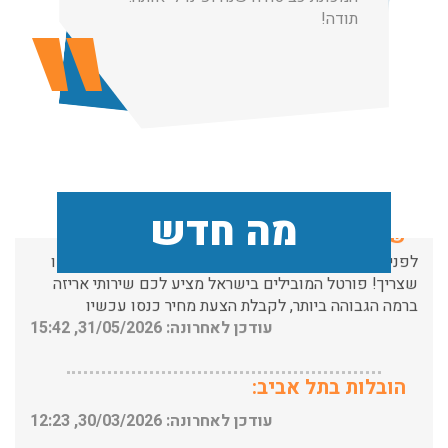
תודה!
הובלות מנוף בפרדס חנה:
העברת פריטים כבדים עם מנוף בפרדס חנה ואפשרות הובלת
תכולת דירה שלמה עם מנוף.
עודכן לאחרונה: 24/02/2026, 10:42
שירותי אריזה:
מה חדש
לפני שמתבצעת ההובלה צריכים לדאוג לארוז את הכל כמו
שצריך! פורטל המובילים בישראל מציע לכם שירותי אריזה
ברמה הגבוהה ביותר, לקבלת הצעת מחיר כנסו עכשיו
עודכן לאחרונה: 31/05/2026, 15:42
הובלות בתל אביב:
עודכן לאחרונה: 30/03/2026, 12:23