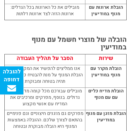
הובלת ארונות עם
מובילים את כל הארונות בכל הגדלים:
מנוף במודיעין
ארונות הזזה לצד ארונות דלתות
הובלה של מוצרי חשמל עם מנוף
במודיעין
שירות
הסבר על תהליך העבודה
הובלת מקרר עם
אנו ממליצים להפשיר את המקרר לפני
מנוף במודיעין
הובלת המנוף על מנת להבטיח כי ההובלה
תהיה בטוחה ומבוקרת
הובלת מדיח כלים
מובילים עבורכם מכל קומה מדיחי כלים
עם עם מנוף
גדולים. בנוסף, מפרקים ומרכיבים את
המדיח עם אנשי מקצוע
הובלת מזגן עם מנוף
מפרקים גם מזגנים חיצוניים וגם פנימיים
במודיעין
בהתאם לצורך שלכם. ההובלה באמצעות
המנוף היא הובלה מבוקרת ובטוחה