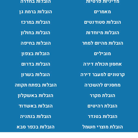
מדיניות פרטיות
הובלות בחדרה
מאמרים
הובלות ברמת גן
הובלות סטודנטים
הובלות במרכז
הובלות מיוחדות
הובלות בחולון
הובלות מהיום למחר
הובלות בחיפה
מובילים
הובלות בצפון
אחסון תכולת דירה
הובלות בדרום
קרטונים למעבר דירה
הובלות בשרון
מחסנים להשכרה
הובלות בפתח תקווה
הובלת מקרר
הובלות באשקלון
הובלת רהיטים
הובלות באשדוד
הובלות בטנדר
הובלות בנתניה
הובלת מוצרי חשמל
הובלות בכפר סבא