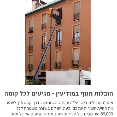
הובלות מנוף במודיעין - מגיעים לכל קומה
אתר "המובילים בישראל" לא נח לרגע וחושב דרך קבע איך לשפר
את חוויית השירות שלכם. כעת, יש לנו בשורה משמחת לכל
89,000 התושבים של העיר מודיעין: אנחנו מגיעים אל כל אחד