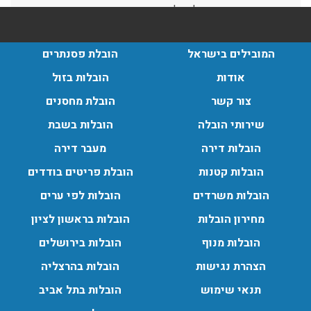
הובלות בתל אביב:
המובילים בישראל
הובלת פסנתרים
עודכן לאחרונה: 30/03/2026, 12:23
אודות
הובלות בזול
צור קשר
הובלת מחסנים
שירותי הובלה
הובלות בשבת
הובלות מנוף בגבעת שמואל:
הובלות דירה
מעבר דירה
שירותי הובלה עם מנוף בגבעת שמואל לכל סוגי ההובלות
הובלות קטנות
הובלת פריטים בודדים
החל מהובלת תכולת דירה שלמה עם מנוף ועד פריט בודד.
עודכן לאחרונה: 24/02/2026, 10:42
הובלות משרדים
הובלות לפי ערים
מחירון הובלות
הובלות בראשון לציון
הובלות מנוף
הובלות בירושלים
הובלות מנוף בפרדס חנה:
העברת פריטים כבדים עם מנוף בפרדס חנה ואפשרות הובלת
הצהרת נגישות
הובלות בהרצליה
תכולת דירה שלמה עם מנוף.
תנאי שימוש
הובלות בתל אביב
עודכן לאחרונה: 24/02/2026, 10:42