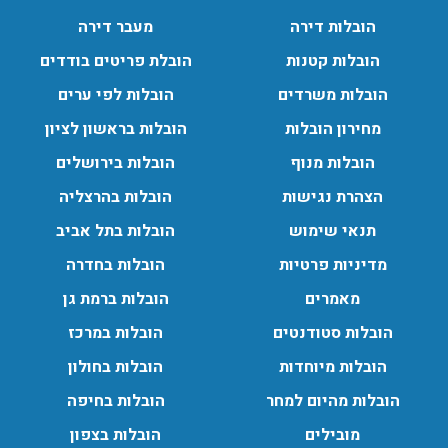
הובלות מנוף בגבעת שמואל:
הובלות דירה
מעבר דירה
שירותי הובלה עם מנוף בגבעת שמואל לכל סוגי ההובלות
החל מהובלת תכולת דירה שלמה עם מנוף ועד פריט בודד.
הובלות קטנות
הובלת פריטים בודדים
עודכן לאחרונה: 24/02/2026, 10:42
הובלות משרדים
הובלות לפי ערים
מחירון הובלות
הובלות בראשון לציון
הובלות מנוף בפרדס חנה:
הובלות מנוף
הובלות בירושלים
העברת פריטים כבדים עם מנוף בפרדס חנה ואפשרות הובלת
הצהרת נגישות
הובלות בהרצליה
תכולת דירה שלמה עם מנוף.
תנאי שימוש
הובלות בתל אביב
עודכן לאחרונה: 24/02/2026, 10:42
מדיניות פרטיות
הובלות בחדרה
מאמרים
הובלות ברמת גן
הובלות סטודנטים
הובלות במרכז
הובלות מיוחדות
הובלות בחולון
הובלות מהיום למחר
הובלות בחיפה
מובילים
הובלות בצפון