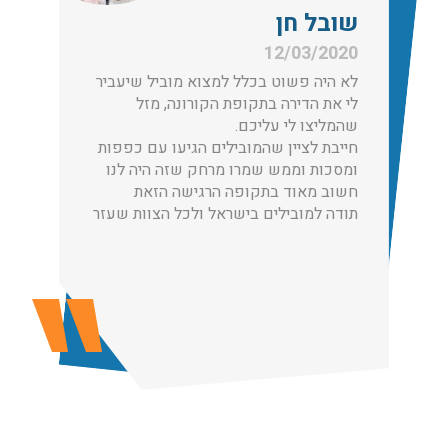
שובל חן
עודכן לאחרונה: 30/03/2026, 12:23
12/03/2020
לא היה פשוט בכלל למצוא מוביל שיעביר
לי את הדירה בתקופת הקורונה, מזל
שהמליצו לי עליכם.
הובלות מנוף בגבעת שמואל:
חייבת לציין שהמובילים הגיעו עם כפפות
ומסכות וממש שמרו מרחק שזה היה לנו
שירותי הובלה עם מנוף בגבעת שמואל לכל סוגי ההובלות
חשוב מאוד בתקופה הרגישה הזאת
החל מהובלת תכולת דירה שלמה עם מנוף ועד פריט בודד.
תודה למובילים בישראל ולכל הצוות שעזר
עודכן לאחרונה: 24/02/2026, 10:42
הובלות מנוף בפרדס חנה:
העברת פריטים כבדים עם מנוף בפרדס חנה ואפשרות הובלת
תכולת דירה שלמה עם מנוף.
עודכן לאחרונה: 24/02/2026, 10:42