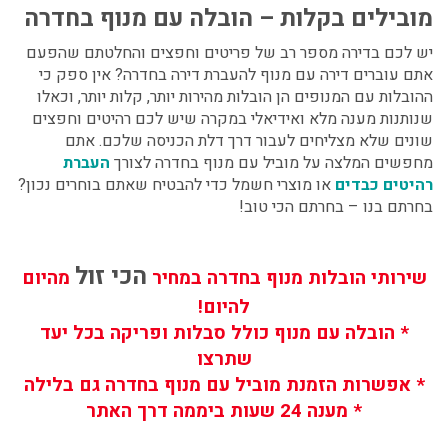
מובילים בקלות – הובלה עם מנוף בחדרה
יש לכם בדירה מספר רב של פריטים וחפצים והחלטתם שהפעם
אתם עוברים דירה עם מנוף להעברת דירה בחדרה? אין ספק כי
ההובלות עם המנופים הן הובלות מהירות יותר, קלות יותר, וכאלו
שנותנות מענה מלא ואידיאלי במקרה שיש לכם רהיטים וחפצים
שונים שלא מצליחים לעבור דרך דלת הכניסה שלכם. אתם
מחפשים המלצה על מוביל עם מנוף בחדרה לצורך
העברת
רהיטים כבדים
או מוצרי חשמל כדי להבטיח שאתם בוחרים נכון?
בחרתם בנו – בחרתם הכי טוב!
הכי זול
שירותי הובלות מנוף בחדרה במחיר
מהיום
להיום!
* הובלה עם מנוף כולל סבלות ופריקה בכל יעד
שתרצו
* אפשרות הזמנת מוביל עם מנוף בחדרה גם בלילה
* מענה 24 שעות ביממה דרך האתר