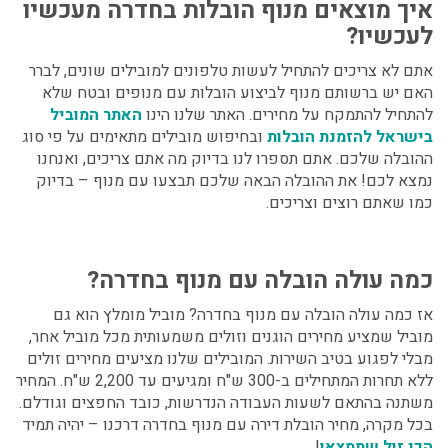
איך מוצאים מנוף הובלות בחדרה מעכשיו
לעכשיו?
אתם לא צריכים להתחיל לעשות טלפונים למובילים שונים, לברר
האם יש ברשותם מנוף לביצוע הובלות עם מנופים ובטח שלא
להתחיל להתמקח על מחירים. האתר שלנו הינו
האתר המוביל
בישראל להזמנת הובלות
ובחיפוש מובילים מתאימים על פי סוג
ההובלה שלכם. אתם תספרו לנו בדיוק מה אתם צריכים, ואנחנו
נמצא לכם! את ההובלה הבאה שלכם תבצעו עם מנוף – בדיוק
כמו שאתם רוצים וצריכים.
כמה עולה הובלה עם מנוף בחדרה?
אז כמה עולה הובלה עם מנוף בחדרה? מוביל מומלץ הוא גם
מוביל שמציע מחירים הוגנים וזולים משמעותית מכל מוביל אחר,
מבלי לפגוע בטיב השירות. המובילים שלנו מציעים מחירים זולים
ללא תחרות המתחילים ב-300 ש"ח ומגיעים עד 2,200 ש"ח. המחיר
משתנה בהתאם לשעות העבודה הנדרשות, כובד החפצים וגודלם.
בכל מקרה, מחיר הובלת דירה עם מנוף בחדרה דרכנו – יהיה תמיד
הכי זול שתמצאו
!