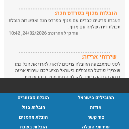
הובלות מנוף בפרדס חנה:
העברת פריטים כבדים עם מנוף בפרדס חנה ואפשרות הובלת
תכולת דירה שלמה עם מנוף.
עודכן לאחרונה: 24/02/2026, 10:42
שירותי אריזה:
לפני שמתבצעת ההובלה צריכים לדאוג לארוז את הכל כמו
שצריך! פורטל המובילים בישראל מציע לכם שירותי אריזה
ברמה הגבוהה ביותר, לקבלת הצעת מחיר כנסו עכשיו
עודכן לאחרונה: 31/05/2026, 15:42
הובלות בתל אביב:
המובילים בישראל
הובלת פסנתרים
עודכן לאחרונה: 30/03/2026, 12:23
אודות
הובלות בזול
צור קשר
הובלת מחסנים
שירותי הובלה
הובלות בשבת