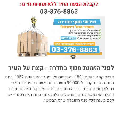
לקבלת הצעת מחיר ללא תחרות חייגו:
03-376-8863
לפני הזמנת מנוף בחדרה - קצת על העיר
חדרה קמה בשנת 1891, והכרזתה על עיר הייתה בשנת 1952. כיום
בחדרה גרים קרוב ל-90,000 תושבים ובראשות העיר יושב צבי
גנדלמן. אתם גרים בחדרה ועוברים דירה ועל כן מחפשים חברת
הובלה המבצעת גם שירות של הובלות מנוף בחדרה? דרכנו – יש
לכם מענה לכל סוגי ההובלה שרק תבקשו.