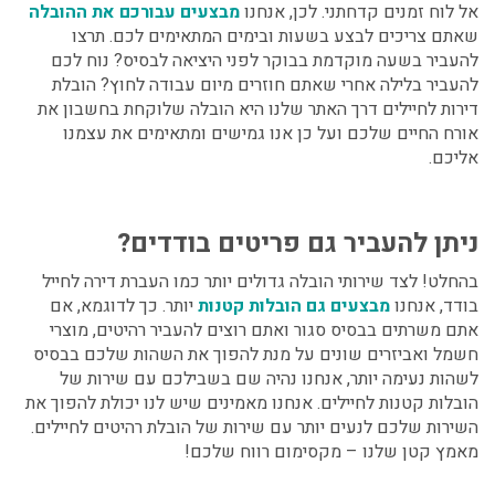
אל לוח זמנים קדחתני. לכן, אנחנו
מבצעים עבורכם את ההובלה
שאתם צריכים לבצע בשעות ובימים המתאימים לכם. תרצו
להעביר בשעה מוקדמת בבוקר לפני היציאה לבסיס? נוח לכם
להעביר בלילה אחרי שאתם חוזרים מיום עבודה לחוץ? הובלת
דירות לחיילים דרך האתר שלנו היא הובלה שלוקחת בחשבון את
אורח החיים שלכם ועל כן אנו גמישים ומתאימים את עצמנו
אליכם.
ניתן להעביר גם פריטים בודדים?
בהחלט! לצד שירותי הובלה גדולים יותר כמו העברת דירה לחייל
בודד, אנחנו
מבצעים גם הובלות קטנות
יותר. כך לדוגמא, אם
אתם משרתים בבסיס סגור ואתם רוצים להעביר רהיטים, מוצרי
חשמל ואביזרים שונים על מנת להפוך את השהות שלכם בבסיס
לשהות נעימה יותר, אנחנו נהיה שם בשבילכם עם שירות של
הובלות קטנות לחיילים
. אנחנו מאמינים שיש לנו יכולת להפוך את
השירות שלכם לנעים יותר עם שירות של הובלת רהיטים לחיילים.
מאמץ קטן שלנו – מקסימום רווח שלכם!