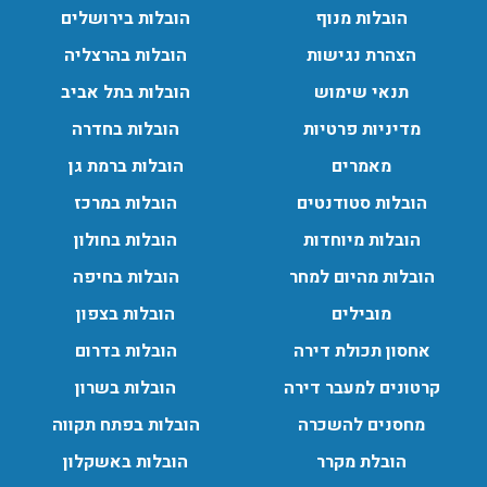
הובלות מנוף
הובלות בירושלים
הובלות מנוף בפרדס חנה:
הצהרת נגישות
הובלות בהרצליה
העברת פריטים כבדים עם מנוף בפרדס חנה ואפשרות הובלת
תכולת דירה שלמה עם מנוף.
תנאי שימוש
הובלות בתל אביב
עודכן לאחרונה: 24/02/2026, 10:42
מדיניות פרטיות
הובלות בחדרה
מאמרים
הובלות ברמת גן
הובלות סטודנטים
הובלות במרכז
הובלות מיוחדות
הובלות בחולון
הובלות מהיום למחר
הובלות בחיפה
מובילים
הובלות בצפון
אחסון תכולת דירה
הובלות בדרום
קרטונים למעבר דירה
הובלות בשרון
מחסנים להשכרה
הובלות בפתח תקווה
הובלת מקרר
הובלות באשקלון