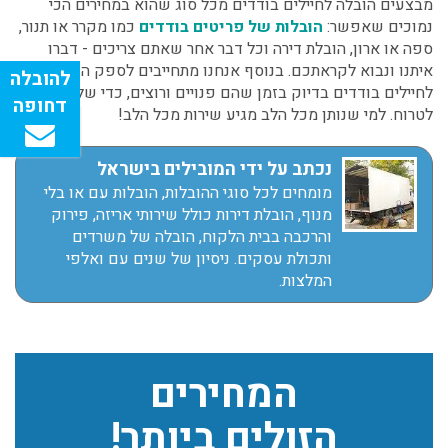
מבצעים הובלה לחיילים בודדים מכל סוג שהוא במחירים הכי
נמוכים שאפשר:
הובלות של פריטים בודדים
כמו מקרר או תנור,
ספה או ארון, הובלת דירה וכל דבר אחר שאתם צריכים - דברו
איתנו ונבוא לקראתכם. בנוסף אנחנו מתחייבים לספק הובלות
לחיילים בודדים בדיוק בזמן שהם פנויים ורוצים, כדי שלא יצטרכו
לטרוח. למי שנותן מכל הלב מגיע שירות מכל הלב!
נכתב על ידי המובילים בישראל
מומחים לכל סוגי ההובלות, הובלות עם או בלי
מנוף, הובלת דירות כולל שירותי אריזה, פירוק
והרכבה בבית הלקוח, הובלה של משרדים
ותכולת עסקים. ניסיון של שנים עם ואלפי
המלצות.
המחירים
הזולים ביותר!