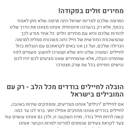
מחירים זולים בפקודה!
התרומה שלכם למדינת ישראל הינה תרומה שלא ניתן לאמוד
בכסף, אלא רק בהערכה אינסופית. אנחנו מצאנו את הדרך שלנו
להודות שלכם והיא עם מחירים זולים. כל אחד מודע לכך
שהמשכורת החודשית של חייל הינה משכורת סמלית לתרומה
הגדולה שלכם, ועל כן אנו באים לקראתכם עם הובלות בזול
לחיילים. המטרה שלנו היא שלא תצטרכו לחשוב פעמיים לפני
שתזמינו הובלה, אלא שהמחירים שאנו מציעים לכם יהיו לכם
נגישים וזמינים בכל עת שרק תצטרכו.
הובלה לחיילים בודדים מכל הלב - רק עם
המובילים בישראל
אם לחיילים "רגילים" אנחנו מצדיעים, ומספקים שירות באהבה,
לחיילים בודדים אנחנו מחויבים אפילו יותר. ברור לנו עד כמה
קשה להיות חייל בודד, ואיזו השקעה זו, ולכן גם אנחנו עושים עוד
צעד לקראת צעירים שנותנים למדינה למרות הקושי. אנחנו