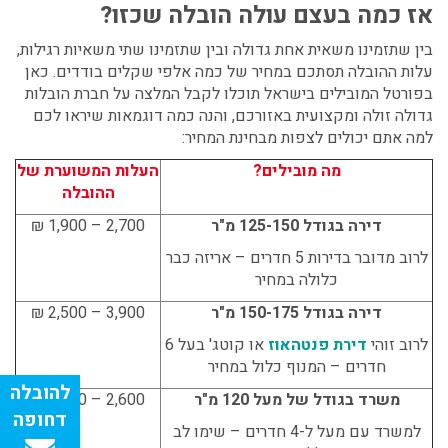
אז כמה בעצם עולה הובלה שכזו?
בין שתזמינו משאית אחת גדולה ובין שתזמינו שתי משאיות רגילות,
עלות ההובלה תסתכם במחיר של כמה אלפי שקלים בודדים. כאן
בפורטל המובילים בישראל תוכלו לקבל
המלצה על חברת הובלות
גדולה
זולה ומקצועית באזורכם,
והנה כמה דוגמאות שיראו לכם
למה אתם יכולים לצפות מבחינת המחיר:
מה מובילים?
העלות המשוערת של
ההובלה
דירה בגודל 125-150 מ"ר
2,700 – 1,900 ₪
לרוב מדובר בדירות 5 חדרים – אריזה כבר
כלולה במחיר
דירה בגודל 150-175 מ"ר
3,900 – 2,500 ₪
לרוב זוהי
דירת פנטהאוז
או קוטג' בעל 6
חדרים – המנוף כלול במחיר
משרד בגודל של מעל 120 מ"ר
2,600 – 1,800 ₪
למשרד עם מעל ל-4 חדרים – שימו לב