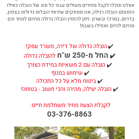
אצלנו תוכלו לקבל מחירים מעולים עבור כל סוג של הובלה כאילו
הזמנתם הובלה רגילה, אנו מספקים שירותי הובלות גדולות בצפון,
בדרום, במרכז ובשרון. ניתן להזמין הובלה גדולה מהיום למחר וגם
מהיום להיום ואפילו בשבת!
✔️
הובלה גדולה של דירה, משרד עסק!
החל מ-250 ש"ח
✔️
להובלה גדולה
✔️
הובלה עם 2 משאיות במידת הצורך
✔️
שימוש במנוף
✔️
ביטוח מלא על כל התכולה
✔️
הובלה יעילה, מהירה והכי חשוב - בטוחה!
לקבלת הצעת מחיר משתלמת חייגו:
03-376-8863