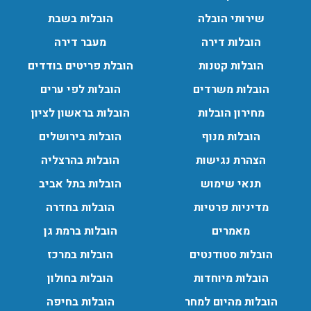
שירותי הובלה
הובלות בשבת
הובלות מנוף בגבעת שמואל:
הובלות דירה
מעבר דירה
שירותי הובלה עם מנוף בגבעת שמואל לכל סוגי ההובלות
הובלות קטנות
הובלת פריטים בודדים
החל מהובלת תכולת דירה שלמה עם מנוף ועד פריט בודד.
עודכן לאחרונה: 24/02/2026, 10:42
הובלות משרדים
הובלות לפי ערים
מחירון הובלות
הובלות בראשון לציון
הובלות מנוף
הובלות בירושלים
הובלות מנוף בפרדס חנה:
העברת פריטים כבדים עם מנוף בפרדס חנה ואפשרות הובלת
הצהרת נגישות
הובלות בהרצליה
תכולת דירה שלמה עם מנוף.
תנאי שימוש
הובלות בתל אביב
עודכן לאחרונה: 24/02/2026, 10:42
מדיניות פרטיות
הובלות בחדרה
מאמרים
הובלות ברמת גן
הובלות סטודנטים
הובלות במרכז
הובלות מיוחדות
הובלות בחולון
הובלות מהיום למחר
הובלות בחיפה