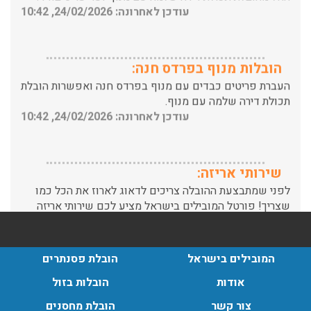
הובלות מנוף בפרדס חנה:
העברת פריטים כבדים עם מנוף בפרדס חנה ואפשרות הובלת
תכולת דירה שלמה עם מנוף.
עודכן לאחרונה: 24/02/2026, 10:42
שירותי אריזה:
לפני שמתבצעת ההובלה צריכים לדאוג לארוז את הכל כמו
שצריך! פורטל המובילים בישראל מציע לכם שירותי אריזה
ברמה הגבוהה ביותר, לקבלת הצעת מחיר כנסו עכשיו
עודכן לאחרונה: 31/05/2026, 15:42
הובלות בתל אביב:
המובילים בישראל
הובלת פסנתרים
עודכן לאחרונה: 30/03/2026, 12:23
אודות
הובלות בזול
צור קשר
הובלת מחסנים