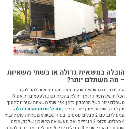
הובלה במשאית גדולה
או בשתי משאיות
– מה משתלם יותר?
אנשים רבים חוששים שאם יזמינו יותר משאיות להובלה, כך
העלות שלה תתייקר, אך זה לא בהכרח נכון, ולפעמים זה אפילו
משתלם יותר בשל החיסכון בזמן. איך שתי משאיות עוזרות לחסוך
זמן? בכך שיגיעו איתן יותר סבלים;
מוביל עם משאית גדולה
מגיע לרוב עם 2 סבלים נוספים, בעוד שבשתי משאיות ניתן להביא
4 סבלים, פלוס 2 מובילים. אם תעשו את החשבון שלכם, תבינו
שמדובר בהבדל שבין 3 מובילים לבין 6 מובילים, ומכך ניתן להסיק