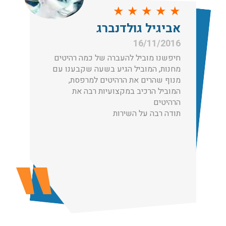
★
★
★
★
★
הובלות בתל אביב:
אביגיל גולדנברג
עודכן לאחרונה: 30/03/2026, 12:23
16/11/2016
חיפשנו מוביל להעברה של כמה רהיטים
מחנות, המוביל הגיע בשעה שקבענו עם
מנוף שהרים את הרהיטים למרפסת,
המוביל הרכיב במקצועיות רבה את
הובלות מנוף בגבעת שמואל:
הרהיטים
שירותי הובלה עם מנוף בגבעת שמואל לכל סוגי ההובלות
תודה רבה על השירות
החל מהובלת תכולת דירה שלמה עם מנוף ועד פריט בודד.
עודכן לאחרונה: 24/02/2026, 10:42
הובלות מנוף בפרדס חנה:
העברת פריטים כבדים עם מנוף בפרדס חנה ואפשרות הובלת
תכולת דירה שלמה עם מנוף.
עודכן לאחרונה: 24/02/2026, 10:42