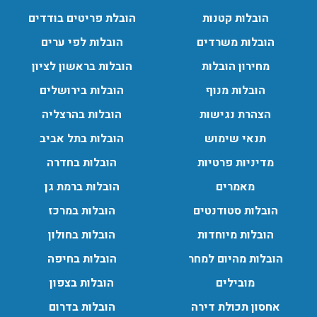
עודכן לאחרונה: 24/02/2026, 10:42
הובלות קטנות
הובלת פריטים בודדים
הובלות משרדים
הובלות לפי ערים
הובלות מנוף בפרדס חנה:
מחירון הובלות
הובלות בראשון לציון
העברת פריטים כבדים עם מנוף בפרדס חנה ואפשרות הובלת
הובלות מנוף
הובלות בירושלים
תכולת דירה שלמה עם מנוף.
עודכן לאחרונה: 24/02/2026, 10:42
הצהרת נגישות
הובלות בהרצליה
תנאי שימוש
הובלות בתל אביב
מדיניות פרטיות
הובלות בחדרה
מאמרים
הובלות ברמת גן
הובלות סטודנטים
הובלות במרכז
הובלות מיוחדות
הובלות בחולון
הובלות מהיום למחר
הובלות בחיפה
מובילים
הובלות בצפון
אחסון תכולת דירה
הובלות בדרום