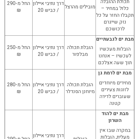
תכולת ההובלה
דרך נתיבי איילון
החל מ-290
מובילים מהרצל
כלול במחיר –
/ כביש 20
₪
תקבלו החזר על כל
נזק שייגרם
לרכושכם
מבת ים לגבעתיים
הובלת תכולה
דרך נתיבי איילון
החל מ-250
הובלות מעכשיו
מבלפור
/ כביש 20
₪
לעכשיו – אנחנו
תוך שעה אצלכם
מבת ים לרמת גן
מחירים מיוחדים
הובלת תכולה
דרך נתיבי איילון
החל מ-280
לזוגות צעירים
מיוחנן הסנדלר
/ כביש 20
₪
שעוברים לדירה
קטנה
מבת ים להוד
השרון
במקרה שבו אין
דרך נתיבי איילון
מעלית, הובלות
הובלות
החל מ-290