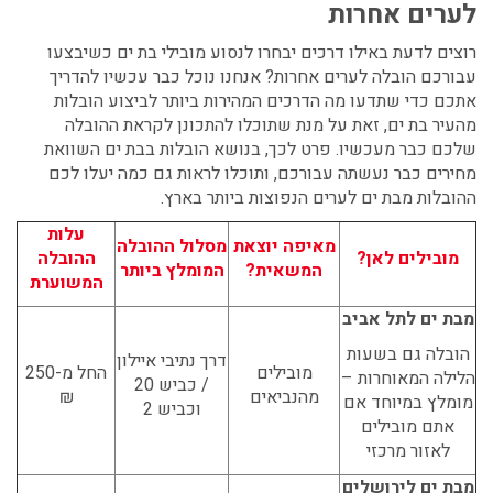
לערים אחרות
רוצים לדעת באילו דרכים יבחרו לנסוע
מובילי בת ים כשיבצעו
עבורכם הובלה לערים אחרות? אנחנו נוכל כבר עכשיו להדריך
אתכם כדי שתדעו מה הדרכים המהירות ביותר לביצוע הובלות
מהעיר בת ים, זאת על מנת שתוכלו להתכונן לקראת ההובלה
שלכם כבר מעכשיו. פרט לכך, בנושא הובלות בבת ים השוואת
מחירים כבר נעשתה עבורכם, ותוכלו לראות גם כמה יעלו לכם
ההובלות מבת ים לערים הנפוצות ביותר בארץ.
עלות
מאיפה יוצאת
מסלול ההובלה
מובילים לאן?
ההובלה
המשאית?
המומלץ ביותר
המשוערת
מבת ים לתל אביב
הובלה גם בשעות
דרך נתיבי איילון
מובילים
החל מ-250
הלילה המאוחרות –
/ כביש 20
מהנביאים
₪
מומלץ במיוחד אם
וכביש 2
אתם מובילים
לאזור מרכזי
מבת ים לירושלים