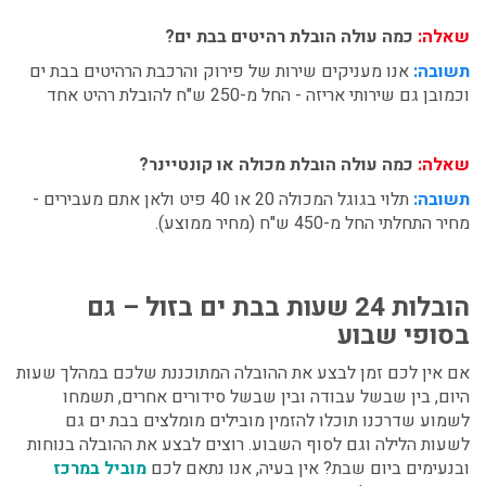
שאלה:
כמה עולה הובלת רהיטים בבת ים?
תשובה:
אנו מעניקים שירות של פירוק והרכבת הרהיטים בבת ים
וכמובן גם שירותי אריזה - החל מ-250 ש"ח להובלת רהיט אחד
שאלה:
כמה עולה הובלת מכולה או קונטיינר?
תשובה:
תלוי בגוגל המכולה 20 או 40 פיט ולאן אתם מעבירים -
מחיר התחלתי החל מ-450 ש"ח (מחיר ממוצע).
הובלות 24 שעות בבת ים
בזול – גם
בסופי שבוע
אם אין לכם זמן לבצע את ההובלה המתוכננת שלכם במהלך שעות
היום, בין שבשל עבודה ובין שבשל סידורים אחרים, תשמחו
לשמוע שדרכנו תוכלו להזמין מובילים מומלצים בבת ים גם
לשעות הלילה וגם לסוף השבוע. רוצים לבצע את ההובלה בנוחות
ובנעימים ביום שבת? אין בעיה, אנו נתאם לכם
מוביל במרכז