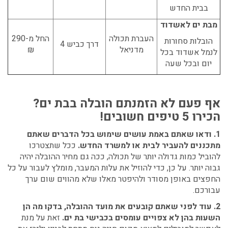
בבית החדש
מבת ים לאשדוד
העברת תכולה
החל מ-290
הובלות סחורות
דרך כביש 4
מדניאל
₪
לנמל אשדוד בכל
יום ובכל שעה
אף פעם לא הזמנתם הובלה בבת ים?
הכירו 5 טיפים חשובים!
1. ודאו שאתם באמת עושים שימוש בכל הדברים שאתם
מתכננים להעביר
לבית או למשרד החדש.
ככל שתצטרכו
להוביל כמות גדולה יותר של תכולה, ככה גם מחיר ההובלה יהיה
גבוה יותר. על כן, כדי להוזיל את עלות המעבר, מומלץ לעבור על כל
החפצים באופן מסודר ולהיפטר מאלו שלא מהווים שום ערך
עבורכם.
2. עוד לפני שאתם קובעים את מועד ההובלה, בדקו מה הן
השעות בהן לא צפויים עומסים בכבישי בת ים.
זאת על מנת