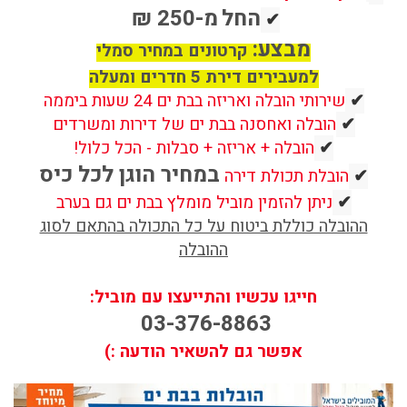
החל
מ-250 ₪
✔
מבצע:
קרטונים במחיר סמלי
למעבירים דירת 5 חדרים ומעלה
✔
שירותי הובלה ואריזה בבת ים 24 שעות ביממה
✔
הובלה ואחסנה בבת ים של דירות ומשרדים
✔
הובלה + אריזה + סבלות - הכל כלול!
במחיר הוגן לכל כיס
✔
הובלת תכולת דירה
✔
ניתן להזמין מוביל מומלץ בבת ים גם בערב
ההובלה כוללת ביטוח על כל התכולה בהתאם לסוג
ההובלה
חייגו עכשיו והתייעצו עם מוביל:
03-376-8863
אפשר גם להשאיר הודעה :)