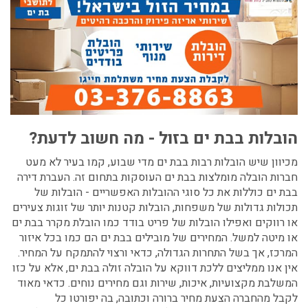
הובלות בבת ים בזול - מה חשוב לדעת?
מכיוון שיש הובלות רבות בבת ים מדי שבוע, קמו בעיר לא מעט
חברות הובלה מומלצות בבת ים העוסקות בתחום זה. העברת דירה
בבת ים כוללות את כל סוגי ההובלות האפשריים - הובלות של
תכולות גדולות של משפחות, הובלות קטנות יותר של זוגות צעירים
או רווקים ואפילו הובלות של פריט בודד כמו הובלת מקרר בבת ים
או מיטה למשל. המחירים של מובילים בבת ים הם כמו בכל איזור
המרכז, אך בשל התחרות הגדולה, כדאי ורצוי להתמקח על המחיר.
אין אנו ממליצים ללכת דווקא על הובלה זולה בבת ים, אלא על כזו
המשלבת מקצועיות, איכות, שירות וגם מחירים נוחים. כדאי מאוד
לקבל מהחברה הצעת מחיר ברורה וכתובה, בה יפורטו כל