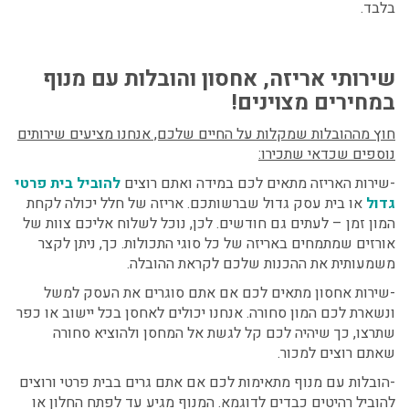
בלבד.
שירותי אריזה, אחסון והובלות עם מנוף
במחירים מצוינים!
חוץ מההובלות שמקלות על החיים שלכם, אנחנו מציעים שירותים
נוספים שכדאי שתכירו:
-שירות האריזה מתאים לכם במידה ואתם רוצים
להוביל בית פרטי
גדול
או בית עסק גדול שברשותכם. אריזה של חלל יכולה לקחת
המון זמן – לעתים גם חודשים. לכן, נוכל לשלוח אליכם צוות של
אורזים שמתמחים באריזה של כל סוגי התכולות. כך, ניתן לקצר
משמעותית את ההכנות שלכם לקראת ההובלה.
-שירות אחסון מתאים לכם אם אתם סוגרים את העסק למשל
ונשארת לכם המון סחורה. אנחנו יכולים לאחסן בכל יישוב או כפר
שתרצו, כך שיהיה לכם קל לגשת אל המחסן ולהוציא סחורה
שאתם רוצים למכור.
-הובלות עם מנוף מתאימות לכם אם אתם גרים בבית פרטי ורוצים
להוביל רהיטים כבדים לדוגמא. המנוף מגיע עד לפתח החלון או