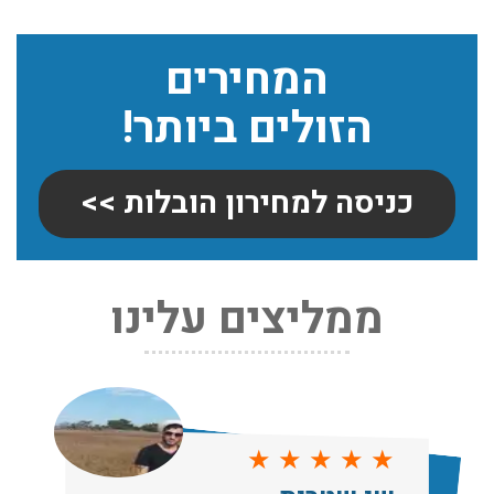
המחירים
הזולים ביותר!
כניסה למחירון הובלות >>
ממליצים עלינו
שירותי אריזה:
לפני שמתבצעת ההובלה צריכים לדאוג לארוז את הכל כמו
שצריך! פורטל המובילים בישראל מציע לכם שירותי אריזה
ברמה הגבוהה ביותר, לקבלת הצעת מחיר כנסו עכשיו
עודכן לאחרונה: 31/05/2026, 15:42
★
★
★
★
★