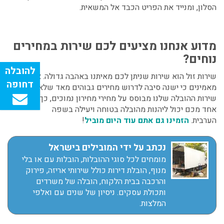
הסלון, ומנייד את הפריט הכבד אל המשאית.
מדוע אנחנו מציעים לכם שירות במחירים
נוחים?
שירות זול הוא שירות שניתן לכם מאיתנו באהבה גדולה. אנחנו לא
מאמינים כי ישנה סיבה לדרוש מחירים גבוהים מאד שלא לצורך.
שירות ההובלה שלנו מבוסס על מחירי מחירון נמוכים, כך שכל
אחד מכם יכול ליהנות מהובלה בטוחה ויעילה בשפה
הערבית.
הזמינו גם אתם עוד היום מוביל
!
נכתב על ידי המובילים בישראל
מומחים לכל סוגי ההובלות, הובלות עם או בלי
מנוף, הובלת דירות כולל שירותי אריזה, פירוק
והרכבה בבית הלקוח, הובלה של משרדים
ותכולת עסקים. ניסיון של שנים עם ואלפי
המלצות.