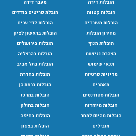
הובלות דירה
מעבר דירה
הובלות מנוף בגבעת שמואל:
שירותי הובלה עם מנוף בגבעת שמואל לכל סוגי ההובלות
הובלות קטנות
הובלת פריטים בודדים
החל מהובלת תכולת דירה שלמה עם מנוף ועד פריט בודד.
הובלות משרדים
הובלות לפי ערים
עודכן לאחרונה: 24/02/2026, 10:42
מחירון הובלות
הובלות בראשון לציון
הובלות מנוף
הובלות בירושלים
הובלות מנוף בפרדס חנה:
הצהרת נגישות
הובלות בהרצליה
העברת פריטים כבדים עם מנוף בפרדס חנה ואפשרות הובלת
תנאי שימוש
הובלות בתל אביב
תכולת דירה שלמה עם מנוף.
עודכן לאחרונה: 24/02/2026, 10:42
מדיניות פרטיות
הובלות בחדרה
מאמרים
הובלות ברמת גן
הובלות סטודנטים
הובלות במרכז
הובלות מיוחדות
הובלות בחולון
הובלות מהיום למחר
הובלות בחיפה
מובילים
הובלות בצפון