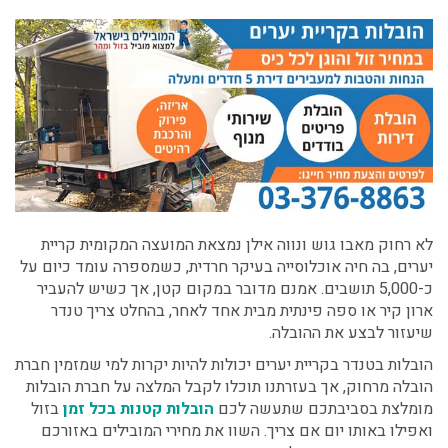
לא רחוק מאבו גוש ונווה אילן נמצאת המועצה המקומית קריית
יערים, בה חיה אוכלוסייה בעיקר חרדית, כשמספרה עומד כיום על
כ-5,000 תושבים. אמנם מדובר במקום קטן, אך כשיש להעביר
ארון קיר או ספה פינתית מבית אחד לאחר, בהחלט צריך טנדר
שיעזור לבצע את ההובלה.
הובלות בטנדר בקריית יערים
יכולות להיות יקרות למי שמזמין חברת
הובלה מרחוק, אך בעזרתנו תוכלו לקבל המלצה על חברת הובלות
מומלצת בסביבתכם שתעשה לכם
הובלות קטנות בכל זמן
בזול
ואפילו באותו יום אם צריך. השוו את מחירי המובילים באזורכם