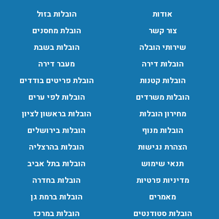
עודכן לאחרונה: 30/03/2026, 12:23
אודות
הובלות בזול
צור קשר
הובלת מחסנים
שירותי הובלה
הובלות בשבת
הובלות מנוף בגבעת שמואל:
הובלות דירה
מעבר דירה
שירותי הובלה עם מנוף בגבעת שמואל לכל סוגי ההובלות
הובלות קטנות
הובלת פריטים בודדים
החל מהובלת תכולת דירה שלמה עם מנוף ועד פריט בודד.
הובלות משרדים
הובלות לפי ערים
עודכן לאחרונה: 24/02/2026, 10:42
מחירון הובלות
הובלות בראשון לציון
הובלות מנוף
הובלות בירושלים
הובלות מנוף בפרדס חנה:
הצהרת נגישות
הובלות בהרצליה
העברת פריטים כבדים עם מנוף בפרדס חנה ואפשרות הובלת
תכולת דירה שלמה עם מנוף.
תנאי שימוש
הובלות בתל אביב
עודכן לאחרונה: 24/02/2026, 10:42
מדיניות פרטיות
הובלות בחדרה
מאמרים
הובלות ברמת גן
הובלות סטודנטים
הובלות במרכז