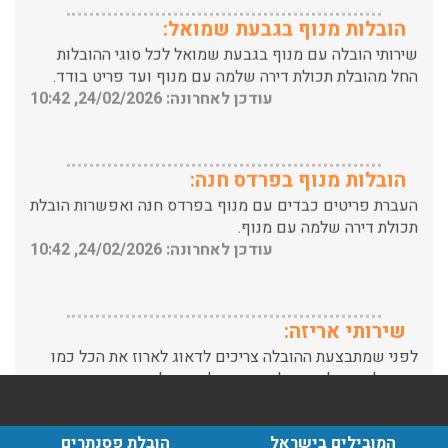
שירותי הובלה עם מנוף בגבעת שמואל לכל סוגי ההובלות
החל מהובלת תכולת דירה שלמה עם מנוף ועד פריט בודד.
עודכן לאחרונה: 24/02/2026, 10:42
הובלות מנוף בפרדס חנה:
העברת פריטים כבדים עם מנוף בפרדס חנה ואפשרות הובלת
תכולת דירה שלמה עם מנוף.
עודכן לאחרונה: 24/02/2026, 10:42
שירותי אריזה:
לפני שמתבצעת ההובלה צריכים לדאוג לארוז את הכל כמו
שצריך! פורטל המובילים בישראל מציע לכם שירותי אריזה
ברמה הגבוהה ביותר, לקבלת הצעת מחיר כנסו עכשיו
עודכן לאחרונה: 31/05/2026, 15:42
הובלות בתל אביב:
המובילים בישראל
הובלת פסנתרים