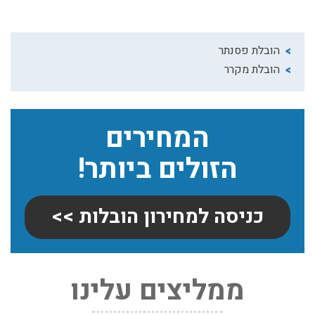
הובלת פסנתר
הובלת מקרר
המחירים
הזולים ביותר!
כניסה למחירון הובלות >>
ממליצים עלינו
שירותי אריזה:
לפני שמתבצעת ההובלה צריכים לדאוג לארוז את הכל כמו