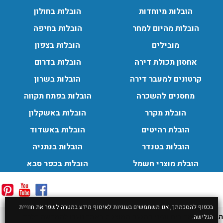
הובלות מיוחדות
הובלות בחולון
הובלות מהיום למחר
הובלות בחיפה
מובילים
הובלות בצפון
אחסון תכולת דירה
הובלות בדרום
קרטונים למעבר דירה
הובלות בשרון
מחסנים להשכרה
הובלות בפתח תקווה
הובלת מקרר
הובלות באשקלון
הובלת רהיטים
הובלות באשדוד
הובלות בטנדר
הובלות בנתניה
הובלת מוצרי חשמל
הובלות בכפר סבא
בכפוף להסכמתך, אנו משתמשים בעוגיות לאיסוף מידע במטרה לשפר את חוויית
הבהרה:
המחירים וזמני ההגעה המוצגים באתר נועדו להמחשה בלבד
הגלישה.