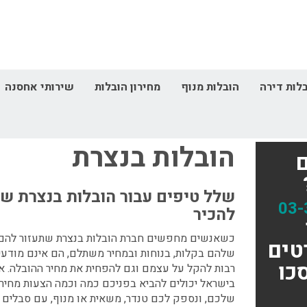
לות דירה
הובלות מנוף
מחירון הובלות
שירותי אחסנה
דף הבית
אזורי שירות
הובלות בנצרת
הובלות בנצרת
שלל טיפים עבור הובלות בנצרת ש
03-
להכיר
כשאנשים מחפשים חברת הובלות בנצרת שתעזור להם 
טים
שלהם בקלות, בנוחות ובמחיר משתלם, הם אינם מודעי
כו
רבות להקל על עצמם וגם להפחית את מחיר ההובלה. אנ
בישראל יכולים להביא בפניכם כמה וכמה הצעות מחיר
שלכם, ונספק לכם טנדר, משאית או מנוף, עם סבלים בנ