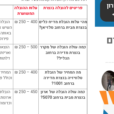
ון
פריטים להובלה בנצרת
עלות ההובלה
מ
המשוערת
מהי עלות הובלת מדיח כלים
400 – 250 ₪
הובלה 
בנצרת מבית ברחוב סלזיאן?
השיש א
באותה 
ם
פירוק
כמה עולה הובלה של מקרר
500 – 250 ₪
הוצאה
בנצרת מדירה ברחוב
ואריזת
הגליל?
דלתות 
צריכים
מה המחיר של הובלת
400 – 250 ₪
המחיר ה
ו
טלוויזיה בנצרת מדירה
וכולל פ
:
ברחוב 1001?
י אריזה
★
★
★
עודכן לאחרונה: 30/03/2026,
בלת
כמה עולה הובלה של ארון
450 – 250 ₪
הובלת 
★
★
12:23
בנצרת מבית ברחוב 5070?
ארונות 
בעת
עודכן לאחרונה: 31/05/2026,
וכדומה,
מיכה
15:42
אלקובי