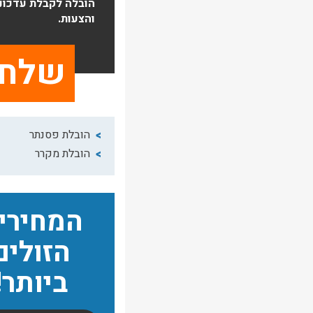
הובלה לקבלת עדכונ
והצעות.
הובלת פסנתר
הובלת מקרר
המחירי
הזולים
ביותר!