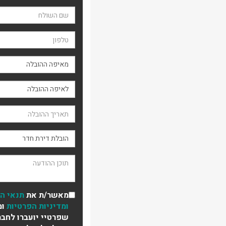
שם השולח
טלפון
מאיפה ההובלה
תאריך ההובלה
סוג ההובלה
תוכן ההודעה
מאשר/ת את
תנאי ה
ומדיניות הפרטיות
ומ
שפרטיי יועברו לחבר