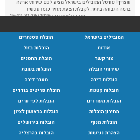
עודכן לאחרונה: 31/05/2026, 15:42
הובלות בתל אביב:
עודכן לאחרונה: 30/03/2026, 12:23
המובילים בישראל
הובלת פסנתרים
אודות
הובלות בזול
צור קשר
הובלת מחסנים
הובלות מנוף בגבעת שמואל:
שירותי הובלה
הובלות בשבת
שירותי הובלה עם מנוף בגבעת שמואל לכל סוגי ההובלות
הובלות דירה
מעבר דירה
החל מהובלת תכולת דירה שלמה עם מנוף ועד פריט בודד.
עודכן לאחרונה: 24/02/2026, 10:42
הובלות קטנות
הובלת פריטים בודדים
הובלות משרדים
הובלות לפי ערים
מחירון הובלות
הובלות בראשון לציון
הובלות מנוף בפרדס חנה:
הובלות מנוף
הובלות בירושלים
העברת פריטים כבדים עם מנוף בפרדס חנה ואפשרות הובלת
תכולת דירה שלמה עם מנוף.
הצהרת נגישות
הובלות בהרצליה
עודכן לאחרונה: 24/02/2026, 10:42