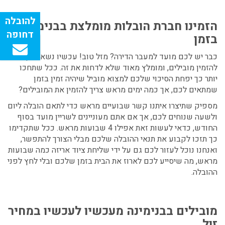
הזמינו חברת הובלות מומלצת בבנימינה
בזמן
כבר יש לכם מועד למעבר הדירה? מזל טוב! עכשיו נשאר רק
להזמין מובילים, ומומלץ מאוד שלא לדחות את זה. ככל שתחכו
יותר כך יפחת הסיכוי שלכם למצוא מוביל שיהיה זמין בזמן
שמתאים לכם, אך כמה ימים מראש צריך להזמין את המובילים?
מספיק שתיצרו איתנו קשר שבועיים מראש כדי לתאם הובלה ליום
ולשעה שנוחים לכם, אך אם אתם מעוניינים לשריין מועד בסוף
החודש, כדאי לעשות זאת אפילו 4 שבועות מראש. ככל שתקדימו
כך תזכו לקבוע את תנאי ההובלה שלכם מבלי הצורך להתפשר,
ואנחנו נוכל לעזור לכם גם על ידי שליחת ציוד אריזה כמה שבועות
מראש, מה שיסייע לכם לארוז את הבית בזמן שלכם ובלי לחץ לפני
ההובלה.
מובילים בבנימינה
מעכשיו לעכשיו במחיר
זול