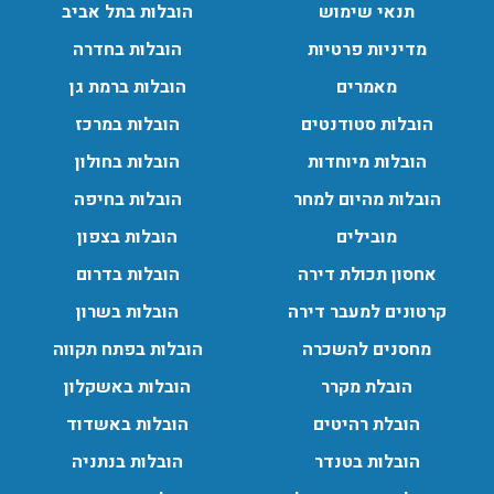
תנאי שימוש
הובלות בתל אביב
מדיניות פרטיות
הובלות בחדרה
מאמרים
הובלות ברמת גן
הובלות סטודנטים
הובלות במרכז
הובלות מיוחדות
הובלות בחולון
הובלות מהיום למחר
הובלות בחיפה
מובילים
הובלות בצפון
אחסון תכולת דירה
הובלות בדרום
קרטונים למעבר דירה
הובלות בשרון
מחסנים להשכרה
הובלות בפתח תקווה
הובלת מקרר
הובלות באשקלון
הובלת רהיטים
הובלות באשדוד
הובלות בטנדר
הובלות בנתניה