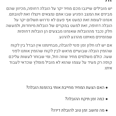
יש מובילים שייגבו מכם מחיר יקר על הובלה דחופה, מכיוון שהם
מבינים את המצב הפגיע שבו אתם נמצאים וינצלו זאת לטובתם.
אנחנו לעומת זאת כמעט אף פעם לא נדרוש תשלום יקר על
הובלה דחופה, זאת למעט במקרים של הובלות מיוחדות, ולמעשה
חלק נכבד מההובלות שאנחנו מבצעים הן הובלות דחופות
שמזמינים מאיתנו מהרגע להרגע.
אם יש לנו חלון זמן פנוי להובלה, מבחינתנו אין הבדל בין לקוח
שהזמין הובלה שבועיים מראש לבין לקוח שהזמין אותנו לפני
שעה. כולם משלמים מחיר שווה וזול, ומי שבוחר לעשות עליכם
קופה רק מעיד על עצמו שהוא לא מוביל מומלץ שכדאי לעבוד
איתו.
●
האם הצעת המחיר מחייבת אותי בהזמנת הובלה?
●
כמה זמן תיקח ההובלה?
●
מה נחשב זמן טוב להובלת דירה?