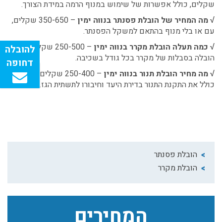
שקלים, כולל אפשרות של שימוש במנוף הרמה במידת הצורך.
√
מה המחיר של הובלת פסנתר בנווה ימין
– 350-650 שקלים,
עם או בלי מנוף בהתאם למשקל הפסנתר.
√
כמה תעלה הובלת מקרר בנווה ימין
– 250-500 שקלים,
הובלה בסבלות של מקרר בכל גודל בשכיבה.
√
מה מחיר הובלת תנור בנווה ימין
– 250-400 שקלים, מחיר זה
כולל את התקנת התנור בדירת היעד וחיבורו לתשתית הגז.
הובלת פסנתר
הובלת מקרר
המחירים