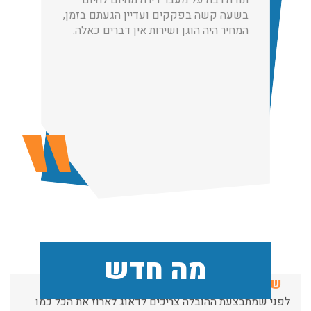
תודה רבה על מעבר דירה מהיום להיום
בשעה קשה בפקקים ועדיין הגעתם בזמן,
המחיר היה הוגן ושירות אין דברים כאלה.
הובלות מנוף בגבעת שמואל:
שירותי הובלה עם מנוף בגבעת שמואל לכל סוגי ההובלות
החל מהובלת תכולת דירה שלמה עם מנוף ועד פריט בודד.
עודכן לאחרונה: 24/02/2026, 10:42
הובלות מנוף בפרדס חנה:
העברת פריטים כבדים עם מנוף בפרדס חנה ואפשרות הובלת
תכולת דירה שלמה עם מנוף.
עודכן לאחרונה: 24/02/2026, 10:42
שירותי אריזה:
מה חדש
לפני שמתבצעת ההובלה צריכים לדאוג לארוז את הכל כמו
שצריך! פורטל המובילים בישראל מציע לכם שירותי אריזה
ברמה הגבוהה ביותר, לקבלת הצעת מחיר כנסו עכשיו