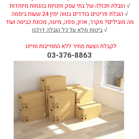
√
הובלת תכולה של בתי עסק וחנויות בהנחות מיוחדות
√
הובלת פריטים בודדים בנווה ימין 24 שעות ביממה
מה מובילים? מקרר, ארון, ספה, מיטה, מכונת כביסה ועוד
√
ביטוח מלא על כל הובלה דרכנו
לקבלת הצעת מחיר ללא התחייבות וחייגו:
03-376-8863