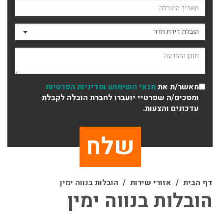
תאריך ההובלה
סוג ההובלה
תוכן ההודעה
מאשר/ת את
תנאי השימוש
ומדיניות הפרטיות
ומסכים/ה שפרטיי יועברו לחברת הובלה לקבלת
עדכונים והצעות.
דף הבית
אזורי שירות
הובלות בנווה ימין
הובלות בנווה ימין