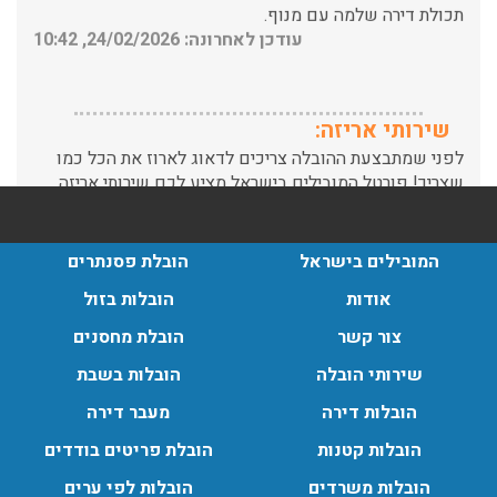
שירותי אריזה:
לפני שמתבצעת ההובלה צריכים לדאוג לארוז את הכל כמו
שצריך! פורטל המובילים בישראל מציע לכם שירותי אריזה
ברמה הגבוהה ביותר, לקבלת הצעת מחיר כנסו עכשיו
עודכן לאחרונה: 31/05/2026, 15:42
הובלות בתל אביב:
המובילים בישראל
הובלת פסנתרים
עודכן לאחרונה: 30/03/2026, 12:23
אודות
הובלות בזול
צור קשר
הובלת מחסנים
שירותי הובלה
הובלות בשבת
הובלות מנוף בגבעת שמואל:
הובלות דירה
מעבר דירה
שירותי הובלה עם מנוף בגבעת שמואל לכל סוגי ההובלות
הובלות קטנות
הובלת פריטים בודדים
החל מהובלת תכולת דירה שלמה עם מנוף ועד פריט בודד.
עודכן לאחרונה: 24/02/2026, 10:42
הובלות משרדים
הובלות לפי ערים