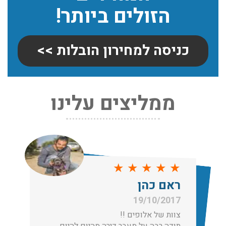
הזולים ביותר!
כניסה למחירון הובלות >>
ממליצים עלינו
שירותי אריזה:
לפני שמתבצעת ההובלה צריכים לדאוג לארוז את הכל כמו
שצריך! פורטל המובילים בישראל מציע לכם שירותי אריזה
ברמה הגבוהה ביותר, לקבלת הצעת מחיר כנסו עכשיו
עודכן לאחרונה: 31/05/2026, 15:42
★
★
★
★
★
הובלות בתל אביב:
ראם כהן
עודכן לאחרונה: 30/03/2026, 12:23
19/10/2017
צוות של אלופים !!