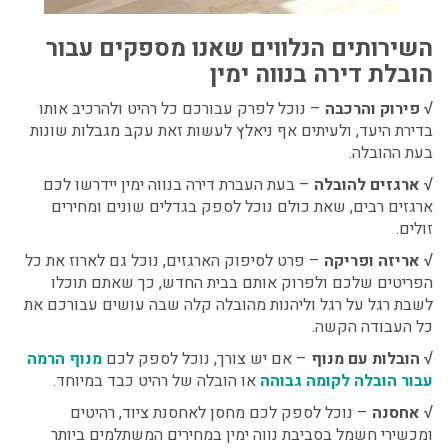
השירותים הנלווים שאנו מספקים עבור
הובלת דירה בנווה ימין
√
פירוק והרכבה
– נוכל לפרק עבורכם כל רהיט ולהרכיב אותו
בדירת היעד, ולעיתים אף ניאלץ לעשות זאת עקב מגבלות שונות
בעת ההובלה.
√
ארגזים להובלה
– בעת
העברת דירה בנווה ימין
יידרשו לכם
ארגזים רבים, שאת כולם נוכל לספק בגדלים שונים ומחירים
זולים.
√
אריזה ופריקה
– פרט לסיפוק הארגזים, נוכל גם לארוז את כל
הפריטים שלכם ולפרוק אותם בבית החדש, כך שאתם תוכלו
לשבת רגל על רגל וליהנות מהובלה קלה שבה עושים עבורכם את
כל העבודה הקשה.
√
הובלות עם מנוף
– אם יש צורך, נוכל לספק לכם
מנוף הרמה
עבור הובלה לקומה גבוהה
או הובלה של רהיט כבד במיוחד.
√
אחסנה
– נוכל לספק לכם מחסן לאחסנת ציוד, רהיטים
ומכשירי חשמל בסביבת נווה ימין במחירים המשתלמים ביותר