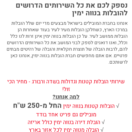
נספק לכם את כל השירותים הדרושים
להובלות בנווה ימין
אנחנו בחברת המובילים בישראל מבצעים מדי יום שלל הובלות
במרכז הארץ, כשחלקן הובלות מעיר לעיר בעוד שאחרות הן
הובלות ממושב לעיר. על כן
הובלות בנווה ימין
אינן זרות לנו כלל
וכלל, ואנו דואגים לספק לבני המושב את כל השירותים הדרושים
להם, לרבות הובלה של תוצרת חקלאית והובלה של רהיטים מבתים
פרטיים. אם אתם מחפשים
חברת הובלות בנווה ימין,
אנחנו כאן
לרשותכם.
שירותי הובלות קטנות וגדולות בשדה ורבורג - מחיר הכי
זול!
למה אנחנו?
החל מ-250 ש"ח
√
הובלות קטנות בנווה ימין
מובילים גם פריט אחד בודד
√
הובלת דירה בנווה ימין כולל אריזה
√
הובלה מנווה ימין לכל אזור בארץ