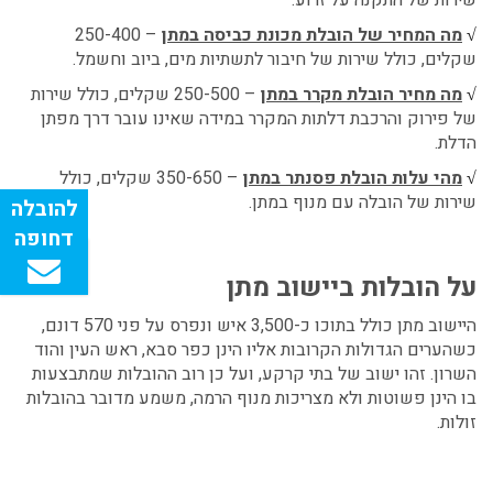
מה המחיר של הובלת מכונת כביסה במתן
– 250-400
√
שקלים, כולל שירות של חיבור לתשתיות מים, ביוב וחשמל.
מה מחיר הובלת מקרר במתן
– 250-500 שקלים, כולל שירות
√
של פירוק והרכבת דלתות המקרר במידה שאינו עובר דרך מפתן
הדלת.
מהי עלות הובלת פסנתר במתן
– 350-650 שקלים, כולל
√
שירות של הובלה עם מנוף במתן.
על הובלות ביישוב מתן
היישוב מתן כולל בתוכו כ-3,500 איש ונפרס על פני 570 דונם,
כשהערים הגדולות הקרובות אליו הינן כפר סבא, ראש העין והוד
השרון. זהו ישוב של בתי קרקע, ועל כן רוב ההובלות שמתבצעות
בו הינן פשוטות ולא מצריכות מנוף הרמה, משמע מדובר בהובלות
זולות.