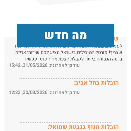
עודכן לאחרונה: 24/02/2026, 10:42
שירותי אריזה:
מה חדש
לפני שמתבצעת ההובלה צריכים לדאוג לארוז את הכל כמו
שצריך! פורטל המובילים בישראל מציע לכם שירותי אריזה
ברמה הגבוהה ביותר, לקבלת הצעת מחיר כנסו עכשיו
עודכן לאחרונה: 31/05/2026, 15:42
הובלות בתל אביב:
עודכן לאחרונה: 30/03/2026, 12:23
הובלות מנוף בגבעת שמואל:
שירותי הובלה עם מנוף בגבעת שמואל לכל סוגי ההובלות
החל מהובלת תכולת דירה שלמה עם מנוף ועד פריט בודד.