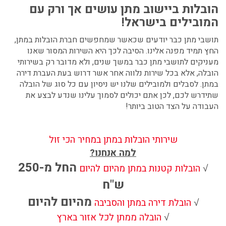
הובלות ביישוב מתן עושים אך ורק עם
המובילים בישראל!
תושבי מתן כבר יודעים שכאשר שמחפשים חברת
הובלות במתן
,
החץ תמיד מפנה אלינו. הסיבה לכך היא השירות המסור שאנו
מעניקים לתושבי מתן כבר במשך שנים, ולא מדובר רק בשירותי
הובלה, אלא בכל שירות נלווה אחר אשר דרוש בעת העברת דירה
במתן. לסבלים ולמובילים שלנו יש ניסיון עם כל סוג של הובלה
שתידרש לכם, לכן אתם יכולים לסמוך עלינו שנדע לבצע את
העבודה על הצד הטוב ביותר!
שירותי הובלות במתן במחיר הכי זול
למה אנחנו?
החל מ-250
√
הובלות קטנות במתן מהיום להיום
ש"ח
מהיום להיום
√
הובלת דירה במתן והסביבה
√
הובלה ממתן לכל אזור בארץ