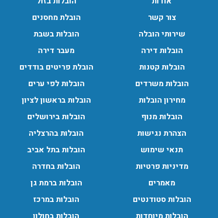
אודות
הובלות בזול
צור קשר
הובלת מחסנים
שירותי הובלה
הובלות בשבת
הובלות מנוף בגבעת שמואל:
הובלות דירה
מעבר דירה
שירותי הובלה עם מנוף בגבעת שמואל לכל סוגי ההובלות
הובלות קטנות
הובלת פריטים בודדים
החל מהובלת תכולת דירה שלמה עם מנוף ועד פריט בודד.
עודכן לאחרונה: 24/02/2026, 10:42
הובלות משרדים
הובלות לפי ערים
מחירון הובלות
הובלות בראשון לציון
הובלות מנוף
הובלות בירושלים
הובלות מנוף בפרדס חנה:
העברת פריטים כבדים עם מנוף בפרדס חנה ואפשרות הובלת
הצהרת נגישות
הובלות בהרצליה
תכולת דירה שלמה עם מנוף.
תנאי שימוש
הובלות בתל אביב
עודכן לאחרונה: 24/02/2026, 10:42
מדיניות פרטיות
הובלות בחדרה
מאמרים
הובלות ברמת גן
הובלות סטודנטים
הובלות במרכז
הובלות מיוחדות
הובלות בחולון