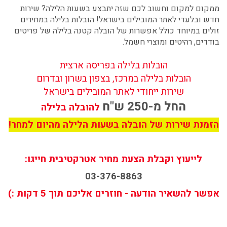
ממקום למקום וחשוב לכם שזה יתבצע בשעות הלילה? שירות
חדש ובלעדי לאתר המובילים בישראל! הובלות בלילה במחירים
זולים במיוחד כולל אפשרות של הובלה קטנה בלילה של פריטים
בודדים, רהיטים ומוצרי חשמל.
הובלות בלילה בפריסה ארצית
הובלות בלילה במרכז, בצפון בשרון ובדרום
שירות ייחודי לאתר המובילים בישראל
החל מ-250 ש"ח
להובלה בלילה
הזמנת שירות של הובלה בשעות הלילה מהיום למחר!
לייעוץ וקבלת הצעת מחיר אטרקטיבית חייגו:
03-376-8863
אפשר להשאיר הודעה - חוזרים אליכם תוך 5 דקות :)