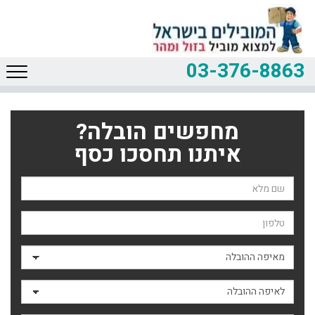
03-376-8863
מחפשים הובלה?
איתנו תחסכו כסף
שם השולח
טלפון
מאיפה ההובלה
לאיפה ההובלה