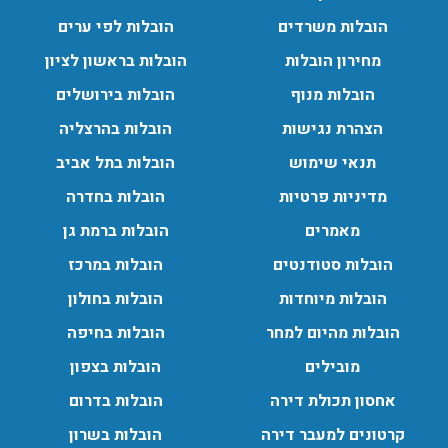
שירותי הובלה עם מנוף בגבעת שמואל לכל סוגי ההובלות
הובלות משרדים
הובלות לפי ערים
החל מהובלת תכולת דירה שלמה עם מנוף ועד פריט בודד.
מחירון הובלות
הובלות בראשון לציון
עודכן לאחרונה: 24/02/2026, 10:42
הובלות מנוף
הובלות בירושלים
הצהרת נגישות
הובלות בהרצליה
הובלות מנוף בפרדס חנה:
תנאי שימוש
הובלות בתל אביב
העברת פריטים כבדים עם מנוף בפרדס חנה ואפשרות הובלת
מדיניות פרטיות
הובלות בחדרה
תכולת דירה שלמה עם מנוף.
עודכן לאחרונה: 24/02/2026, 10:42
מאמרים
הובלות ברמת גן
הובלות סטודנטים
הובלות במרכז
הובלות מיוחדות
הובלות בחולון
הובלות מהיום למחר
הובלות בחיפה
מובילים
הובלות בצפון
אחסון תכולת דירה
הובלות בדרום
קרטונים למעבר דירה
הובלות בשרון