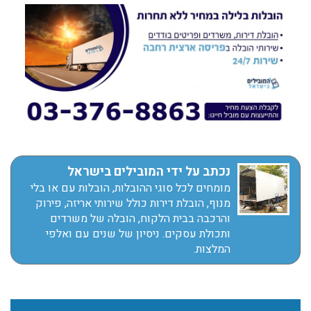
נכתב על ידי המובילים בישראל
מומחים לכל סוגי ההובלות, הובלות עם או בלי
מנוף, הובלת דירות כולל שירותי אריזה, פירוק
והרכבה בבית הלקוח, הובלה של משרדים
ותכולת עסקים. ניסיון של שנים עם ואלפי
המלצות.