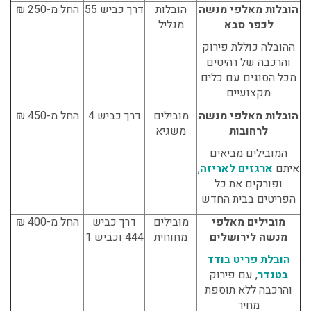
הובלות מאלפי מנשה
הובלות
דרך כביש 55
החל מ-250 ₪
לכפר סבא
מגליל
ההובלה כוללת פירוק
והרכבה של רהיטים
מכל הסוגים עם כלים
מקצועיים
הובלות מאלפי מנשה
מובילים
דרך כביש 4
החל מ-450 ₪
לרחובות
משגיא
המובילים מביאים
איתם
ארגזים לאריזה
,
ופורקים את כל
הפריטים בבית החדש
מובילים מאלפי
מובילים
דרך כביש
החל מ-400 ₪
מנשה לירושלים
מחוחית
444 וכביש 1
הובלת פריט בודד
בטנדר
, עם פירוק
והרכבה ללא תוספת
מחיר