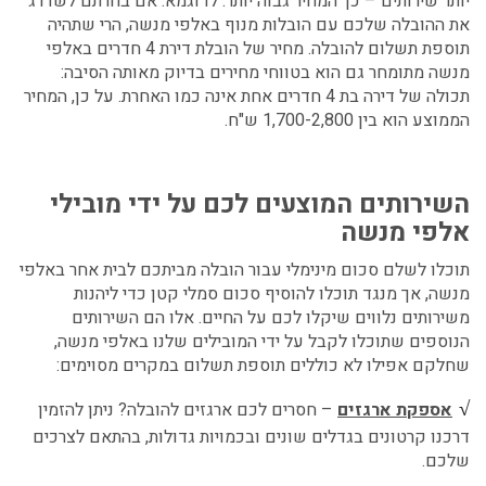
יותר שירותים – כך המחיר גבוה יותר.
לדוגמא: אם בחרתם לשדרג
את ההובלה שלכם עם
הובלות מנוף באלפי מנשה,
הרי שתהיה
תוספת תשלום להובלה.
מחיר של
הובלת דירת 4 חדרים באלפי
מנשה
מתומחר גם הוא בטווחי מחירים בדיוק מאותה הסיבה:
תכולה של דירה בת 4 חדרים אחת אינה כמו האחרת. על כן, המחיר
הממוצע הוא בין 1,700-2,800 ש"ח.
השירותים המוצעים לכם על ידי
מובילי
אלפי מנשה
תוכלו לשלם סכום מינימלי עבור הובלה מביתכם לבית אחר באלפי
מנשה, אך מנגד תוכלו להוסיף סכום סמלי קטן כדי ליהנות
משירותים נלווים שיקלו לכם על החיים. אלו הם השירותים
הנוספים שתוכלו לקבל על ידי המובילים שלנו באלפי מנשה,
שחלקם אפילו לא כוללים תוספת תשלום במקרים מסוימים:
√
אספקת ארגזים
– חסרים לכם ארגזים להובלה? ניתן להזמין
דרכנו קרטונים בגדלים שונים ובכמויות גדולות, בהתאם לצרכים
שלכם.