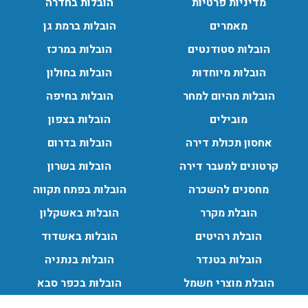
מדיניות פרטיות
הובלות בחדרה
מאמרים
הובלות ברמת גן
הובלות סטודנטים
הובלות במרכז
הובלות מיוחדות
הובלות בחולון
הובלות מהיום למחר
הובלות בחיפה
מובילים
הובלות בצפון
אחסון תכולת דירה
הובלות בדרום
קרטונים למעבר דירה
הובלות בשרון
מחסנים להשכרה
הובלות בפתח תקווה
הובלת מקרר
הובלות באשקלון
הובלת רהיטים
הובלות באשדוד
הובלות בטנדר
הובלות בנתניה
הובלת מוצרי חשמל
הובלות בכפר סבא