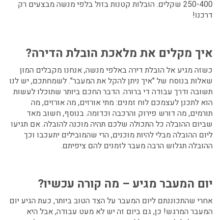
250-400 שקלים.
הובלות קטנות בזול בלפי מנשה
מבצעים רק
דרכנו!
איך מקלים את מלאכת הובלת הדירה?
כשזה מגיע אל
הובלת דירה באלפי מנשה,
אנחנו מקבלים המון
שאלות בנוסח של "איך ניתן להקל את המעבר". לשמחתכם, יש לנו
תשובה ודרך עבודה די ברורה. הדבר החכם ביותר שתוכלו לעשות
הוא לתכנן לעצמכם לוח זמנים: מתי אורזים, מה אורזים, מה
תורמים, מה דורש פירוק והרכבה וכדומה. בנוסף, חשוב מאד
שביום ההובלה כל התכולה שלכם תהיה מוכנה להובלה. אם תגיעו
ליום ההובלה מבלי להיות מוכנים, הרי שהמובילים יתעכבו וכך
ההובלה תגלוש הרבה מעבר לזמנים להם ציפיתם.
יום המעבר מגיע – מה קורה עכשיו?
אחרי שהתכוננתם ליום המעבר על הצד הטוב ביותר, כעת הגיע יום
המעבר המרגש! כן, גם ביום זה יש לא מעט עבודה, אבל היא