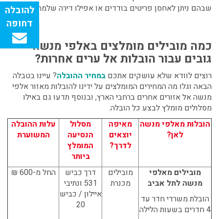
שבהם ניתן לאחסן פריטים בודדים או אפילו דירה שלמה.
כמה מובילים מומלצים באלפי מנשה
גובים עבור הובלות אל ערים אחרות?
רוצים לוודא שלא עושקים אתכם
במחיר ההובלה
? עיינו בטבלה
הבאה וגלו מה המחירים המומלצים על ידינו להובלות מאזור אלפי
מנשה אל אזורים אחרים ברחבי הארץ, ובנוסף תדעו גם באילו
מסלולים מומלץ לבצע כל הובלה.
הובלות מאלפי מנשה
מאיפה
מסלול
עלות ההובלה
לאן?
יוצאים
הנסיעה
המשוערת
לדרך?
המומלץ
ביותר
מובילים מאלפי
מובילים
דרך כביש
החל מ-600 ₪
מנשה לתל אביב
מכנרת
531 ונתיבי
איילון / כביש
הובלת משרדי חדר עד
20
4 חדרים בשעות הלילה