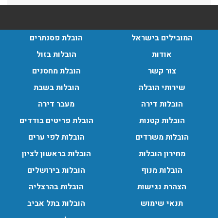
הובלות בתל אביב:
עודכן לאחרונה: 30/03/2026, 12:23
המובילים בישראל
הובלת פסנתרים
אודות
הובלות בזול
צור קשר
הובלת מחסנים
הובלות מנוף בגבעת שמואל:
שירותי הובלה
הובלות בשבת
שירותי הובלה עם מנוף בגבעת שמואל לכל סוגי ההובלות
הובלות דירה
מעבר דירה
החל מהובלת תכולת דירה שלמה עם מנוף ועד פריט בודד.
עודכן לאחרונה: 24/02/2026, 10:42
הובלות קטנות
הובלת פריטים בודדים
הובלות משרדים
הובלות לפי ערים
מחירון הובלות
הובלות בראשון לציון
הובלות מנוף בפרדס חנה:
העברת פריטים כבדים עם מנוף בפרדס חנה ואפשרות הובלת
הובלות מנוף
הובלות בירושלים
תכולת דירה שלמה עם מנוף.
הצהרת נגישות
הובלות בהרצליה
עודכן לאחרונה: 24/02/2026, 10:42
תנאי שימוש
הובלות בתל אביב