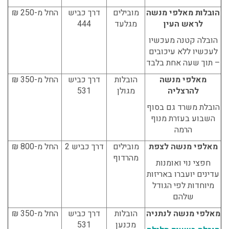
הובלות מאלפי מנשה
מובילים
דרך כביש
החל מ-250 ₪
לראש העין
מגלעד
444
הובלה קטנה מעכשיו
לעכשיו ללא עיכובים
– תוך שעה אחת בלבד
מאלפי מנשה
הובלות
דרך כביש
החל מ-350 ₪
להרצליה
מגולן
531
הובלת משרד גם בסוף
השבוע בעזרת מנוף
הרמה
מאלפי מנשה לצפת
מובילים
דרך כביש 2
החל מ-800 ₪
מהרדוף
חפצי נוי ואומנות
עדינים יועברו באריזות
מיוחדות לפי הגודל
שלהם
מאלפי מנשה לנתניה
הובלות
דרך כביש
החל מ-350 ₪
מכנען
531