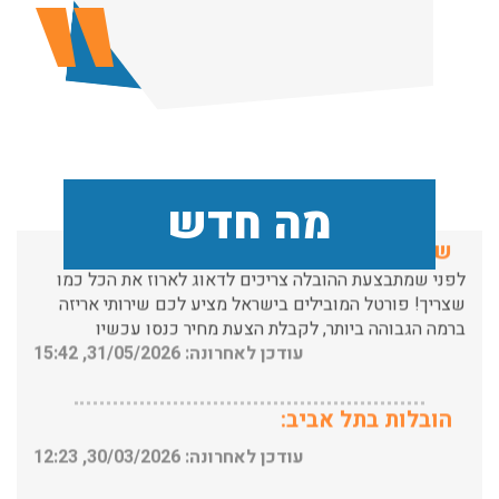
הובלות מנוף בפרדס חנה:
העברת פריטים כבדים עם מנוף בפרדס חנה ואפשרות הובלת
תכולת דירה שלמה עם מנוף.
עודכן לאחרונה: 24/02/2026, 10:42
שירותי אריזה:
מה חדש
לפני שמתבצעת ההובלה צריכים לדאוג לארוז את הכל כמו
שצריך! פורטל המובילים בישראל מציע לכם שירותי אריזה
ברמה הגבוהה ביותר, לקבלת הצעת מחיר כנסו עכשיו
עודכן לאחרונה: 31/05/2026, 15:42
הובלות בתל אביב:
עודכן לאחרונה: 30/03/2026, 12:23