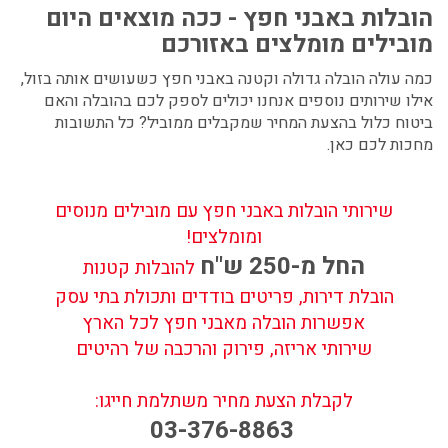
הובלות באבני חפץ -
ככה מוצאים היום
מובילים מומלצים באזורכם
כמה עולה הובלה גדולה וקטנה באבני חפץ כשעושים אותה בזול,
אילו שירותים נוספים אנחנו יכולים לספק לכם בהובלה והאם
ביטוח כלול בהצעת המחיר שמקבלים ממוביל? כל התשובות
מחכות לכם כאן.
שירותי הובלות באבני חפץ עם מובילים מנוסים
ומומלצים!
החל מ-250 ש"ח
להובלות קטנות
הובלת דירות, פריטים בודדים ותכולת בתי עסק
אפשרות הובלה מאבני חפץ לכל הארץ
שירותי אריזה, פירוק והרכבה של רהיטים
לקבלת הצעת מחיר משתלמת חייגו:
03-376-8863