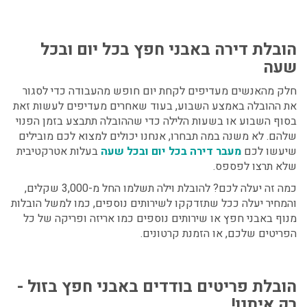
הובלת דירה באבני חפץ
בכל יום ובכל
שעה
חלק מהאנשים מעדיפים לקחת יום חופש מהעבודה כדי לסגור
את ההובלה באמצע השבוע, בעוד שאחרים מעדיפים לעשות זאת
בסוף השבוע או בשעות הלילה כדי שההובלה תתבצע בזמן הפנוי
שלהם. לא משנה במה תבחרו, אנחנו יכולים למצוא לכם מובילים
שיעשו לכם
מעבר דירה בכל יום ובכל שעה
בעלות אטרקטיבית
שלא תרצו לפספס.
כמה זה יעלה לכם? להובלת וילה תשלמו החל מ-3,000 שקלים,
והמחיר יעלה ככל שתזדקקו לשירותים נוספים, כמו למשל הובלות
מנוף באבני חפץ או שירותים נוספים כמו אריזה ופריקה של כל
הפריטים שלכם, או הזמנת קרטונים.
הובלת פריטים בודדים באבני חפץ
בזול -
רק איתנו!