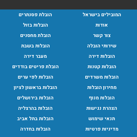
הובלות בתל אביב:
המובילים בישראל
הובלת פסנתרים
עודכן לאחרונה: 30/03/2026, 12:23
אודות
הובלות בזול
צור קשר
הובלת מחסנים
שירותי הובלה
הובלות בשבת
הובלות מנוף בגבעת שמואל:
הובלות דירה
מעבר דירה
שירותי הובלה עם מנוף בגבעת שמואל לכל סוגי ההובלות
הובלות קטנות
הובלת פריטים בודדים
החל מהובלת תכולת דירה שלמה עם מנוף ועד פריט בודד.
עודכן לאחרונה: 24/02/2026, 10:42
הובלות משרדים
הובלות לפי ערים
מחירון הובלות
הובלות בראשון לציון
הובלות מנוף
הובלות בירושלים
הובלות מנוף בפרדס חנה:
הצהרת נגישות
הובלות בהרצליה
העברת פריטים כבדים עם מנוף בפרדס חנה ואפשרות הובלת
תכולת דירה שלמה עם מנוף.
תנאי שימוש
הובלות בתל אביב
עודכן לאחרונה: 24/02/2026, 10:42
מדיניות פרטיות
הובלות בחדרה