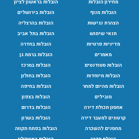
מחירון הובלות
הובלות בראשון לציון
הובלות מנוף
הובלות בירושלים
הובלות מנוף בפרדס חנה:
הצהרת נגישות
הובלות בהרצליה
העברת פריטים כבדים עם מנוף בפרדס חנה ואפשרות הובלת
תנאי שימוש
הובלות בתל אביב
תכולת דירה שלמה עם מנוף.
עודכן לאחרונה: 24/02/2026, 10:42
מדיניות פרטיות
הובלות בחדרה
מאמרים
הובלות ברמת גן
הובלות סטודנטים
הובלות במרכז
הובלות מיוחדות
הובלות בחולון
הובלות מהיום למחר
הובלות בחיפה
מובילים
הובלות בצפון
אחסון תכולת דירה
הובלות בדרום
קרטונים למעבר דירה
הובלות בשרון
מחסנים להשכרה
הובלות בפתח תקווה
הובלת מקרר
הובלות באשקלון