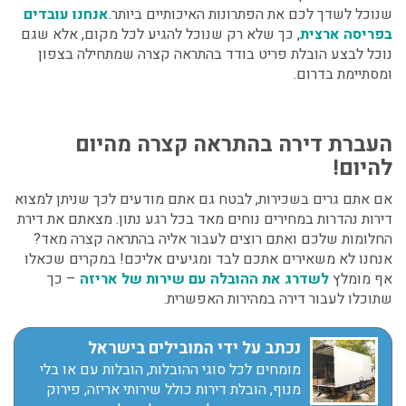
שנוכל לשדך לכם את הפתרונות האיכותיים ביותר.
אנחנו עובדים
בפריסה ארצית
, כך שלא רק שנוכל להגיע לכל מקום, אלא שגם
נוכל לבצע
הובלת פריט בודד בהתראה קצרה
שמתחילה בצפון
ומסתיימת בדרום.
העברת דירה בהתראה קצרה
מהיום
להיום!
אם אתם גרים בשכירות, לבטח גם אתם מודעים לכך שניתן למצוא
דירות נהדרות במחירים נוחים מאד בכל רגע נתון. מצאתם את דירת
החלומות שלכם ואתם רוצים לעבור אליה בהתראה קצרה מאד?
אנחנו לא משאירים אתכם לבד ומגיעים אליכם! במקרים שכאלו
אף מומלץ
לשדרג את ההובלה עם שירות של אריזה
– כך
שתוכלו לעבור דירה במהירות האפשרית.
נכתב על ידי המובילים בישראל
מומחים לכל סוגי ההובלות, הובלות עם או בלי
מנוף, הובלת דירות כולל שירותי אריזה, פירוק