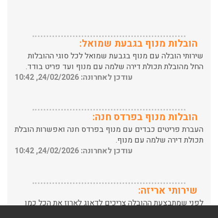
הובלות מנוף בגבעת שמואל:
שירותי הובלה עם מנוף בגבעת שמואל לכל סוגי ההובלות
החל מהובלת תכולת דירה שלמה עם מנוף ועד פריט בודד.
עודכן לאחרונה: 24/02/2026, 10:42
הובלות מנוף בפרדס חנה:
העברת פריטים כבדים עם מנוף בפרדס חנה ואפשרות הובלת
תכולת דירה שלמה עם מנוף.
עודכן לאחרונה: 24/02/2026, 10:42
שירותי אריזה:
לפני שמתבצעת ההובלה צריכים לדאוג לארוז את הכל כמו
שצריך! פורטל המובילים בישראל מציע לכם שירותי אריזה
ברמה הגבוהה ביותר, לקבלת הצעת מחיר כנסו עכשיו
עודכן לאחרונה: 31/05/2026, 15:42