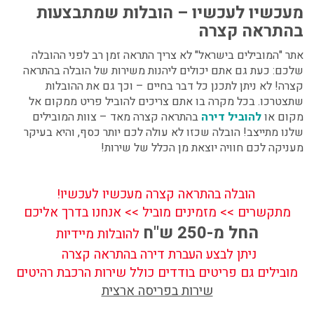
מעכשיו לעכשיו – הובלות שמתבצעות
בהתראה קצרה
אתר "המובילים בישראל" לא צריך התראה זמן רב לפני ההובלה
שלכם: כעת גם אתם יכולים ליהנות משירות של
הובלה בהתראה
קצרה
! לא ניתן לתכנן כל דבר בחיים – וכך גם את ההובלות
שתצטרכו. בכל מקרה בו אתם צריכים להוביל פריט ממקום אל
מקום או
להוביל דירה
בהתראה קצרה מאד – צוות המובילים
שלנו מתייצב! הובלה שכזו לא עולה לכם יותר כסף, והיא בעיקר
מעניקה לכם חוויה יוצאת מן הכלל של שירות!
הובלה בהתראה קצרה מעכשיו לעכשיו!
מתקשרים >> מזמינים מוביל >> אנחנו בדרך אליכם
החל מ-250 ש"ח
להובלות מיידיות
ניתן לבצע העברת דירה בהתראה קצרה
מובילים גם פריטים בודדים כולל שירות הרכבת רהיטים
שירות בפריסה ארצית