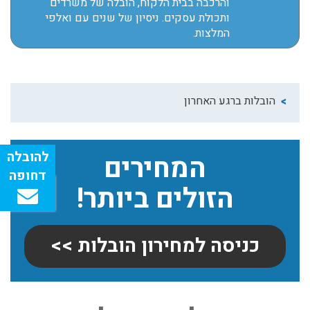
והרכבה בבית הלקוח, הובלה של משרדים
ותכולת עסקים. ניסיון של שנים עם ואלפי
המלצות.
הובלות ברגע האחרון
המחירים
הזולים ביותר!
כניסה למחירון הובלות >>