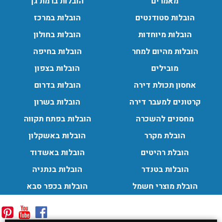
מאמרים
הובלות ברמת גן
הובלות סטודנטים
הובלות במרכז
הובלות מיוחדות
הובלות בחולון
הובלות מהיום למחר
הובלות בחיפה
מובילים
הובלות בצפון
אחסון תכולת דירה
הובלות בדרום
קרטונים למעבר דירה
הובלות בשרון
מחסנים להשכרה
הובלות בפתח תקווה
הובלת מקרר
הובלות באשקלון
הובלת רהיטים
הובלות באשדוד
הובלות בטנדר
הובלות בנתניה
הובלת מוצרי חשמל
הובלות בכפר סבא