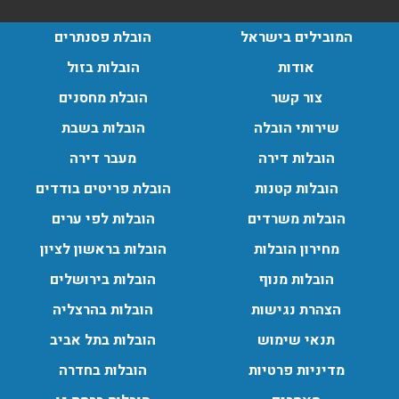
הובלות בתל אביב:
המובילים בישראל
הובלת פסנתרים
אודות
הובלות בזול
עודכן לאחרונה: 30/03/2026, 12:23
צור קשר
הובלת מחסנים
שירותי הובלה
הובלות בשבת
הובלות דירה
מעבר דירה
הובלות מנוף בגבעת שמואל:
הובלות קטנות
הובלת פריטים בודדים
שירותי הובלה עם מנוף בגבעת שמואל לכל סוגי ההובלות
החל מהובלת תכולת דירה שלמה עם מנוף ועד פריט בודד.
הובלות משרדים
הובלות לפי ערים
עודכן לאחרונה: 24/02/2026, 10:42
מחירון הובלות
הובלות בראשון לציון
הובלות מנוף
הובלות בירושלים
הובלות מנוף בפרדס חנה:
הצהרת נגישות
הובלות בהרצליה
העברת פריטים כבדים עם מנוף בפרדס חנה ואפשרות הובלת
תנאי שימוש
הובלות בתל אביב
תכולת דירה שלמה עם מנוף.
עודכן לאחרונה: 24/02/2026, 10:42
מדיניות פרטיות
הובלות בחדרה