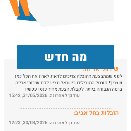
הובלות מנוף בפרדס חנה:
העברת פריטים כבדים עם מנוף בפרדס חנה ואפשרות הובלת
תכולת דירה שלמה עם מנוף.
עודכן לאחרונה: 24/02/2026, 10:42
מה חדש
שירותי אריזה:
לפני שמתבצעת ההובלה צריכים לדאוג לארוז את הכל כמו
שצריך! פורטל המובילים בישראל מציע לכם שירותי אריזה
ברמה הגבוהה ביותר, לקבלת הצעת מחיר כנסו עכשיו
עודכן לאחרונה: 31/05/2026, 15:42
הובלות בתל אביב:
עודכן לאחרונה: 30/03/2026, 12:23