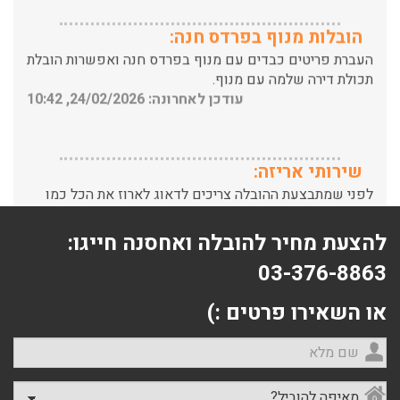
העברת פריטים כבדים עם מנוף בפרדס חנה ואפשרות הובלת
תכולת דירה שלמה עם מנוף.
עודכן לאחרונה: 24/02/2026, 10:42
שירותי אריזה:
לפני שמתבצעת ההובלה צריכים לדאוג לארוז את הכל כמו
שצריך! פורטל המובילים בישראל מציע לכם שירותי אריזה
ברמה הגבוהה ביותר, לקבלת הצעת מחיר כנסו עכשיו
עודכן לאחרונה: 31/05/2026, 15:42
להצעת מחיר להובלה ואחסנה חייגו:
הובלות בתל אביב:
03-376-8863
עודכן לאחרונה: 30/03/2026, 12:23
או השאירו פרטים :)
שם מלא
מאיפה להוביל?
הובלות מנוף בגבעת שמואל: