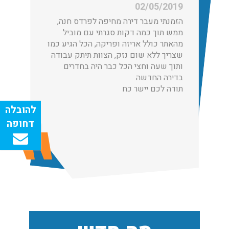
02/05/2019
עודכן לאחרונה: 30/03/2026, 12:23
הזמנתי מעבר דירה מחיפה לפרדס חנה,
ממש תוך כמה דקות סגרתי עם מוביל
מהאתר כולל אריזה ופריקה, הכל הגיע כמו
שצריך ללא שום נזק, הצוות תיתק עבודה
ותוך שעה וחצי הכל כבר היה בחדרים
הובלות מנוף בגבעת שמואל:
בדירה החדשה
שירותי הובלה עם מנוף בגבעת שמואל לכל סוגי ההובלות
תודה לכם יישר כח
החל מהובלת תכולת דירה שלמה עם מנוף ועד פריט בודד.
עודכן לאחרונה: 24/02/2026, 10:42
הובלות מנוף בפרדס חנה:
העברת פריטים כבדים עם מנוף בפרדס חנה ואפשרות הובלת
תכולת דירה שלמה עם מנוף.
עודכן לאחרונה: 24/02/2026, 10:42
שירותי אריזה: