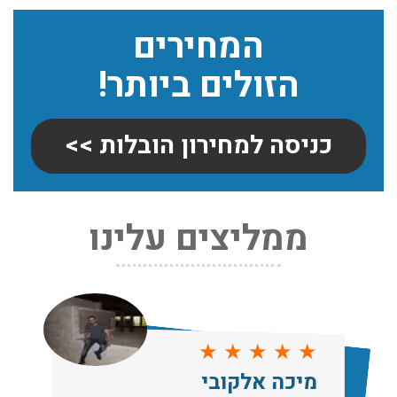
המחירים
הזולים ביותר!
כניסה למחירון הובלות >>
ממליצים עלינו
שירותי אריזה:
לפני שמתבצעת ההובלה צריכים לדאוג לארוז את הכל כמו
שצריך! פורטל המובילים בישראל מציע לכם שירותי אריזה
ברמה הגבוהה ביותר, לקבלת הצעת מחיר כנסו עכשיו
עודכן לאחרונה: 31/05/2026, 15:42
★
★
★
★
★
מיכה אלקובי
הובלות בתל אביב: