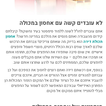
לא עובדים קשה עם אחסון במכולה
אתם עוברים לחו"ל לשנה ללמוד סימסטר בעיר נחשקת? קיבלתם
קידום מהעבודה ואתם מנסים את מזלכם במדינה חדשה?
אחסון
תכולת דירה
הוא בדיוק מה שאתם צריכים! צברתם את הרכוש
שלכם לאורך שנים רבות הכולל רהיטים, מוצרי חשמל וחפצים
אישיים. אין שום סיבה שתפזרו את החפצים שלכם, תתרמו אותם
או תמכרו את חלקם – עם השירות שלנו אתם מקבלים מענה
לחפצים שלכם, הממתינים לכם עד לרגע שתרצו אותם שוב.
בנוסף, אם רכשתם דירה ואתם רוצים לחסוך את כספכם ועל כן
עברתם למגורים זמניים אצל ההורים או חברים, אינכם צריכים
להעביר איתכם את כל הציוד שלכם אל המקום הזמני. המכולות הן
הפתרון האידיאלי עבורכם המאפשר לכם לשמור על החפצים
מבלי להתנייד איתם ממקום אל מקום.