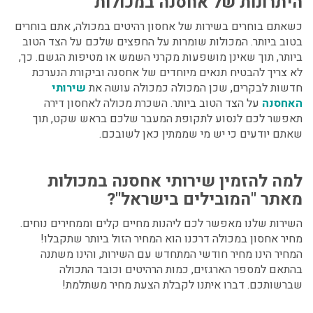
היתרונות של אחסנה במכולות
כשאתם בוחרים בשירות של אחסון רהיטים במכולה, אתם בוחרים
בטוב ביותר. המכולות שומרות על החפצים שלכם על הצד הטוב
ביותר, תוך שאינן מושפעות מקרני השמש או מטיפות הגשם. כך,
לא צריך להבטיח תנאים מיוחדים של אחסנה וביקורת הנערכת
חדשות לבקרים, שכן המכולה כמכולה עושה את
שירותי
האחסנה
על הצד הטוב ביותר. השכרת מכולה לאחסון דירה
תאפשר לכם לנסוע לתקופת המעבר שלכם בראש שקט, תוך
שאתם יודעים כי יש מי שממתין כאן לשובכם.
למה להזמין שירותי אחסנה במכולות
מאתר "המובילים בישראל"?
השירות שלנו מאפשר לכם ליהנות מחיים קלים וממחירים נוחים.
מחיר אחסון במכולה דרכנו הוא המחיר הזול ביותר שתקבלו!
המחיר הינו מחיר חודשי המתחדש עם השירות, והינו משתנה
בהתאם למספר הארגזים, כמות הרהיטים וכובד התכולה
שברשותכם. דברו איתנו לקבלת הצעת מחיר משתלמת!