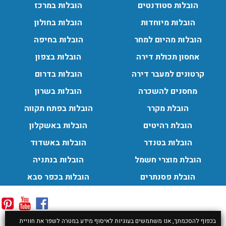
הובלות סטודנטים
הובלות במרכז
הובלות מיוחדות
הובלות בחולון
הובלות מהיום למחר
הובלות בחיפה
אחסון תכולת דירה
הובלות בצפון
קרטונים למעבר דירה
הובלות בדרום
מחסנים להשכרה
הובלות בשרון
הובלת מקרר
הובלות בפתח תקווה
הובלת רהיטים
הובלות באשקלון
הובלות בטנדר
הובלות באשדוד
הובלת מוצרי חשמל
הובלות בנתניה
הובלת פסנתרים
הובלות בכפר סבא
בכפוף להסכמתך, אנו משתמשים בעוגיות לאיסוף מידע במטרה לשפר את חוויית